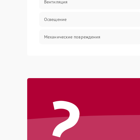
Вентиляция
Освещение
Механические повреждения
Электроника
Электрика/Механические
?