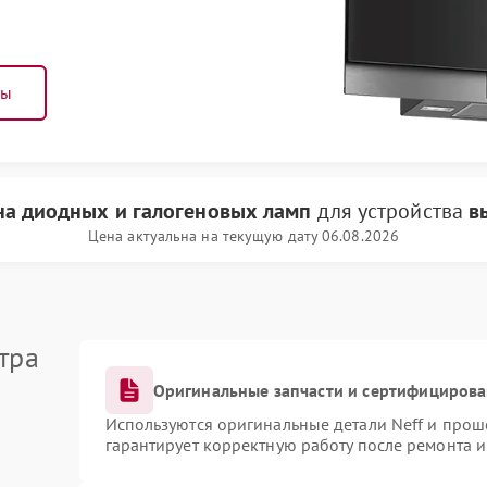
ны
на диодных и галогеновых ламп
для устройства
в
Цена актуальна на текущую дату 06.08.2026
тра
Оригинальные запчасти и сертифициров
Используются оригинальные детали Neff и про
гарантирует корректную работу после ремонта 