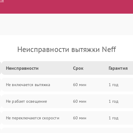
сти
Неисправности вытяжки Neff
Неисправности
Срок
Гарантия
Не включается вытяжка
60 мин
1 год
Не рабает освещение
60 мин
1 год
Не переключаются скорости
60 мин
1 год