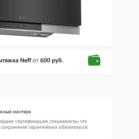
ытяжка Neff
от
600 руб.
анные мастера
шедшие сертификацию специалисты, что
и сохранение гарантийных обязательств