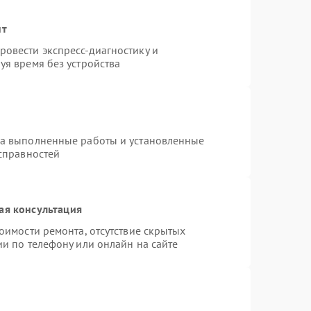
нт
овести экспресс-диагностику и
уя время без устройства
на выполненные работы и установленные
исправностей
ая консультация
оимости ремонта, отсутствие скрытых
и по телефону или онлайн на сайте