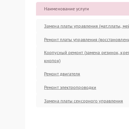
Наименование услуги
Замена платы управления (мат.платы, ме
Ремонт платы управления (восстановлен
Корпусный ремонт (замена резинок, кре
кнопок)
Ремонт двигателя
Ремонт электропроводки
Замена платы сенсорного управления