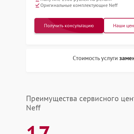
Оригинальные комплектующие Neff
Получить консультацию
Наши це
Стоимость услуги
заме
Преимущества сервисного цен
Neff
17