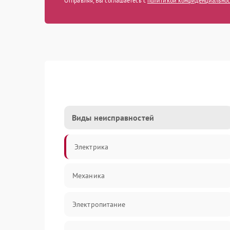
Отправляя, Вы соглашаетесь с
политикой конфиденциально
Виды неисправностей
Электрика
Механика
Электропитание