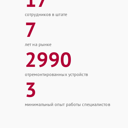
сотрудников в штате
7
лет на рынке
2990
отремонтированных устройств
3
минимальный опыт работы специалистов