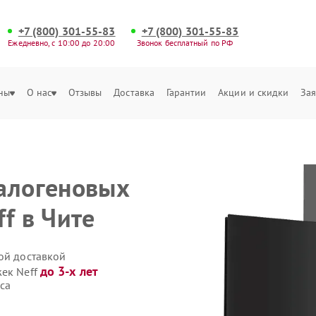
+7 (800) 301-55-83
+7 (800) 301-55-83
Ежедневно, с 10:00 до 20:00
Звонок бесплатный по РФ
ны
О нас
Отзывы
Доставка
Гарантии
Акции и скидки
Зая
алогеновых
f в Чите
ой доставкой
до 3-х лет
жек Neff
са