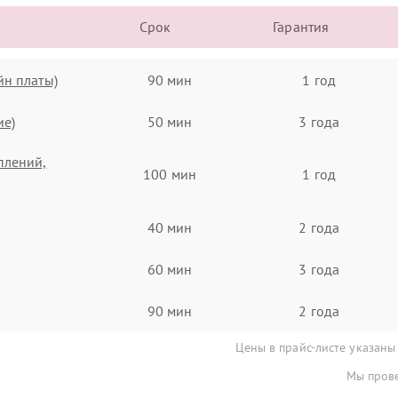
Срок
Гарантия
йн платы)
90 мин
1 год
ие)
50 мин
3 года
плений,
100 мин
1 год
40 мин
2 года
60 мин
3 года
90 мин
2 года
Цены в прайс-листе указаны
Мы прове