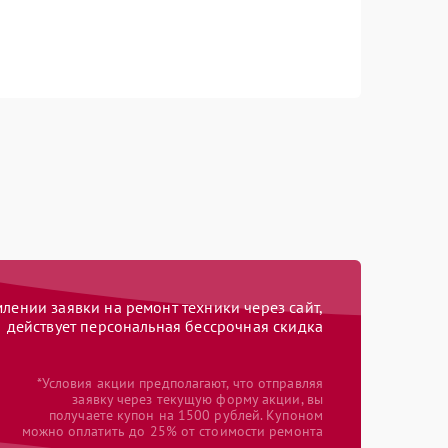
ении заявки на ремонт техники через сайт,
действует персональная бессрочная скидка
*Условия акции предполагают, что отправляя
заявку через текущую форму акции, вы
получаете купон на 1500 рублей. Купоном
можно оплатить до 25% от стоимости ремонта