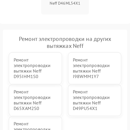
Neff D46ML54X1
Ремонт электропроводки на других
вытяжках Neff
Ремонт
Ремонт
электропроводки
электропроводки
вытяжки Neff
вытяжки Neff
D95IHM1S0
I98WMM1Y7
Ремонт
Ремонт
электропроводки
электропроводки
вытяжки Neff
вытяжки Neff
D65XAM2S0
D49PU54X1
Ремонт
электропроводки