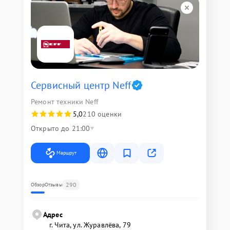
Сервисный центр Neff
Ремонт техники Neff
5,0
210 оценки
Открыто до 21:00
Маршрут
290
Обзор
Отзывы
Адрес
г. Чита, ул. Журавлёва, 79