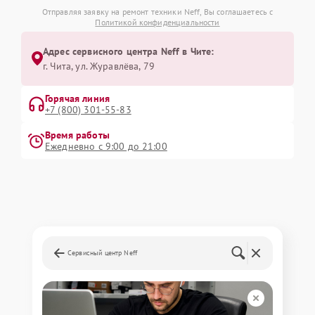
Отправляя заявку на ремонт техники Neff, Вы соглашаетесь с
Политикой конфиденциальности
Адрес сервисного центра Neff в Чите:
г. Чита, ул. Журавлёва, 79
Горячая линия
+7 (800) 301-55-83
Время работы
Ежедневно с 9:00 до 21:00
Сервисный центр Neff