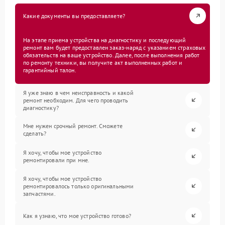
Какие документы вы предоставляете?
На этапе приема устройства на диагностику и последующий
ремонт вам будет предоставлен заказ-наряд с указанием страховых
обязательств на ваше устройство. Далее, после выполнения работ
по ремонту техники, вы получите акт выполненных работ и
гарантийный талон.
Я уже знаю в чем неисправность и какой
ремонт необходим. Для чего проводить
диагностику?
Мне нужен срочный ремонт. Сможете
сделать?
Я хочу, чтобы мое устройство
ремонтировали при мне.
Я хочу, чтобы мое устройство
ремонтировалось только оригинальными
запчастями.
Как я узнаю, что мое устройство готово?