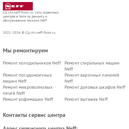
СЦ cht.neff-fixim.ru - сеть сервисных
центров в Чите по ремонту и
обслуживанию техники Neff
2021-2026 © СЦ cht.neff-fixim.ru
Мы ремонтируем
Ремонт холодильников Neff
Ремонт стиральных машин
Neff
Ремонт посудомоечных
Ремонт варочных панелей
машин Neff
Neff
Ремонт микроволновых
Ремонт духовых шкафов Neff
печей Neff
Ремонт кофемашин Neff
Ремонт вытяжек Neff
Контакты сервис центра
Адрес сервисного центра Neff: