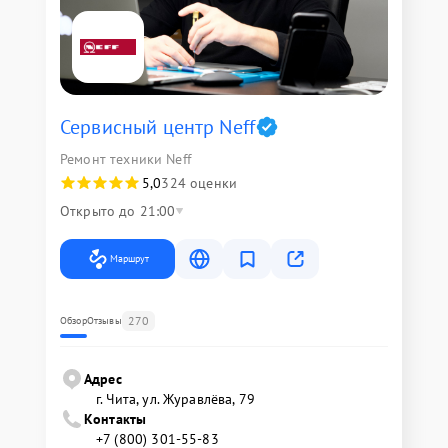
Сервисный центр Neff
Ремонт техники Neff
5,0
324 оценки
Открыто до 21:00
Маршрут
270
Обзор
Отзывы
Адрес
г. Чита, ул. Журавлёва, 79
Контакты
+7 (800) 301-55-83