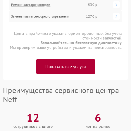
Ремонт электропроводки
530 р
Замена платы сенсорного управления
1270 р
Цены в прайс-листе указаны ориентировочные, без учета
стоимости запчастей.
Записывайтесь на бесплатную диагностику.
Мы проверим ваше устройство и укажем на неисправность.
Показать все услуги
Преимущества сервисного центра
Neff
12
6
сотрудников в штате
лет на рынке