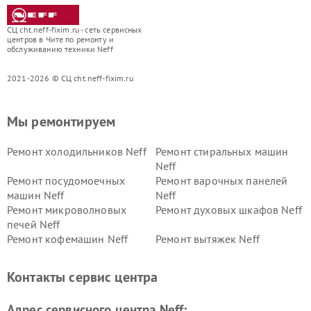
СЦ cht.neff-fixim.ru - сеть сервисных
центров в Чите по ремонту и
обслуживанию техники Neff
2021-2026 © СЦ cht.neff-fixim.ru
Мы ремонтируем
Ремонт холодильников Neff
Ремонт стиральных машин
Neff
Ремонт посудомоечных
Ремонт варочных панелей
машин Neff
Neff
Ремонт микроволновых
Ремонт духовых шкафов Neff
печей Neff
Ремонт кофемашин Neff
Ремонт вытяжек Neff
Контакты сервис центра
Адрес сервисного центра Neff: