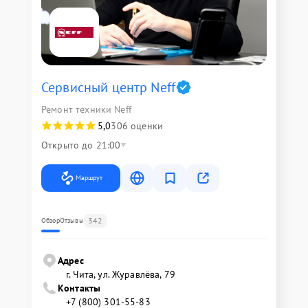
Сервисный центр Neff
Ремонт техники Neff
5,0
306 оценки
Открыто до 21:00
Маршрут
342
Обзор
Отзывы
Адрес
г. Чита, ул. Журавлёва, 79
Контакты
+7 (800) 301-55-83