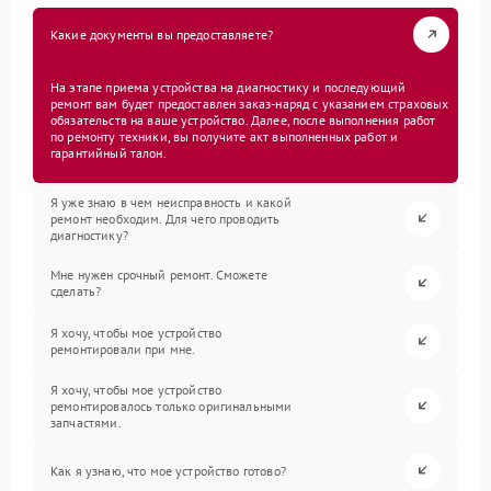
Какие документы вы предоставляете?
На этапе приема устройства на диагностику и последующий
ремонт вам будет предоставлен заказ-наряд с указанием страховых
обязательств на ваше устройство. Далее, после выполнения работ
по ремонту техники, вы получите акт выполненных работ и
гарантийный талон.
Я уже знаю в чем неисправность и какой
ремонт необходим. Для чего проводить
диагностику?
Мне нужен срочный ремонт. Сможете
сделать?
Я хочу, чтобы мое устройство
ремонтировали при мне.
Я хочу, чтобы мое устройство
ремонтировалось только оригинальными
запчастями.
Как я узнаю, что мое устройство готово?