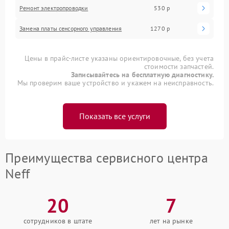
Ремонт электропроводки
530 р
Замена платы сенсорного управления
1270 р
Цены в прайс-листе указаны ориентировочные, без учета
стоимости запчастей.
Записывайтесь на бесплатную диагностику.
Мы проверим ваше устройство и укажем на неисправность.
Показать все услуги
Преимущества сервисного центра
Neff
20
7
сотрудников в штате
лет на рынке