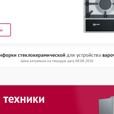
ны
нфорки стеклокерамической
для устройства
варо
Цена актуальна на текущую дату 08.08.2026
 техники