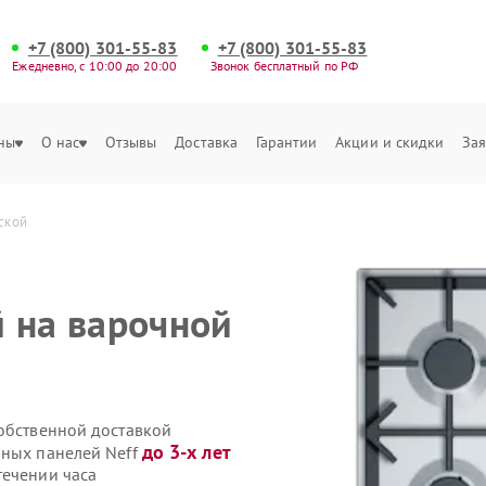
+7 (800) 301-55-83
+7 (800) 301-55-83
Ежедневно, с 10:00 до 20:00
Звонок бесплатный по РФ
ны
О нас
Отзывы
Доставка
Гарантии
Акции и скидки
Зая
ской
 на варочной
собственной доставкой
до 3-х лет
чных панелей Neff
течении часа