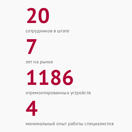
20
сотрудников в штате
7
лет на рынке
1186
отремонтированных устройств
4
минимальный опыт работы специалистов