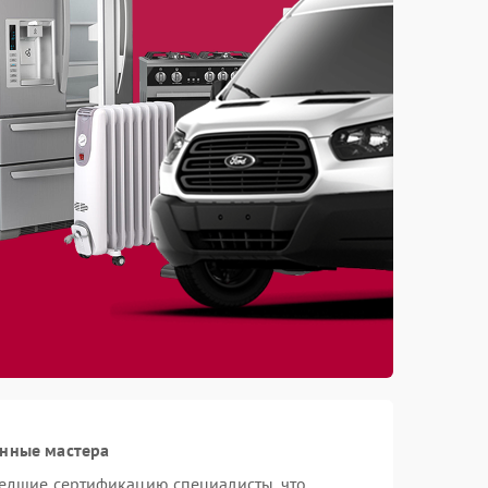
анные мастера
шедшие сертификацию специалисты, что