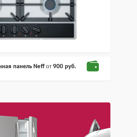
чная панель Neff
от
900 руб.