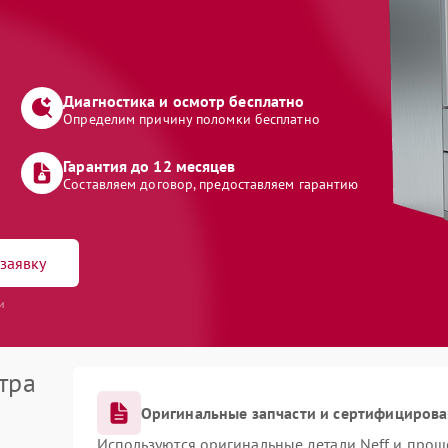
Диагностика и осмотр бесплатно
Определим причину поломки бесплатно
Гарантия до 12 месяцев
Составляем договор, предоставляем гарантию
заявку
и
тра
Оригинальные запчасти и сертифициров
Используются оригинальные детали Neff и про