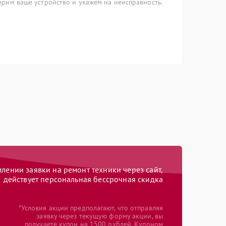
рим ваше устройство и укажем на неисправность.
ении заявки на ремонт техники через сайт,
действует персональная бессрочная скидка
*Условия акции предполагают, что отправляя
заявку через текущую форму акции, вы
получаете купон на 1500 рублей. Купоном