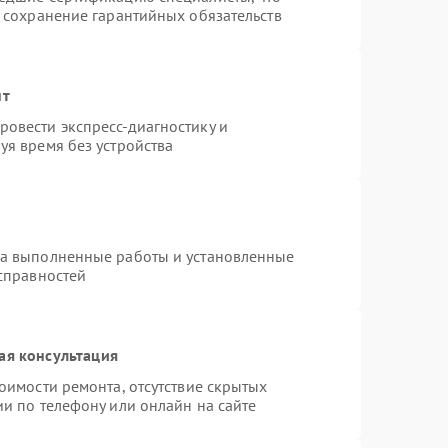
и сохранение гарантийных обязательств
нт
овести экспресс-диагностику и
уя время без устройства
на выполненные работы и установленные
исправностей
ая консультация
оимости ремонта, отсутствие скрытых
и по телефону или онлайн на сайте