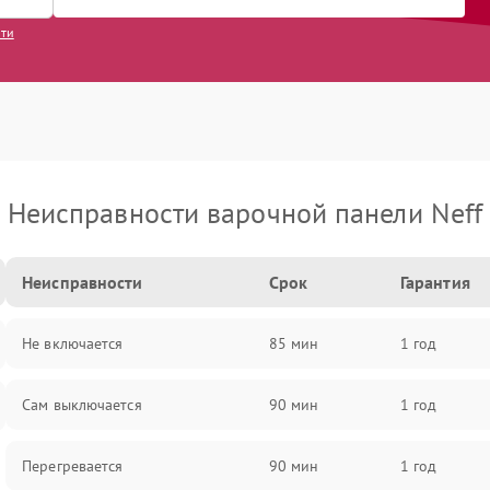
сти
Неисправности варочной панели Neff
Неисправности
Срок
Гарантия
Не включается
85 мин
1 год
Сам выключается
90 мин
1 год
Перегревается
90 мин
1 год