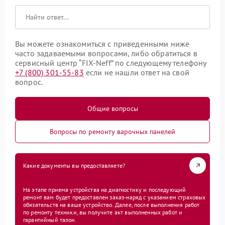
Вы можете ознакомиться с приведенными ниже
часто задаваемыми вопросами, либо обратиться в
сервисный центр “FIX-Neff” по следующему телефону
+7 (800) 301-55-83
если не нашли ответ на свой
вопрос.
Общие вопросы
Вопросы по ремонту варочных панелей
Какие документы вы предоставляете?
На этапе приема устройства на диагностику и последующий
ремонт вам будет предоставлен заказ-наряд с указанием страховых
обязательств на ваше устройство. Далее, после выполнения работ
по ремонту техники, вы получите акт выполненных работ и
гарантийный талон.