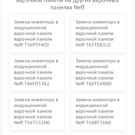
панелях Neff
Замена инвентора в
Замена инвентора в
индукционной
индукционной
варочной панели
варочной панели
варочной панели
варочной панели
Neff T56PYF4C0
Neff T63TDX1L0
Замена инвентора в
Замена инвентора в
индукционной
индукционной
варочной панели
варочной панели
варочной панели
варочной панели
Neff T46FD53X2
Neff T66TS6RN0
Замена инвентора в
Замена инвентора в
индукционной
индукционной
варочной панели
варочной панели
варочной панели
варочной панели
Neff T56TS51N0
Neff T16BT76N0