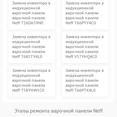
Замена инвентора в
Замена инвентора в
индукционной
индукционной
варочной панели
варочной панели
варочной панели
варочной панели
Neff T26DA59N0
Neff T66PYY4C0
Замена инвентора в
Замена инвентора в
индукционной
индукционной
варочной панели
варочной панели
варочной панели
варочной панели
Neff T68STV4L0
Neff V57YHQ4C0
Замена инвентора в
Замена инвентора в
индукционной
индукционной
варочной панели
варочной панели
варочной панели
варочной панели
Neff T58YHW1C0
Neff T66PTX4L0
Этапы ремонта варочной панели Neff