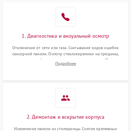
1. Диагностика и визуальный осмотр
Отключение от сети или газа. Считывание кодов ошибок
сенсорной панели. Осмотр стеклокерамики на трещины,
проверка конфорок на равномерность нагрева. Опрос
Подробнее
клиента о симптомах (не включается, не видит посуду,
щелкает).
2. Демонтаж и вскрытие корпуса
Извлечение панели из столешницы. Снятие крепежных