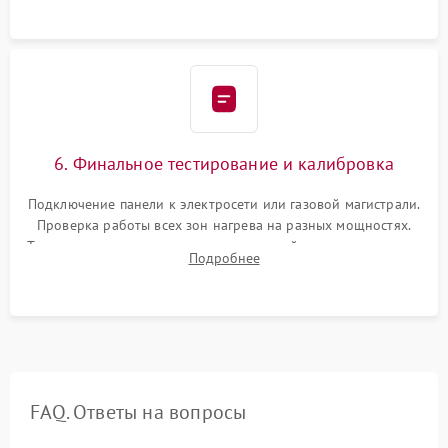
ленты по контуру.
6. Финальное тестирование и калибровка
Подключение панели к электросети или газовой магистрали.
Проверка работы всех зон нагрева на разных мощностях.
Тестирование сенсорного управления, таймера, индикаторов
Подробнее
остаточного тепла и систем защиты от перегрева.
FAQ. Ответы на вопросы