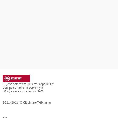
СЦ cht.neff-fixim.ru - сеть сервисных
центров в Чите по ремонту и
обслуживанию техники Neff
2021-2026 © СЦ cht.neff-fixim.ru