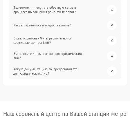
Возможно ли получать обратную связь в
процессе выполнения ремонтных работ?
Какую гарантию вы предоставляете?
В каких районах Читы располагаются
сервисные центры Neff?
Выполняете ли вы ремонт для юридических
лиц?
Какую документацию вы предоставляете
для юридических лиц?
Наш сервисный центр на Вашей станции метро