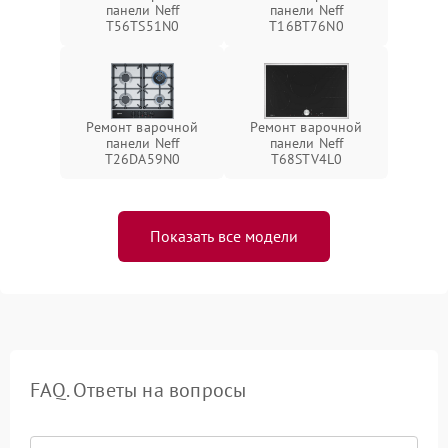
панели Neff
панели Neff
T56TS51N0
T16BT76N0
Ремонт варочной
Ремонт варочной
панели Neff
панели Neff
T26DA59N0
T68STV4L0
Показать все модели
FAQ. Ответы на вопросы