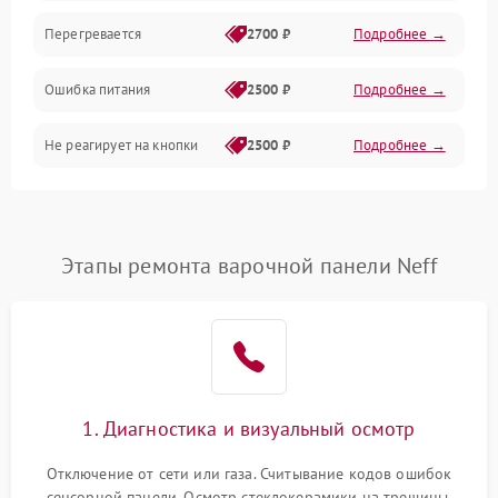
Перегревается
2700 ₽
Подробнее →
Ошибка питания
2500 ₽
Подробнее →
Не реагирует на кнопки
2500 ₽
Подробнее →
Этапы ремонта варочной панели Neff
1. Диагностика и визуальный осмотр
Отключение от сети или газа. Считывание кодов ошибок
сенсорной панели. Осмотр стеклокерамики на трещины,