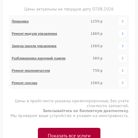
Цены актуальны на текущую дату 07.08.2026
Прошивка
1230 р
Ремонт модуля управления
1880 р
Замена панели управления
1580 р
Разблокировка варочной панели
580 р
Ремонт переключателя
730 р
Ремонт сенсора
1580 р
Цены в прайс-листе указаны ориентировочные, без учета
стоимости запчастей.
Записывайтесь на бесплатную диагностику.
Мы проверим ваше устройство и укажем на неисправность.
Показать все услуги