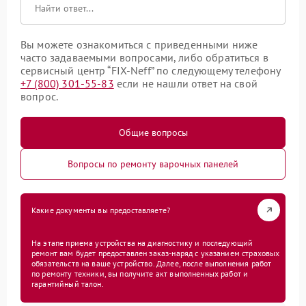
Вы можете ознакомиться с приведенными ниже
часто задаваемыми вопросами, либо обратиться в
сервисный центр “FIX-Neff” по следующему телефону
+7 (800) 301-55-83
если не нашли ответ на свой
вопрос.
Общие вопросы
Вопросы по ремонту варочных панелей
Какие документы вы предоставляете?
На этапе приема устройства на диагностику и последующий
ремонт вам будет предоставлен заказ-наряд с указанием страховых
обязательств на ваше устройство. Далее, после выполнения работ
по ремонту техники, вы получите акт выполненных работ и
гарантийный талон.