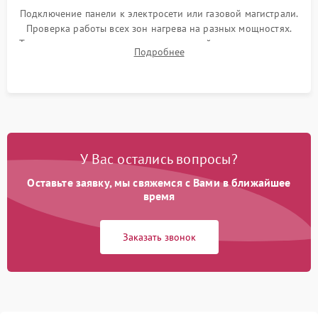
Подключение панели к электросети или газовой магистрали.
Проверка работы всех зон нагрева на разных мощностях.
Тестирование сенсорного управления, таймера, индикаторов
Подробнее
остаточного тепла и систем защиты от перегрева.
У Вас остались вопросы?
Оставьте заявку, мы свяжемся с Вами в ближайшее
время
Заказать звонок