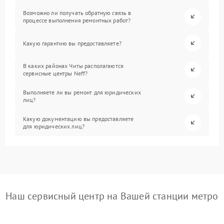
Возможно ли получать обратную связь в
процессе выполнения ремонтных работ?
Какую гарантию вы предоставляете?
В каких районах Читы располагаются
сервисные центры Neff?
Выполняете ли вы ремонт для юридических
лиц?
Какую документацию вы предоставляете
для юридических лиц?
Наш сервисный центр на Вашей станции метро