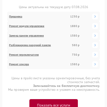
Цены актуальны на текущую дату 07.08.2026
Прошивка
1230 р
Ремонт модуля управления
1880 р
Замена панели управления
1580 р
Разблокировка варочной панели
580 р
Ремонт переключателя
730 р
Ремонт сенсора
1580 р
Цены в прайс-листе указаны ориентировочные, без учета
стоимости запчастей.
Записывайтесь на бесплатную диагностику.
Мы проверим ваше устройство и укажем на неисправность.
Показать все услуги