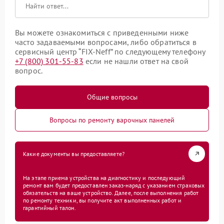
Вы можете ознакомиться с приведенными ниже
часто задаваемыми вопросами, либо обратиться в
сервисный центр “FIX-Neff” по следующему телефону
+7 (800) 301-55-83
если не нашли ответ на свой
вопрос.
Общие вопросы
Вопросы по ремонту варочных панелей
Какие документы вы предоставляете?
На этапе приема устройства на диагностику и последующий
ремонт вам будет предоставлен заказ-наряд с указанием страховых
обязательств на ваше устройство. Далее, после выполнения работ
по ремонту техники, вы получите акт выполненных работ и
гарантийный талон.