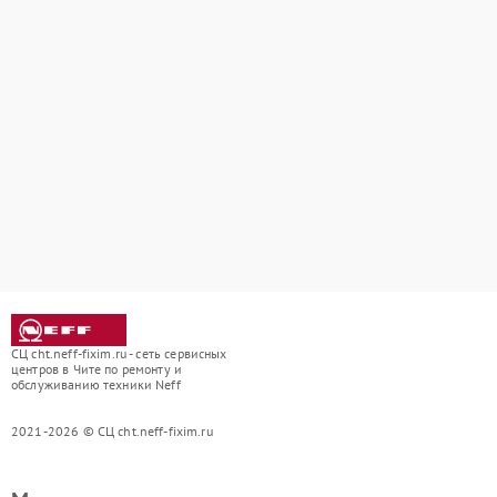
СЦ cht.neff-fixim.ru - сеть сервисных
центров в Чите по ремонту и
обслуживанию техники Neff
2021-2026 © СЦ cht.neff-fixim.ru