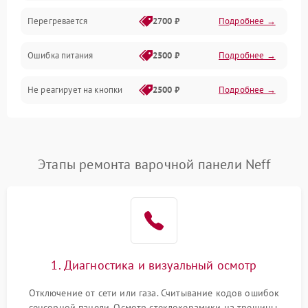
Перегревается
2700 ₽
Подробнее →
Ошибка питания
2500 ₽
Подробнее →
Не реагирует на кнопки
2500 ₽
Подробнее →
Этапы ремонта варочной панели Neff
1. Диагностика и визуальный осмотр
Отключение от сети или газа. Считывание кодов ошибок
сенсорной панели. Осмотр стеклокерамики на трещины,