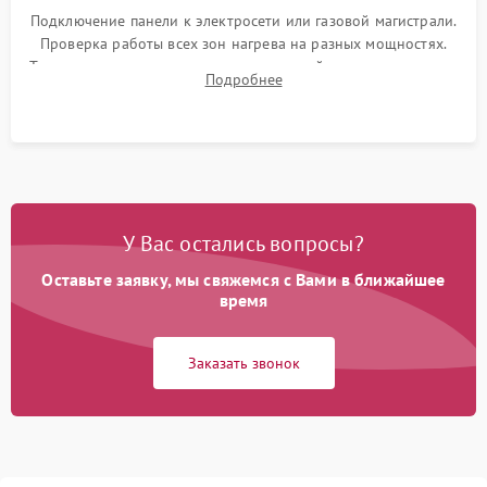
Подключение панели к электросети или газовой магистрали.
Проверка работы всех зон нагрева на разных мощностях.
Тестирование сенсорного управления, таймера, индикаторов
Подробнее
остаточного тепла и систем защиты от перегрева.
У Вас остались вопросы?
Оставьте заявку, мы свяжемся с Вами в ближайшее
время
Заказать звонок