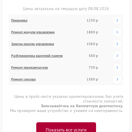
Цены актуальны на текущую дату 08.08.2026
Прошивка
1230 р
Ремонт модуля управления
1880 р
Замена панели управления
1580 р
Разблокировка варочной панели
580 р
Ремонт переключателя
730 р
Ремонт сенсора
1580 р
Цены в прайс-листе указаны ориентировочные, без учета
стоимости запчастей.
Записывайтесь на бесплатную диагностику.
Мы проверим ваше устройство и укажем на неисправность.
Показать все услуги