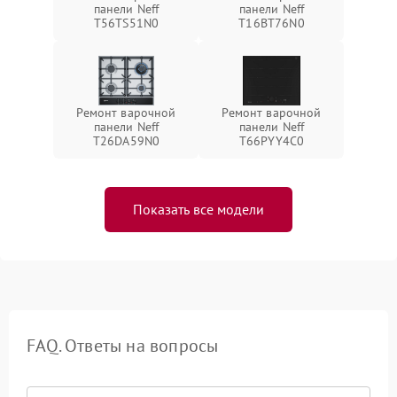
панели Neff
панели Neff
T56TS51N0
T16BT76N0
Ремонт варочной
Ремонт варочной
панели Neff
панели Neff
T26DA59N0
T66PYY4C0
Показать все модели
FAQ. Ответы на вопросы