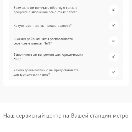
Возможно ли получать обратную связь в
процессе выполнения ремонтных работ?
Какую гарантию вы предоставляете?
В каких районах Читы располагаются
сервисные центры Neff?
Выполняете ли вы ремонт для юридических
лиц?
Какую документацию вы предоставляете
для юридических лиц?
Наш сервисный центр на Вашей станции метро