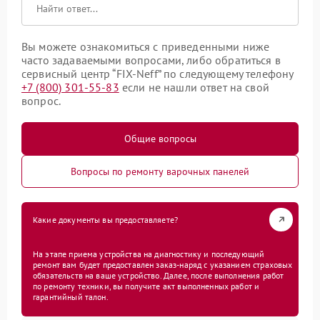
Вы можете ознакомиться с приведенными ниже
часто задаваемыми вопросами, либо обратиться в
сервисный центр “FIX-Neff” по следующему телефону
+7 (800) 301-55-83
если не нашли ответ на свой
вопрос.
Общие вопросы
Вопросы по ремонту варочных панелей
Какие документы вы предоставляете?
На этапе приема устройства на диагностику и последующий
ремонт вам будет предоставлен заказ-наряд с указанием страховых
обязательств на ваше устройство. Далее, после выполнения работ
по ремонту техники, вы получите акт выполненных работ и
гарантийный талон.