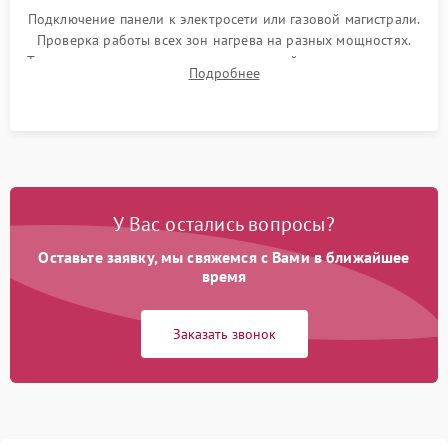
Подключение панели к электросети или газовой магистрали.
Проверка работы всех зон нагрева на разных мощностях.
Тестирование сенсорного управления, таймера, индикаторов
Подробнее
остаточного тепла и систем защиты от перегрева.
У Вас остались вопросы?
Оставьте заявку, мы свяжемся с Вами в ближайшее
время
Заказать звонок