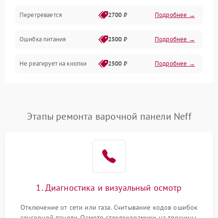
Перегревается
2700 ₽
Подробнее →
Ошибка питания
2500 ₽
Подробнее →
Не реагирует на кнопки
2500 ₽
Подробнее →
Этапы ремонта варочной панели Neff
1. Диагностика и визуальный осмотр
Отключение от сети или газа. Считывание кодов ошибок
сенсорной панели. Осмотр стеклокерамики на трещины,