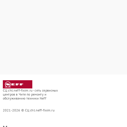
СЦ cht.neff-fixim.ru - сеть сервисных
центров в Чите по ремонту и
обслуживанию техники Neff
2021-2026 © СЦ cht.neff-fixim.ru