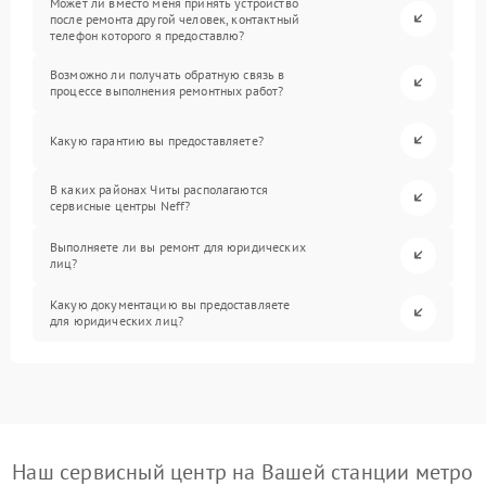
Может ли вместо меня принять устройство
после ремонта другой человек, контактный
телефон которого я предоставлю?
Возможно ли получать обратную связь в
процессе выполнения ремонтных работ?
Какую гарантию вы предоставляете?
В каких районах Читы располагаются
сервисные центры Neff?
Выполняете ли вы ремонт для юридических
лиц?
Какую документацию вы предоставляете
для юридических лиц?
Наш сервисный центр на Вашей станции метро