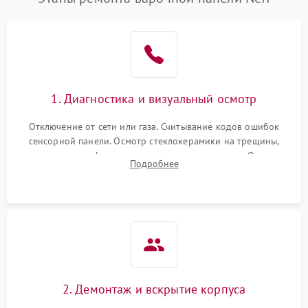
1. Диагностика и визуальный осмотр
Отключение от сети или газа. Считывание кодов ошибок
сенсорной панели. Осмотр стеклокерамики на трещины,
проверка конфорок на равномерность нагрева. Опрос
Подробнее
клиента о симптомах (не включается, не видит посуду,
щелкает).
2. Демонтаж и вскрытие корпуса