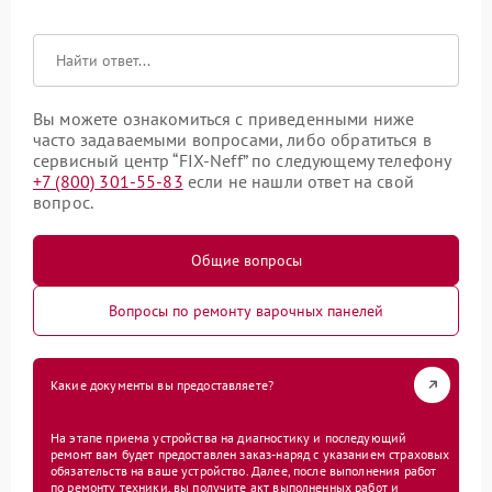
Вы можете ознакомиться с приведенными ниже
часто задаваемыми вопросами, либо обратиться в
сервисный центр “FIX-Neff” по следующему телефону
+7 (800) 301-55-83
если не нашли ответ на свой
вопрос.
Общие вопросы
Вопросы по ремонту варочных панелей
Какие документы вы предоставляете?
На этапе приема устройства на диагностику и последующий
ремонт вам будет предоставлен заказ-наряд с указанием страховых
обязательств на ваше устройство. Далее, после выполнения работ
по ремонту техники, вы получите акт выполненных работ и