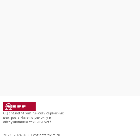
СЦ cht.neff-fixim.ru - сеть сервисных
центров в Чите по ремонту и
обслуживанию техники Neff
2021-2026 © СЦ cht.neff-fixim.ru