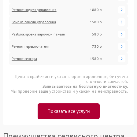
Ремонт модуля управления
1880 р
Замена панели управления
1580 р
Разблокировка варочной панели
580 р
Ремонт переключателя
730 р
Ремонт сенсора
1580 р
Цены в прайс-листе указаны ориентировочные, без учета
стоимости запчастей.
Записывайтесь на бесплатную диагностику.
Мы проверим ваше устройство и укажем на неисправность.
Показать все услуги
Преимущества сервисного центра