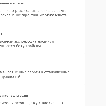
анные мастера
шедшие сертификацию специалисты, что
и сохранение гарантийных обязательств
нт
овести экспресс-диагностику и
уя время без устройства
на выполненные работы и установленные
исправностей
ая консультация
оимости ремонта, отсутствие скрытых