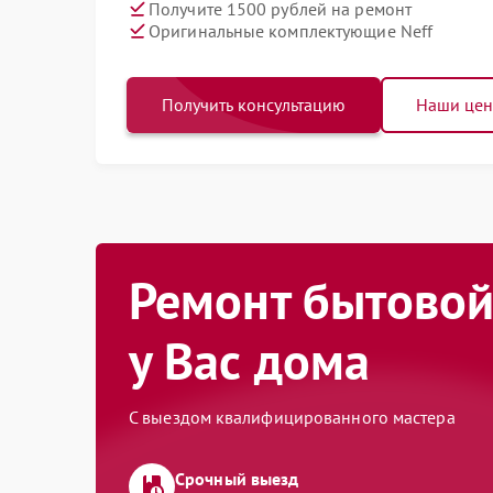
Получите 1500 рублей на ремонт
Оригинальные комплектующие Neff
Получить консультацию
Наши це
Ремонт бытовой
у Вас дома
С выездом квалифицированного мастера
Срочный выезд