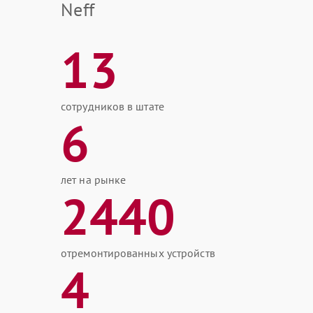
Neff
13
сотрудников в штате
6
лет на рынке
2440
отремонтированных устройств
4