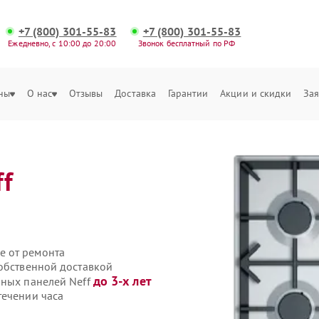
+7 (800) 301-55-83
+7 (800) 301-55-83
Ежедневно, с 10:00 до 20:00
Звонок бесплатный по РФ
ны
О нас
Отзывы
Доставка
Гарантии
Акции и скидки
Зая
ff
е от ремонта
собственной доставкой
до 3-х лет
чных панелей Neff
течении часа