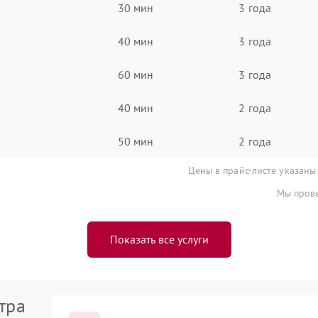
30 мин
3 года
40 мин
3 года
60 мин
3 года
40 мин
2 года
50 мин
2 года
Цены в прайс-листе указаны
Мы прове
Показать все услуги
тра