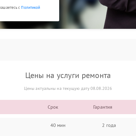
глашаетесь с
Политикой
Цены на услуги ремонта
Цены актуальны на текущую дату 08.08.2026
Срок
Гарантия
40 мин
2 года