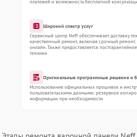
платежей и возможность бесплатной консультаци
Широкий спектр услуг
Сервисный центр Neff обеспечивает доставку те
качественный ремонт, включая срочный ремонт. 
онлайн. Также предоставляется постгарантийно
техники
Оригинальные программные решение и б
Использование официальных прошивок и инструм
пользовательскими данными: резервное копиро
информации при необходимости
Этапы ремонта варочной панели Neff