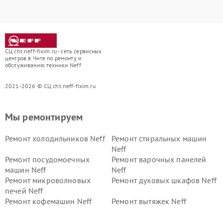
СЦ cht.neff-fixim.ru - сеть сервисных
центров в Чите по ремонту и
обслуживанию техники Neff
2021-2026 © СЦ cht.neff-fixim.ru
Мы ремонтируем
Ремонт холодильников Neff
Ремонт стиральных машин
Neff
Ремонт посудомоечных
Ремонт варочных панелей
машин Neff
Neff
Ремонт микроволновых
Ремонт духовых шкафов Neff
печей Neff
Ремонт кофемашин Neff
Ремонт вытяжек Neff