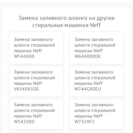
Замена заливного шланга на других
стиральных машинах Neff
Замена заливного
Замена заливного
шланга стиральной
шланга стиральной
машины Neff
машины Neff
W5440X0
W6440X0OE
Замена заливного
Замена заливного
шланга стиральной
шланга стиральной
машины Neff
машины Neff
V6540X1OE
W744GX0EU
Замена заливного
Замена заливного
шланга стиральной
шланга стиральной
машины Neff
машины Neff
W5420X0
W7320F2