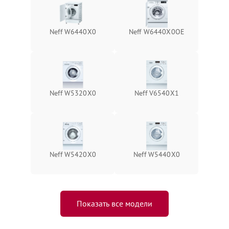
Neff W6440X0
Neff W6440X0OE
Neff W5320X0
Neff V6540X1
Neff W5420X0
Neff W5440X0
Показать все модели