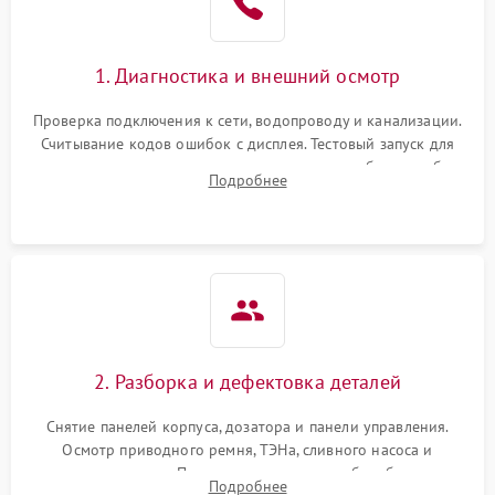
1. Диагностика и внешний осмотр
Проверка подключения к сети, водопроводу и канализации.
Считывание кодов ошибок с дисплея. Тестовый запуск для
выявления посторонних шумов, протечек или сбоев в работе
Подробнее
электронного модуля управления.
2. Разборка и дефектовка деталей
Снятие панелей корпуса, дозатора и панели управления.
Осмотр приводного ремня, ТЭНа, сливного насоса и
амортизаторов. Проверка подшипников барабана и
Подробнее