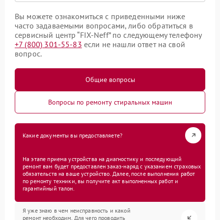
Вы можете ознакомиться с приведенными ниже
часто задаваемыми вопросами, либо обратиться в
сервисный центр “FIX-Neff” по следующему телефону
+7 (800) 301-55-83
если не нашли ответ на свой
вопрос.
Общие вопросы
Вопросы по ремонту стиральных машин
Какие документы вы предоставляете?
На этапе приема устройства на диагностику и последующий
ремонт вам будет предоставлен заказ-наряд с указанием страховых
обязательств на ваше устройство. Далее, после выполнения работ
по ремонту техники, вы получите акт выполненных работ и
гарантийный талон.
Я уже знаю в чем неисправность и какой
ремонт необходим. Для чего проводить