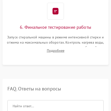
6. Финальное тестирование работы
Запуск стиральной машины в режиме интенсивной стирки и
отжима на максимальных оборотах. Контроль нагрева воды,
корректности слива, отсутствия излишних вибраций,
Подробнее
посторонних стуков и протечек под корпусом.
FAQ. Ответы на вопросы