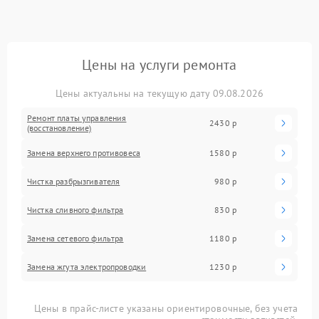
Цены на услуги ремонта
Цены актуальны на текущую дату 09.08.2026
Ремонт платы управления
2430 р
(восстановление)
Замена верхнего противовеса
1580 р
Чистка разбрызгивателя
980 р
Чистка сливного фильтра
830 р
Замена сетевого фильтра
1180 р
Замена жгута электропроводки
1230 р
Цены в прайс-листе указаны ориентировочные, без учета