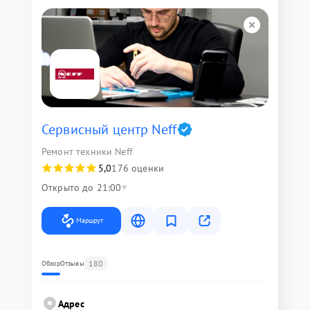
Сервисный центр Neff
Ремонт техники Neff
5,0
176 оценки
Открыто до 21:00
Маршрут
180
Обзор
Отзывы
Адрес