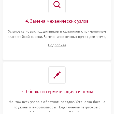
4. Замена механических узлов
Установка новых подшипников и сальников с применением
влагостойкой смазки. Замена изношенных щеток двигателя,
порванного ремня привода, неисправного сливного насоса
Подробнее
или поврежденной резиновой манжеты.
5. Сборка и герметизация системы
Монтаж всех узлов в обратном порядке. Установка бака на
пружины и амортизаторы. Подключение патрубков с
надежной фиксацией хомутами. Обработка стыков