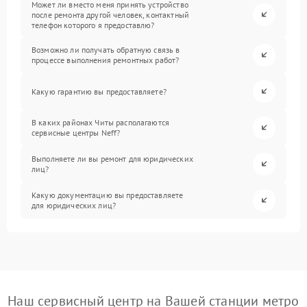
Может ли вместо меня принять устройство
после ремонта другой человек, контактный
телефон которого я предоставлю?
Возможно ли получать обратную связь в
процессе выполнения ремонтных работ?
Какую гарантию вы предоставляете?
В каких районах Читы располагаются
сервисные центры Neff?
Выполняете ли вы ремонт для юридических
лиц?
Какую документацию вы предоставляете
для юридических лиц?
Наш сервисный центр на Вашей станции метро