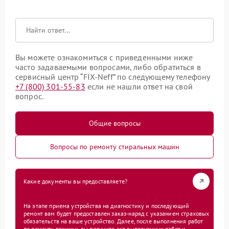
Вы можете ознакомиться с приведенными ниже
часто задаваемыми вопросами, либо обратиться в
сервисный центр “FIX-Neff” по следующему телефону
+7 (800) 301-55-83
если не нашли ответ на свой
вопрос.
Общие вопросы
Вопросы по ремонту стиральных машин
Какие документы вы предоставляете?
На этапе приема устройства на диагностику и последующий
ремонт вам будет предоставлен заказ-наряд с указанием страховых
обязательств на ваше устройство. Далее, после выполнения работ
по ремонту техники, вы получите акт выполненных работ и