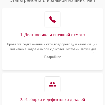
Этапы ремонта стиральной машины Neff
1. Диагностика и внешний осмотр
Проверка подключения к сети, водопроводу и канализации.
Считывание кодов ошибок с дисплея. Тестовый запуск для
выявления посторонних шумов, протечек или сбоев в работе
Подробнее
электронного модуля управления.
2. Разборка и дефектовка деталей