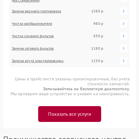
(восстановление)
Замена верхнего противовеса
1580 р
Чистка разбрызгивателя
980 р
Чистка сливного фильтра
830 р
Замена сетевого фильтра
1180 р
Замена жгута электропроводки
1230 р
Цены в прайс-листе указаны ориентировочные, без учета
стоимости запчастей.
Записывайтесь на бесплатную диагностику.
Мы проверим ваше устройство и укажем на неисправность.
Показать все услуги