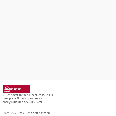
СЦ cht.neff-fixim.ru - сеть сервисных
центров в Чите по ремонту и
обслуживанию техники Neff
2021-2026 © СЦ cht.neff-fixim.ru