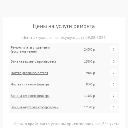
Цены на услуги ремонта
Цены актуальны на текущую дату 09.08.2026
Ремонт платы управления
2430 р
(восстановление)
Замена верхнего противовеса
1580 р
Чистка разбрызгивателя
980 р
Чистка сливного фильтра
830 р
Замена сетевого фильтра
1180 р
Замена жгута электропроводки
1230 р
Цены в прайс-листе указаны ориентировочные, без учета