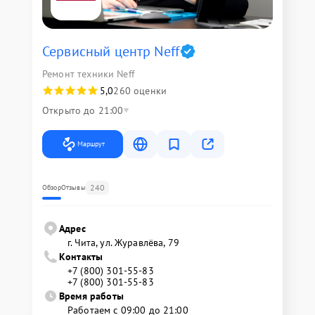
Сервисный центр Neff
Ремонт техники Neff
5,0
260 оценки
Открыто до 21:00
Маршрут
240
Обзор
Отзывы
Адрес
г. Чита, ул. Журавлёва, 79
Контакты
+7 (800) 301-55-83
+7 (800) 301-55-83
Время работы
Работаем с 09:00 до 21:00