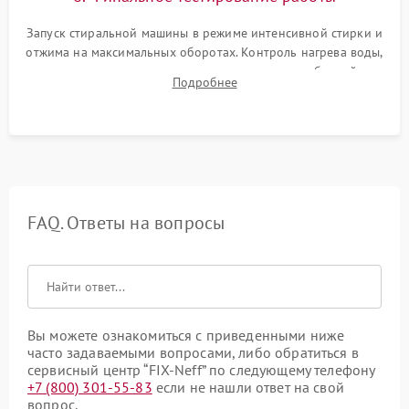
Запуск стиральной машины в режиме интенсивной стирки и
отжима на максимальных оборотах. Контроль нагрева воды,
корректности слива, отсутствия излишних вибраций,
Подробнее
посторонних стуков и протечек под корпусом.
FAQ. Ответы на вопросы
Вы можете ознакомиться с приведенными ниже
часто задаваемыми вопросами, либо обратиться в
сервисный центр “FIX-Neff” по следующему телефону
+7 (800) 301-55-83
если не нашли ответ на свой
вопрос.