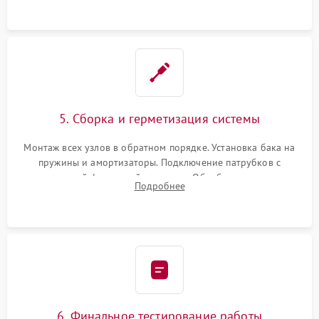
5. Сборка и герметизация системы
Монтаж всех узлов в обратном порядке. Установка бака на
пружины и амортизаторы. Подключение патрубков с
надежной фиксацией хомутами. Обработка стыков
Подробнее
герметиком для предотвращения возможных протечек воды.
6. Финальное тестирование работы