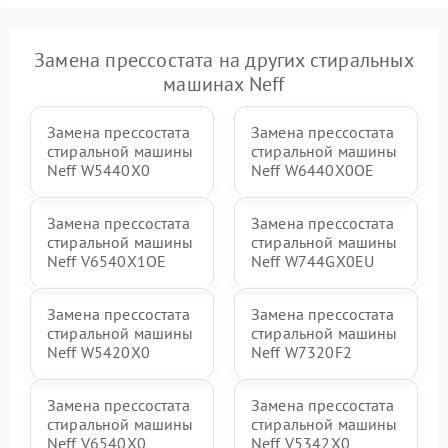
Замена прессостата на других стиральных
машинах Neff
Замена прессостата
Замена прессостата
стиральной машины
стиральной машины
Neff W5440X0
Neff W6440X0OE
Замена прессостата
Замена прессостата
стиральной машины
стиральной машины
Neff V6540X1OE
Neff W744GX0EU
Замена прессостата
Замена прессостата
стиральной машины
стиральной машины
Neff W5420X0
Neff W7320F2
Замена прессостата
Замена прессостата
стиральной машины
стиральной машины
Neff V6540X0
Neff V5342X0