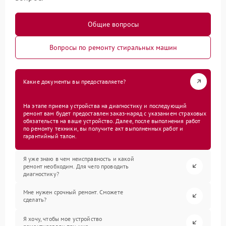
Общие вопросы
Вопросы по ремонту стиральных машин
Какие документы вы предоставляете?
На этапе приема устройства на диагностику и последующий
ремонт вам будет предоставлен заказ-наряд с указанием страховых
обязательств на ваше устройство. Далее, после выполнения работ
по ремонту техники, вы получите акт выполненных работ и
гарантийный талон.
Я уже знаю в чем неисправность и какой
ремонт необходим. Для чего проводить
диагностику?
Мне нужен срочный ремонт. Сможете
сделать?
Я хочу, чтобы мое устройство