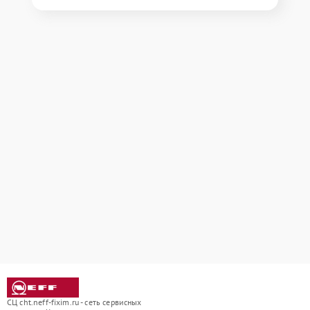
СЦ cht.neff-fixim.ru - сеть сервисных