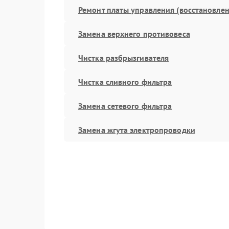
Ремонт платы управления (восстановлен
Замена верхнего противовеса
Чистка разбрызгивателя
Чистка сливного фильтра
Замена сетевого фильтра
Замена жгута электропроводки