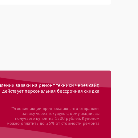
ении заявки на ремонт техники через сайт,
действует персональная бессрочная скидка
*Условия акции предполагают, что отправляя
заявку через текущую форму акции, вы
получаете купон на 1500 рублей. Купоном
можно оплатить до 25% от стоимости ремонта