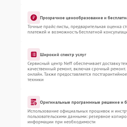
Прозрачное ценообразование и бесплатн
Точные прайс-листы, предварительная оценка ст
платежей и возможность бесплатной консультаци
Широкий спектр услуг
Сервисный центр Neff обеспечивает доставку те
качественный ремонт, включая срочный ремонт. 
онлайн. Также предоставляется постгарантийно
техники
Оригинальные программные решение и б
Использование официальных прошивок и инструм
пользовательскими данными: резервное копиро
информации при необходимости