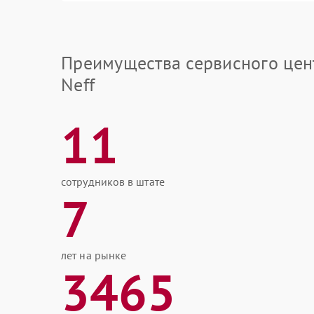
Преимущества сервисного цен
Neff
11
сотрудников в штате
7
лет на рынке
3465