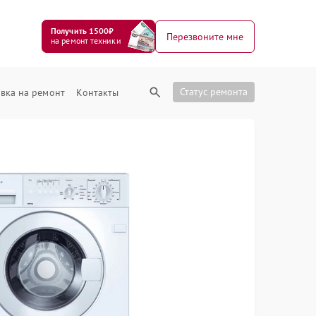
Получить 1500₽
Перезвоните мне
на ремонт техники
Статус ремонта
вка на ремонт
Контакты