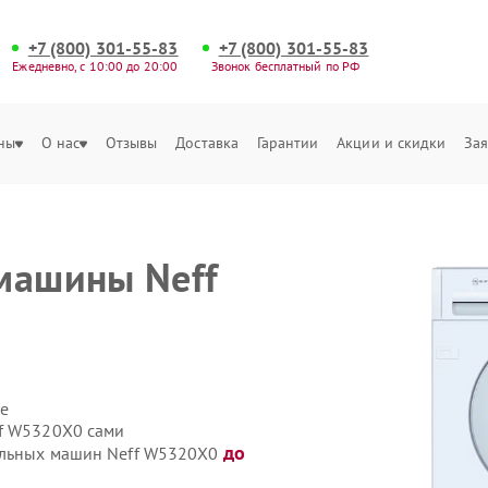
+7 (800) 301-55-83
+7 (800) 301-55-83
Ежедневно, с 10:00 до 20:00
Звонок бесплатный по РФ
ны
О нас
Отзывы
Доставка
Гарантии
Акции и скидки
Зая
машины Neff
е
ff W5320X0 сами
до
ральных машин Neff W5320X0