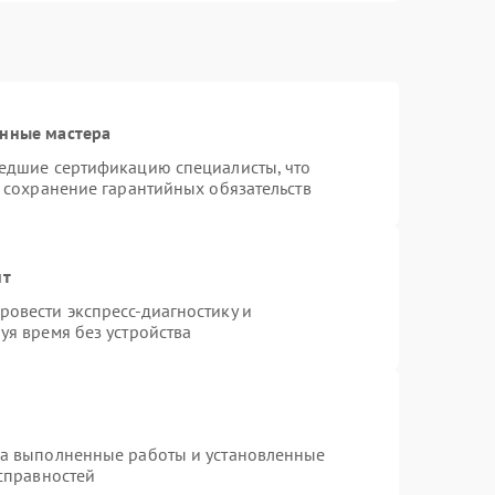
анные мастера
шедшие сертификацию специалисты, что
и сохранение гарантийных обязательств
нт
овести экспресс-диагностику и
уя время без устройства
на выполненные работы и установленные
исправностей