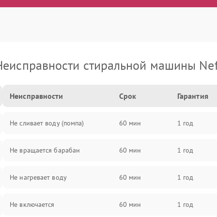
Неисправности стиральной машины Nef
Неисправности
Срок
Гарантия
Не сливает воду (помпа)
60 мин
1 год
Не вращается барабан
60 мин
1 год
Не нагревает воду
60 мин
1 год
Не включается
60 мин
1 год