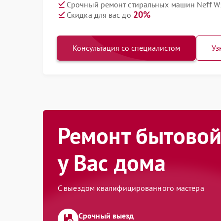
Срочный ремонт стиральных машин Neff W
20%
Скидка для вас до
Консультация со специалистом
Уз
Ремонт бытовой
у Вас дома
С выездом квалифицированного мастера
Срочный выезд