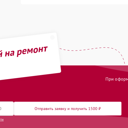
й на ремонт
При оформл
Отправить заявку и получить 1500 ₽
сти