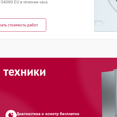
340X0 EU в течении часа
нать стоимость работ
 техники
Диагностика и осмотр бесплатно