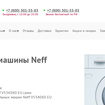
+7 (800) 301-55-83
+7 (800) 301-55-83
Ежедневно, с 10:00 до 20:00
Звонок бесплатный по РФ
ны
О нас
Отзывы
Доставка
Гарантии
Акции и скидки
Зая
машины Neff
е
f V5340X0 EU сами
альных машин Neff V5340X0 EU