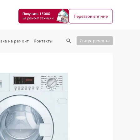
Получить 1500₽
Перезвоните мне
на ремонт техники
Статус ремонта
вка на ремонт
Контакты