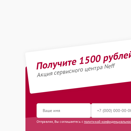
Получите 1500 рубле
Акция сервисного центра Neff
Отправляя, Вы соглашаетесь с
политикой конфиденциально