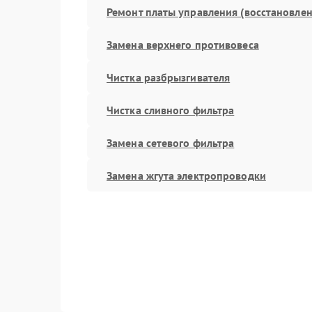
Ремонт платы управления (восстановлен
Замена верхнего противовеса
Чистка разбрызгивателя
Чистка сливного фильтра
Замена сетевого фильтра
Замена жгута электропроводки