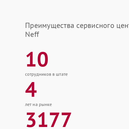
Преимущества сервисного цен
Neff
10
сотрудников в штате
4
лет на рынке
3177