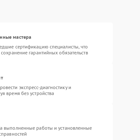
анные мастера
шедшие сертификацию специалисты, что
и сохранение гарантийных обязательств
нт
овести экспресс-диагностику и
уя время без устройства
на выполненные работы и установленные
исправностей