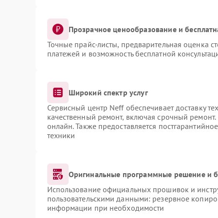
Прозрачное ценообразование и бесплатн
Точные прайс-листы, предварительная оценка ст
платежей и возможность бесплатной консультаци
Широкий спектр услуг
Сервисный центр Neff обеспечивает доставку те
качественный ремонт, включая срочный ремонт. 
онлайн. Также предоставляется постгарантийно
техники
Оригинальные программные решение и б
Использование официальных прошивок и инструм
пользовательскими данными: резервное копиро
информации при необходимости