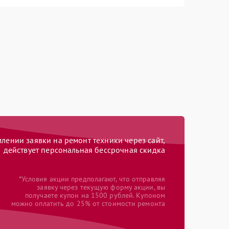
ении заявки на ремонт техники через сайт,
действует персональная бессрочная скидка
*Условия акции предполагают, что отправляя
заявку через текущую форму акции, вы
получаете купон на 1500 рублей. Купоном
можно оплатить до 25% от стоимости ремонта