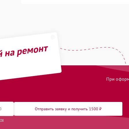
й на ремонт
При оформл
Отправить заявку и получить 1500 ₽
сти