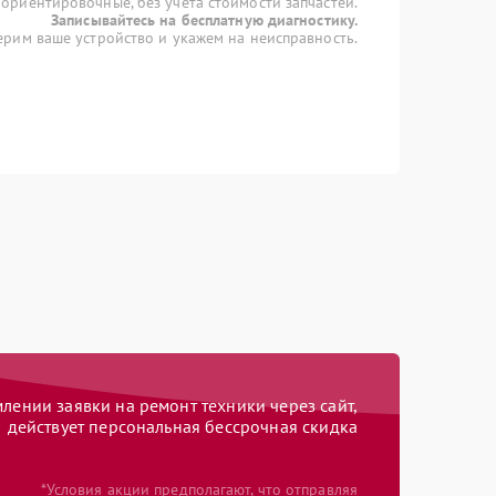
 ориентировочные, без учета стоимости запчастей.
Записывайтесь на бесплатную диагностику.
рим ваше устройство и укажем на неисправность.
ении заявки на ремонт техники через сайт,
действует персональная бессрочная скидка
*Условия акции предполагают, что отправляя