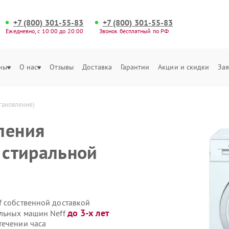
+7 (800) 301-55-83
+7 (800) 301-55-83
Ежедневно, с 10:00 до 20:00
Звонок бесплатный по РФ
ны
О нас
Отзывы
Доставка
Гарантии
Акции и скидки
Зая
тановление)
ления
 стиральной
f собственной доставкой
до 3-х лет
альных машин Neff
течении часа