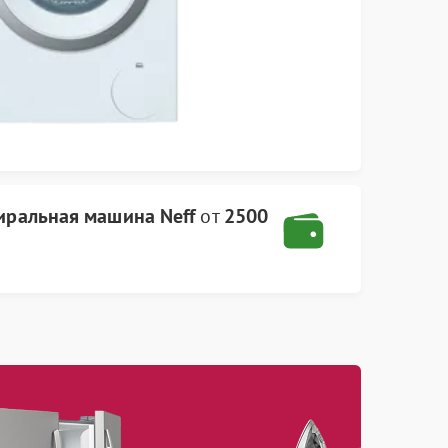
иральная машина Neff
от
2500