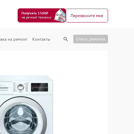
Получить 1500₽
Перезвоните мне
на ремонт техники
Статус ремонта
вка на ремонт
Контакты