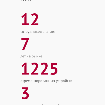
12
сотрудников в штате
7
лет на рынке
1225
отремонтированных устройств
3