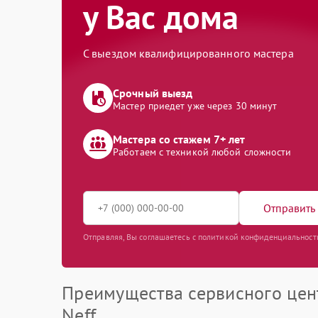
у Вас дома
С выездом квалифицированного мастера
Срочный выезд
Мастер приедет уже через 30 минут
Мастера со стажем 7+ лет
Работаем с техникой любой сложности
Отправить 
Отправляя, Вы соглашаетесь с политикой конфиденциальност
Преимущества сервисного цен
Neff