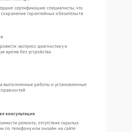
шедшие сертификацию специалисты, что
и сохранение гарантийных обязательств
нт
овести экспресс-диагностику и
уя время без устройства
на выполненные работы и установленные
исправностей
ая консультация
оимости ремонта, отсутствие скрытых
и по телефону или онлайн на сайте