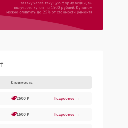
заявку через текущую форму акции, вы
получаете купон на 1500 рублей. Купоном
можно оплатить до 25% от стоимости ремонта
f
Стоимость
2500 ₽
Подробнее →
1500 ₽
Подробнее →