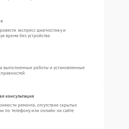
нт
овести экспресс-диагностику и
уя время без устройства
на выполненные работы и установленные
исправностей
ая консультация
оимости ремонта, отсутствие скрытых
и по телефону или онлайн на сайте