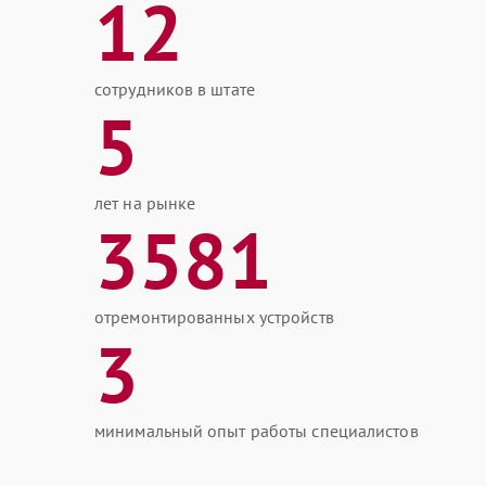
12
сотрудников в штате
5
лет на рынке
3581
отремонтированных устройств
3
минимальный опыт работы специалистов