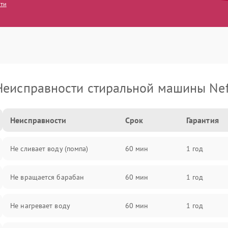
сти
Неисправности стиральной машины Nef
Неисправности
Срок
Гарантия
Не сливает воду (помпа)
60 мин
1 год
Не вращается барабан
60 мин
1 год
Не нагревает воду
60 мин
1 год