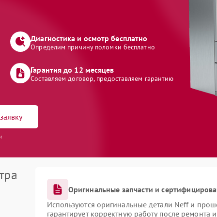
Диагностика и осмотр бесплатно
Определим причину поломки бесплатно
Гарантия до 12 месяцев
Составляем договор, предоставляем гарантию
заявку
и
тра
Оригинальные запчасти и сертифициров
Используются оригинальные детали Neff и про
гарантирует корректную работу после ремонта 