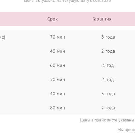
Цены актуальны на текущую дату 07.08.2026
Срок
Гарантия
ие)
70 мин
3 года
40 мин
2 года
60 мин
1 год
50 мин
1 год
40 мин
3 года
80 мин
2 года
Цены в прайс-листе указаны
Мы прове