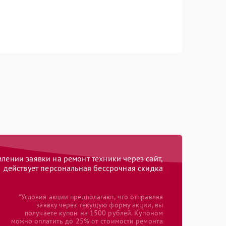
ении заявки на ремонт техники через сайт,
действует персональная бессрочная скидка
*Условия акции предполагают, что отправляя
заявку через текущую форму акции, вы
получаете купон на 1500 рублей. Купоном
можно оплатить до 25% от стоимости ремонта