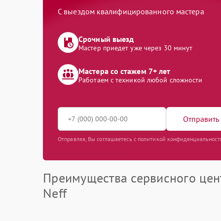
С выездом квалифицированного мастера
Срочный выезд
Мастер приедет уже через 30 минут
Мастера со стажем 7+ лет
Работаем с техникой любой сложности
Отправить 
Отправляя, Вы соглашаетесь с политикой конфиденциальност
Преимущества сервисного цен
Neff