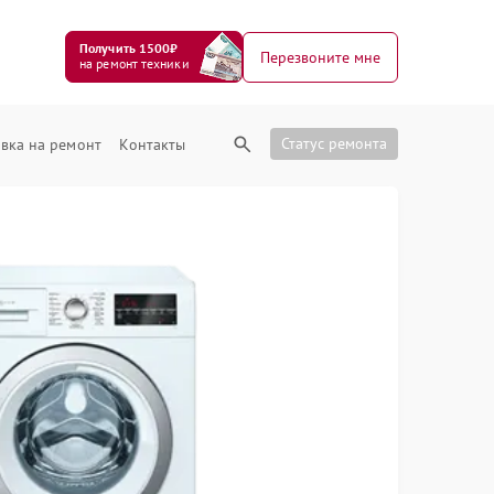
Получить 1500₽
Перезвоните мне
на ремонт техники
Статус ремонта
вка на ремонт
Контакты