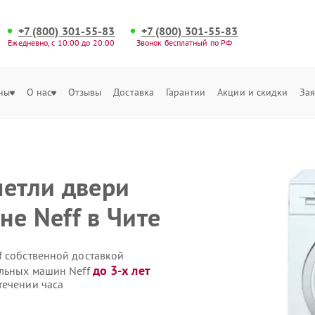
+7 (800) 301-55-83
+7 (800) 301-55-83
Ежедневно, с 10:00 до 20:00
Звонок бесплатный по РФ
ны
О нас
Отзывы
Доставка
Гарантии
Акции и скидки
Зая
петли двери
не Neff в Чите
f собственной доставкой
до 3-х лет
альных машин Neff
течении часа