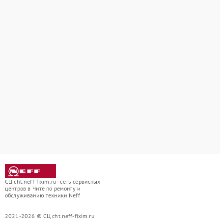
СЦ cht.neff-fixim.ru - сеть сервисных
центров в Чите по ремонту и
обслуживанию техники Neff
2021-2026 © СЦ cht.neff-fixim.ru