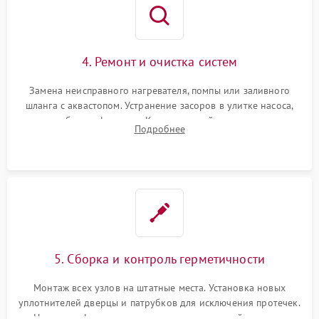
4. Ремонт и очистка систем
Замена неисправного нагревателя, помпы или заливного
шланга с аквастопом. Устранение засоров в улитке насоса,
патрубках и фильтрах. Компонентный ремонт платы
Подробнее
управления, восстановление поврежденной проводки.
5. Сборка и контроль герметичности
Монтаж всех узлов на штатные места. Установка новых
уплотнителей дверцы и патрубков для исключения протечек.
Надежная фиксация хомутов гидравлической системы,