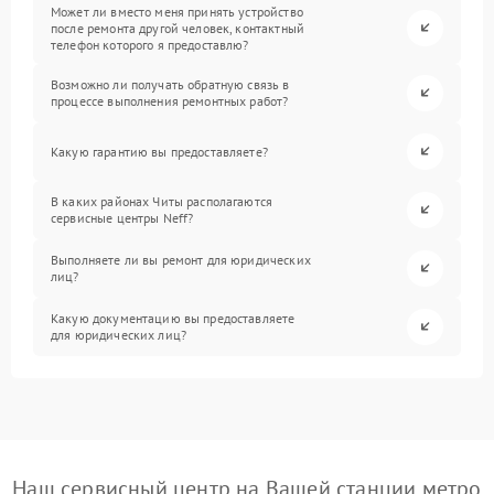
Может ли вместо меня принять устройство
после ремонта другой человек, контактный
телефон которого я предоставлю?
Возможно ли получать обратную связь в
процессе выполнения ремонтных работ?
Какую гарантию вы предоставляете?
В каких районах Читы располагаются
сервисные центры Neff?
Выполняете ли вы ремонт для юридических
лиц?
Какую документацию вы предоставляете
для юридических лиц?
Наш сервисный центр на Вашей станции метро