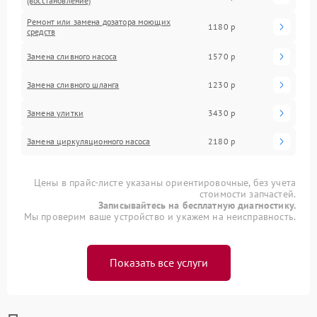
(восстановление)
Ремонт или замена дозатора моющих
1180 р
средств
Замена сливного насоса
1570 р
Замена сливного шланга
1230 р
Замена улитки
3430 р
Замена циркуляционного насоса
2180 р
Цены в прайс-листе указаны ориентировочные, без учета
стоимости запчастей.
Записывайтесь на бесплатную диагностику.
Мы проверим ваше устройство и укажем на неисправность.
Показать все услуги