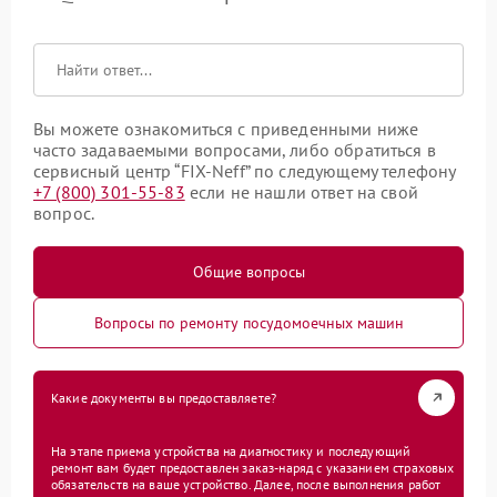
Вы можете ознакомиться с приведенными ниже
часто задаваемыми вопросами, либо обратиться в
сервисный центр “FIX-Neff” по следующему телефону
+7 (800) 301-55-83
если не нашли ответ на свой
вопрос.
Общие вопросы
Вопросы по ремонту посудомоечных машин
Какие документы вы предоставляете?
На этапе приема устройства на диагностику и последующий
ремонт вам будет предоставлен заказ-наряд с указанием страховых
обязательств на ваше устройство. Далее, после выполнения работ