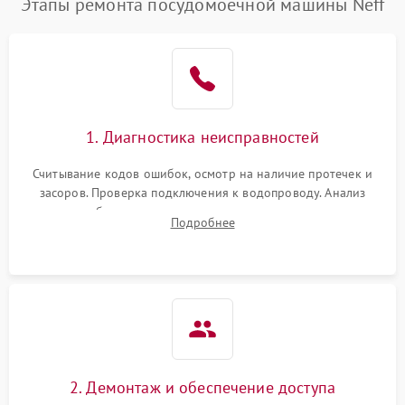
Этапы ремонта посудомоечной машины Neff
1. Диагностика неисправностей
Считывание кодов ошибок, осмотр на наличие протечек и
засоров. Проверка подключения к водопроводу. Анализ
жалоб на отсутствие слива, нагрева, вращения
Подробнее
разбрызгивателей или срабатывание системы защиты
аквастоп.
2. Демонтаж и обеспечение доступа