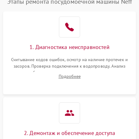
Этапы ремонта посудомоечной машины Neff
1. Диагностика неисправностей
Считывание кодов ошибок, осмотр на наличие протечек и
засоров. Проверка подключения к водопроводу. Анализ
жалоб на отсутствие слива, нагрева, вращения
Подробнее
разбрызгивателей или срабатывание системы защиты
аквастоп.
2. Демонтаж и обеспечение доступа