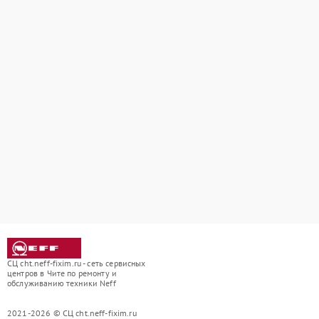
СЦ cht.neff-fixim.ru - сеть сервисных
центров в Чите по ремонту и
обслуживанию техники Neff
2021-2026 © СЦ cht.neff-fixim.ru