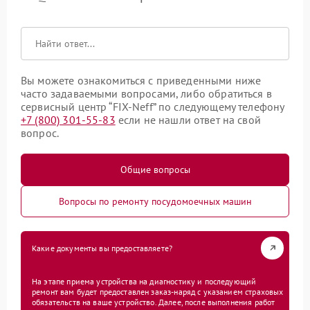
Вы можете ознакомиться с приведенными ниже
часто задаваемыми вопросами, либо обратиться в
сервисный центр “FIX-Neff” по следующему телефону
+7 (800) 301-55-83
если не нашли ответ на свой
вопрос.
Общие вопросы
Вопросы по ремонту посудомоечных машин
Какие документы вы предоставляете?
На этапе приема устройства на диагностику и последующий
ремонт вам будет предоставлен заказ-наряд с указанием страховых
обязательств на ваше устройство. Далее, после выполнения работ