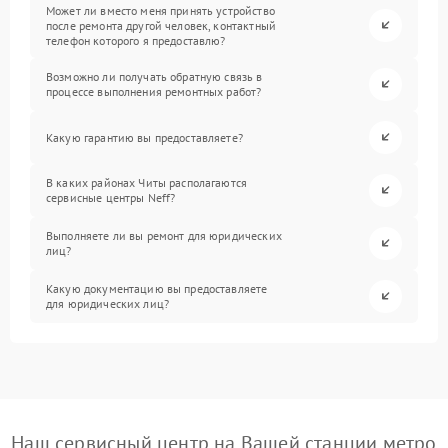
Может ли вместо меня принять устройство
после ремонта другой человек, контактный
телефон которого я предоставлю?
Возможно ли получать обратную связь в
процессе выполнения ремонтных работ?
Какую гарантию вы предоставляете?
В каких районах Читы располагаются
сервисные центры Neff?
Выполняете ли вы ремонт для юридических
лиц?
Какую документацию вы предоставляете
для юридических лиц?
Наш сервисный центр на Вашей станции метро