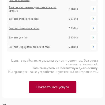
(восстановление)
Ремонт или замена дозатора моющих
1180 р
средств
Замена сливного насоса
1570 р
Замена сливного шланга
1230 р
Замена улитки
3430 р
Замена циркуляционного насоса
2180 р
Цены в прайс-листе указаны ориентировочные, без учета
стоимости запчастей.
Записывайтесь на бесплатную диагностику.
Мы проверим ваше устройство и укажем на неисправность.
Показать все услуги