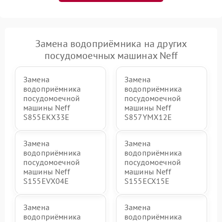
Замена водоприёмника на других
посудомоечных машинах Neff
Замена
Замена
водоприёмника
водоприёмника
посудомоечной
посудомоечной
машины Neff
машины Neff
S855EKX33E
S857YMX12E
Замена
Замена
водоприёмника
водоприёмника
посудомоечной
посудомоечной
машины Neff
машины Neff
S155EVX04E
S155ECX15E
Замена
Замена
водоприёмника
водоприёмника