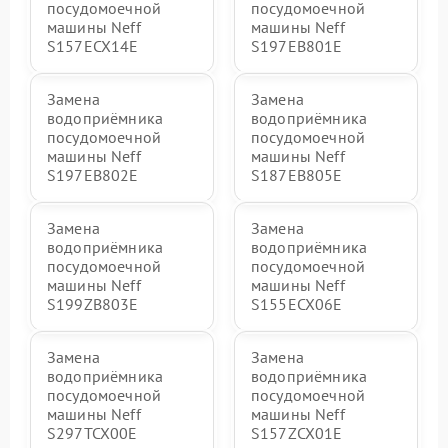
посудомоечной
посудомоечной
машины Neff
машины Neff
S157ECX14E
S197EB801E
Замена
Замена
водоприёмника
водоприёмника
посудомоечной
посудомоечной
машины Neff
машины Neff
S197EB802E
S187EB805E
Замена
Замена
водоприёмника
водоприёмника
посудомоечной
посудомоечной
машины Neff
машины Neff
S199ZB803E
S155ECX06E
Замена
Замена
водоприёмника
водоприёмника
посудомоечной
посудомоечной
машины Neff
машины Neff
S297TCX00E
S157ZCX01E