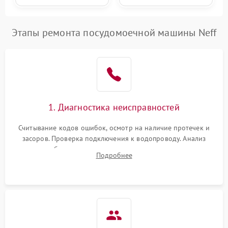
Этапы ремонта посудомоечной машины Neff
1. Диагностика неисправностей
Считывание кодов ошибок, осмотр на наличие протечек и
засоров. Проверка подключения к водопроводу. Анализ
жалоб на отсутствие слива, нагрева, вращения
Подробнее
разбрызгивателей или срабатывание системы защиты
аквастоп.