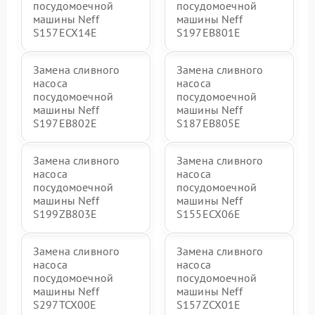
посудомоечной
посудомоечной
машины Neff
машины Neff
S157ECX14E
S197EB801E
Замена сливного
Замена сливного
насоса
насоса
посудомоечной
посудомоечной
машины Neff
машины Neff
S197EB802E
S187EB805E
Замена сливного
Замена сливного
насоса
насоса
посудомоечной
посудомоечной
машины Neff
машины Neff
S199ZB803E
S155ECX06E
Замена сливного
Замена сливного
насоса
насоса
посудомоечной
посудомоечной
машины Neff
машины Neff
S297TCX00E
S157ZCX01E