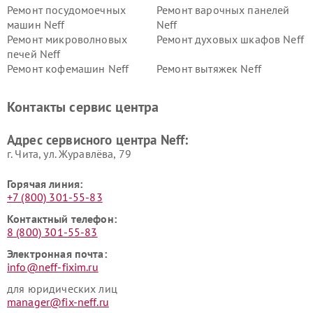
Ремонт посудомоечных
Ремонт варочных панелей
машин Neff
Neff
Ремонт микроволновых
Ремонт духовых шкафов Neff
печей Neff
Ремонт кофемашин Neff
Ремонт вытяжек Neff
Контакты сервис центра
Адрес сервисного центра Neff:
г. Чита, ул. Журавлёва, 79
Горячая линия:
+7 (800) 301-55-83
Контактный телефон:
8 (800) 301-55-83
Электронная почта:
info@neff-fixim.ru
для юридических лиц
manager@fix-neff.ru