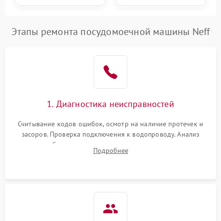
Этапы ремонта посудомоечной машины Neff
1. Диагностика неисправностей
Считывание кодов ошибок, осмотр на наличие протечек и
засоров. Проверка подключения к водопроводу. Анализ
жалоб на отсутствие слива, нагрева, вращения
Подробнее
разбрызгивателей или срабатывание системы защиты
аквастоп.