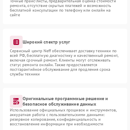
Точные прайс-листы, предварительная оценка стоимости
ремонта, отсутствие скрытых платежей и возможность
бесплатной консультации по телефону или онлайн на
сайте
Широкий спектр услуг
Сервисный центр Neff обеспечивает доставку техники по
всей РФ, бесплатную диагностику и качественный ремонт,
включая срочный ремонт. Клиенты могут отслеживать
статус ремонта онлайн. Также предоставляется
постгарантийное обслуживание для продления срока
службы техники
Оригинальные программные решение и
безопасное обслуживание данных
Использование официальных прошивок и инструментов,
аккуратная работа с пользовательскими данными:
резервное копирование, конфиденциальность и
восстановление информации при необходимости