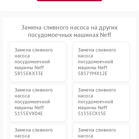
Замена сливного насоса на других
посудомоечных машинах Neff
Замена сливного
Замена сливного
насоса
насоса
посудомоечной
посудомоечной
машины Neff
машины Neff
S855EKX33E
S857YMX12E
Замена сливного
Замена сливного
насоса
насоса
посудомоечной
посудомоечной
машины Neff
машины Neff
S155EVX04E
S155ECX15E
Замена сливного
Замена сливного
насоса
насоса