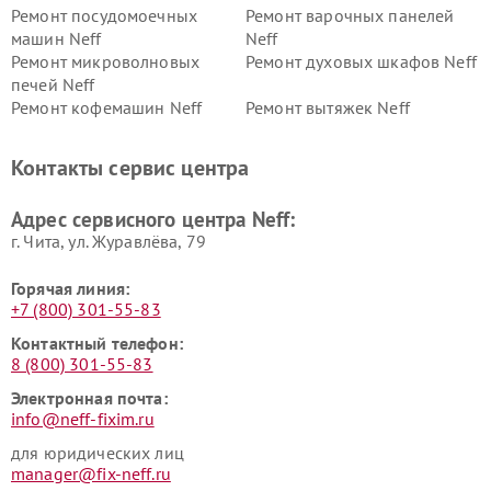
Ремонт посудомоечных
Ремонт варочных панелей
машин Neff
Neff
Ремонт микроволновых
Ремонт духовых шкафов Neff
печей Neff
Ремонт кофемашин Neff
Ремонт вытяжек Neff
Контакты сервис центра
Адрес сервисного центра Neff:
г. Чита, ул. Журавлёва, 79
Горячая линия:
+7 (800) 301-55-83
Контактный телефон:
8 (800) 301-55-83
Электронная почта:
info@neff-fixim.ru
для юридических лиц
manager@fix-neff.ru