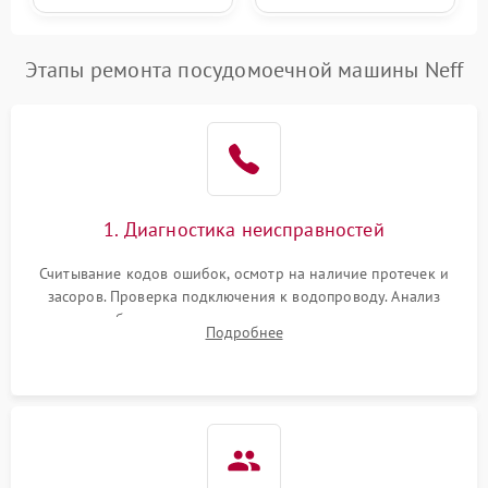
Этапы ремонта посудомоечной машины Neff
1. Диагностика неисправностей
Считывание кодов ошибок, осмотр на наличие протечек и
засоров. Проверка подключения к водопроводу. Анализ
жалоб на отсутствие слива, нагрева, вращения
Подробнее
разбрызгивателей или срабатывание системы защиты
аквастоп.