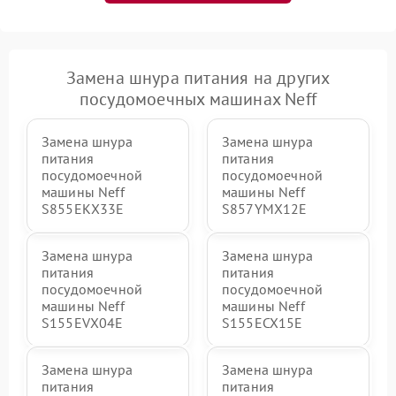
Замена шнура питания на других
посудомоечных машинах Neff
Замена шнура
Замена шнура
питания
питания
посудомоечной
посудомоечной
машины Neff
машины Neff
S855EKX33E
S857YMX12E
Замена шнура
Замена шнура
питания
питания
посудомоечной
посудомоечной
машины Neff
машины Neff
S155EVX04E
S155ECX15E
Замена шнура
Замена шнура
питания
питания