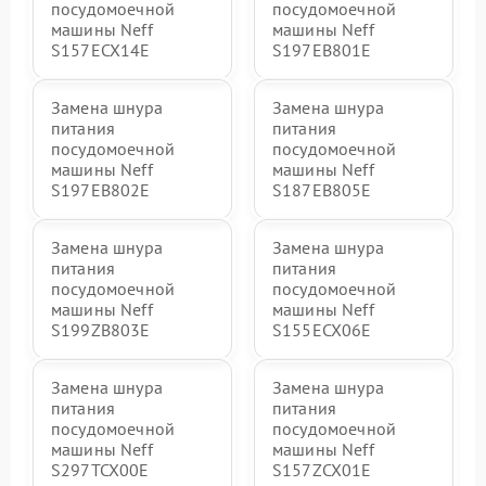
посудомоечной
посудомоечной
машины Neff
машины Neff
S157ECX14E
S197EB801E
Замена шнура
Замена шнура
питания
питания
посудомоечной
посудомоечной
машины Neff
машины Neff
S197EB802E
S187EB805E
Замена шнура
Замена шнура
питания
питания
посудомоечной
посудомоечной
машины Neff
машины Neff
S199ZB803E
S155ECX06E
Замена шнура
Замена шнура
питания
питания
посудомоечной
посудомоечной
машины Neff
машины Neff
S297TCX00E
S157ZCX01E