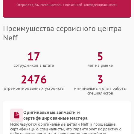
Отправляя, Вы соглашаетесь с политикой конфиденциальности
Преимущества сервисного центра
Neff
17
5
сотрудников в штате
лет на рынке
2476
3
отремонтированных устройств
минимальный опыт работы
специалистов
Оригинальные запчасти и
сертифицированные мастера
Используются оригинальные детали Neff и прошедшие
сертификацию специалисты, что гарантирует корректную
работу после ремонта и сохранение гарантийных