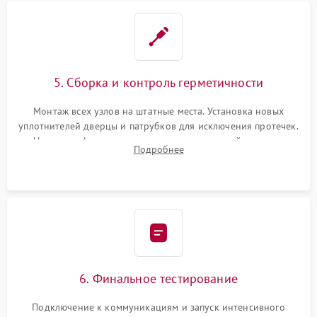
5. Сборка и контроль герметичности
Монтаж всех узлов на штатные места. Установка новых
уплотнителей дверцы и патрубков для исключения протечек.
Надежная фиксация хомутов гидравлической системы,
Подробнее
сборка корпуса и установка датчика поплавка.
6. Финальное тестирование
Подключение к коммуникациям и запуск интенсивного