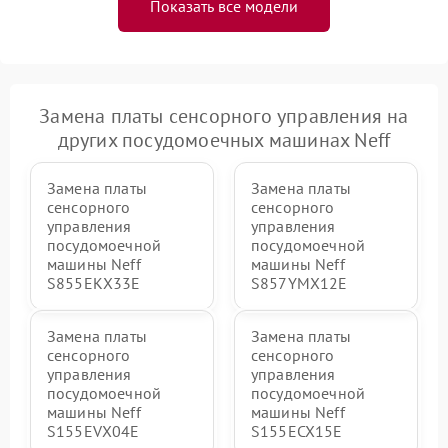
Показать все модели
Замена платы сенсорного управления на
других посудомоечных машинах Neff
Замена платы
Замена платы
сенсорного
сенсорного
управления
управления
посудомоечной
посудомоечной
машины Neff
машины Neff
S855EKX33E
S857YMX12E
Замена платы
Замена платы
сенсорного
сенсорного
управления
управления
посудомоечной
посудомоечной
машины Neff
машины Neff
S155EVX04E
S155ECX15E