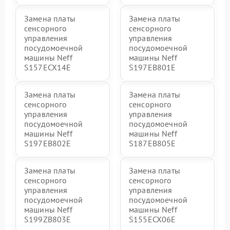
Замена платы
Замена платы
сенсорного
сенсорного
управления
управления
посудомоечной
посудомоечной
машины Neff
машины Neff
S157ECX14E
S197EB801E
Замена платы
Замена платы
сенсорного
сенсорного
управления
управления
посудомоечной
посудомоечной
машины Neff
машины Neff
S197EB802E
S187EB805E
Замена платы
Замена платы
сенсорного
сенсорного
управления
управления
посудомоечной
посудомоечной
машины Neff
машины Neff
S199ZB803E
S155ECX06E