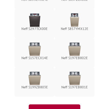
Neff S297TCX00E
Neff S857YMX12E
Neff S157ECX14E
Neff S197EB802E
Neff S199ZB803E
Neff S197EB801E