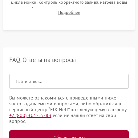
цикла мойки. Контроль корректного залива, нагрева воды
до нужной температуры, отсутствия посторонних шумов,
Подробнее
штатного слива и абсолютной сухости в поддоне.
FAQ. Ответы на вопросы
Вы можете ознакомиться с приведенными ниже
часто задаваемыми вопросами, либо обратиться в
сервисный центр “FIX-Neff” по следующему телефону
+7 (800) 301-55-83
если не нашли ответ на свой
вопрос.
Общие вопросы