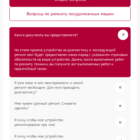
Вопросы по ремонту посудомоечных машин
Какие документы вы предоставляете?
На этапе приема устройства на диагностику и последующий
ремонт вам будет предоставлен заказ-наряд с указанием страховых
обязательств на ваше устройство. Далее, после выполнения работ
по ремонту техники, вы получите акт выполненных работ и
гарантийный талон.
Я уже знаю в чем неисправность и какой
ремонт необходим. Для чего проводить
диагностику?
Мне нужен срочный ремонт. Сможете
сделать?
Я хочу, чтобы мое устройство
ремонтировали при мне.
Я хочу, чтобы мое устройство