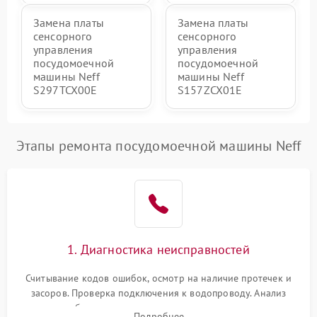
Замена платы
Замена платы
сенсорного
сенсорного
управления
управления
посудомоечной
посудомоечной
машины Neff
машины Neff
S297TCX00E
S157ZCX01E
Этапы ремонта посудомоечной машины Neff
1. Диагностика неисправностей
Считывание кодов ошибок, осмотр на наличие протечек и
засоров. Проверка подключения к водопроводу. Анализ
жалоб на отсутствие слива, нагрева, вращения
Подробнее