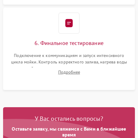
6. Финальное тестирование
Подключение к коммуникациям и запуск интенсивного
цикла мойки. Контроль корректного залива, нагрева воды
до нужной температуры, отсутствия посторонних шумов,
Подробнее
штатного слива и абсолютной сухости в поддоне.
У Вас остались вопросы?
Оставьте заявку, мы свяжемся с Вами в ближайшее
время