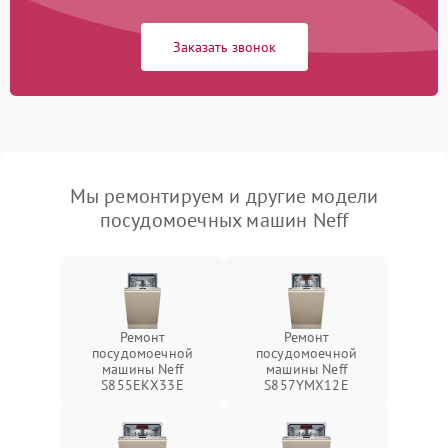
Заказать звонок
Мы ремонтируем и другие модели
посудомоечных машин Neff
Ремонт
Ремонт
посудомоечной
посудомоечной
машины Neff
машины Neff
S855EKX33E
S857YMX12E