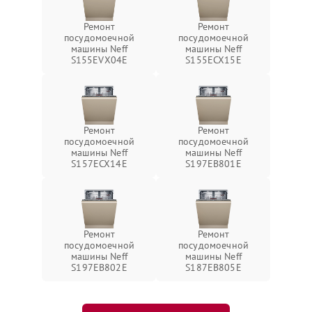
Ремонт
Ремонт
посудомоечной
посудомоечной
машины Neff
машины Neff
S155EVX04E
S155ECX15E
Ремонт
Ремонт
посудомоечной
посудомоечной
машины Neff
машины Neff
S157ECX14E
S197EB801E
Ремонт
Ремонт
посудомоечной
посудомоечной
машины Neff
машины Neff
S197EB802E
S187EB805E