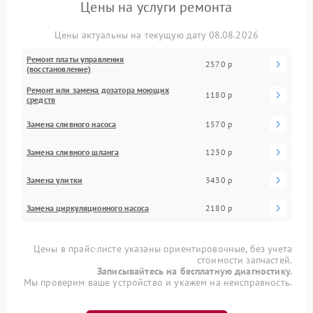
Цены на услуги ремонта
Цены актуальны на текущую дату 08.08.2026
Ремонт платы управления
2570 р
(восстановление)
Ремонт или замена дозатора моющих
1180 р
средств
Замена сливного насоса
1570 р
Замена сливного шланга
1230 р
Замена улитки
3430 р
Замена циркуляционного насоса
2180 р
Цены в прайс-листе указаны ориентировочные, без учета
стоимости запчастей.
Записывайтесь на бесплатную диагностику.
Мы проверим ваше устройство и укажем на неисправность.