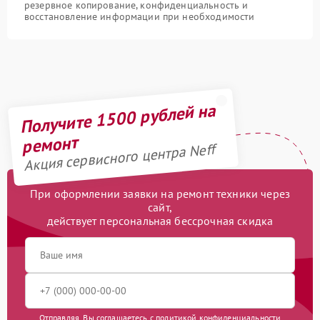
резервное копирование, конфиденциальность и
восстановление информации при необходимости
Получите 1500 рублей на
ремонт
Акция сервисного центра Neff
При оформлении заявки на ремонт техники через
сайт,
действует персональная бессрочная скидка
Отправляя, Вы соглашаетесь с
политикой конфиденциальности