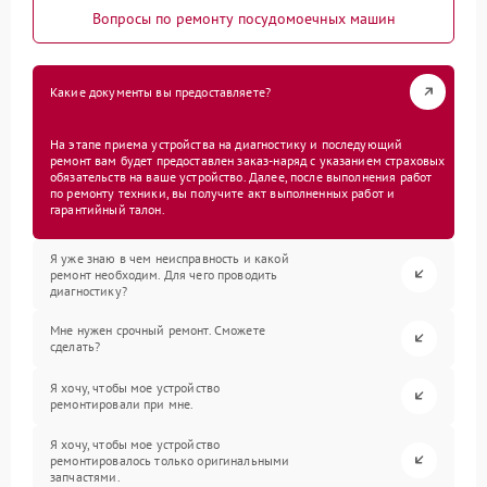
Вопросы по ремонту посудомоечных машин
Какие документы вы предоставляете?
На этапе приема устройства на диагностику и последующий
ремонт вам будет предоставлен заказ-наряд с указанием страховых
обязательств на ваше устройство. Далее, после выполнения работ
по ремонту техники, вы получите акт выполненных работ и
гарантийный талон.
Я уже знаю в чем неисправность и какой
ремонт необходим. Для чего проводить
диагностику?
Мне нужен срочный ремонт. Сможете
сделать?
Я хочу, чтобы мое устройство
ремонтировали при мне.
Я хочу, чтобы мое устройство
ремонтировалось только оригинальными
запчастями.