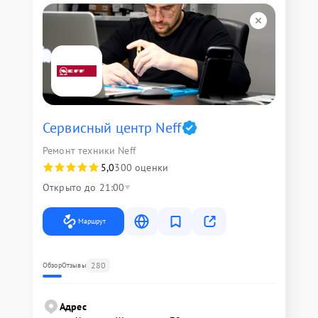
Сервисный центр Neff
Ремонт техники Neff
5,0
300 оценки
Открыто до 21:00
Маршрут
280
Обзор
Отзывы
Адрес