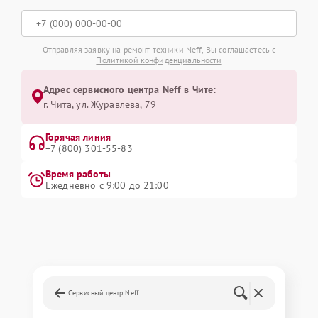
Отправляя заявку на ремонт техники Neff, Вы соглашаетесь с
Политикой конфиденциальности
Адрес сервисного центра Neff в Чите:
г. Чита, ул. Журавлёва, 79
Горячая линия
+7 (800) 301-55-83
Время работы
Ежедневно с 9:00 до 21:00
Сервисный центр Neff