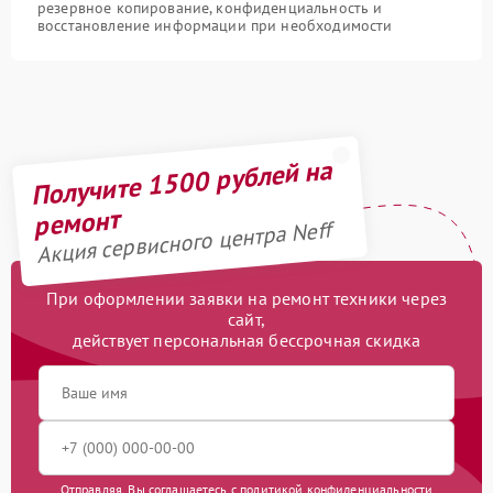
резервное копирование, конфиденциальность и
восстановление информации при необходимости
Получите 1500 рублей на
ремонт
Акция сервисного центра Neff
При оформлении заявки на ремонт техники через
сайт,
действует персональная бессрочная скидка
Отправляя, Вы соглашаетесь с
политикой конфиденциальности