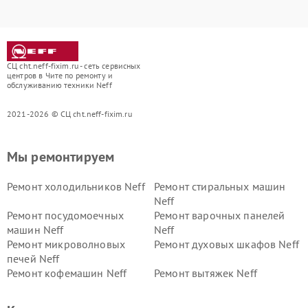
СЦ cht.neff-fixim.ru - сеть сервисных
центров в Чите по ремонту и
обслуживанию техники Neff
2021-2026 © СЦ cht.neff-fixim.ru
Мы ремонтируем
Ремонт холодильников Neff
Ремонт стиральных машин
Neff
Ремонт посудомоечных
Ремонт варочных панелей
машин Neff
Neff
Ремонт микроволновых
Ремонт духовых шкафов Neff
печей Neff
Ремонт кофемашин Neff
Ремонт вытяжек Neff