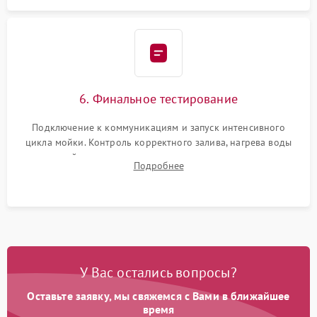
6. Финальное тестирование
Подключение к коммуникациям и запуск интенсивного
цикла мойки. Контроль корректного залива, нагрева воды
до нужной температуры, отсутствия посторонних шумов,
Подробнее
штатного слива и абсолютной сухости в поддоне.
У Вас остались вопросы?
Оставьте заявку, мы свяжемся с Вами в ближайшее
время