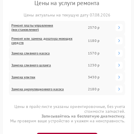
Цены на услуги ремонта
Цены актуальны на текущую дату 07.08.2026
Ремонт платы управления
2570 р
(восстановление)
Ремонт или замена дозатора моющих
1180 р
средств
Замена сливного насоса
1570 р
Замена сливного шланга
1230 р
Замена улитки
3430 р
Замена циркуляционного насоса
2180 р
Цены в прайс-листе указаны ориентировочные, без учета
стоимости запчастей.
Записывайтесь на бесплатную диагностику.
Мы проверим ваше устройство и укажем на неисправность.