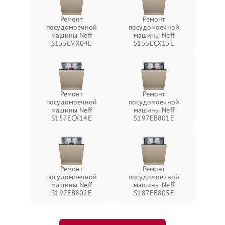
Ремонт
Ремонт
посудомоечной
посудомоечной
машины Neff
машины Neff
S155EVX04E
S155ECX15E
Ремонт
Ремонт
посудомоечной
посудомоечной
машины Neff
машины Neff
S157ECX14E
S197EB801E
Ремонт
Ремонт
посудомоечной
посудомоечной
машины Neff
машины Neff
S197EB802E
S187EB805E