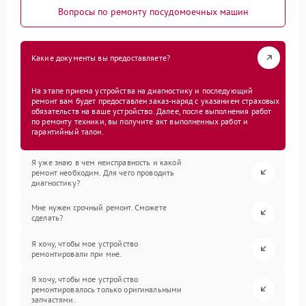
Вопросы по ремонту посудомоечных машин
Какие документы вы предоставляете?
На этапе приема устройства на диагностику и последующий
ремонт вам будет предоставлен заказ-наряд с указанием страховых
обязательств на ваше устройство. Далее, после выполнения работ
по ремонту техники, вы получите акт выполненных работ и
гарантийный талон.
Я уже знаю в чем неисправность и какой
ремонт необходим. Для чего проводить
диагностику?
Мне нужен срочный ремонт. Сможете
сделать?
Я хочу, чтобы мое устройство
ремонтировали при мне.
Я хочу, чтобы мое устройство
ремонтировалось только оригинальными
запчастями.