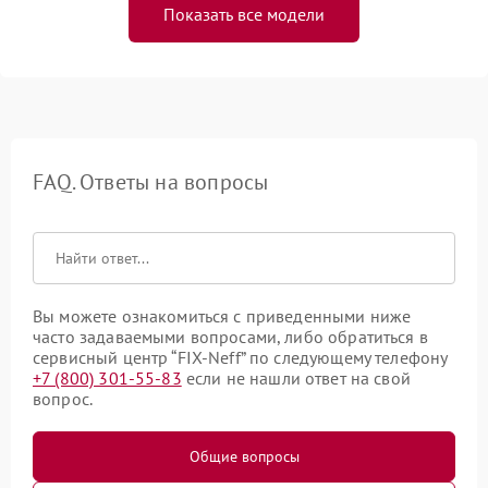
Показать все модели
FAQ. Ответы на вопросы
Вы можете ознакомиться с приведенными ниже
часто задаваемыми вопросами, либо обратиться в
сервисный центр “FIX-Neff” по следующему телефону
+7 (800) 301-55-83
если не нашли ответ на свой
вопрос.
Общие вопросы