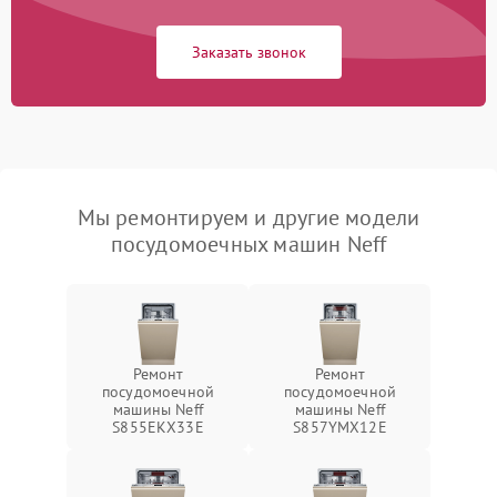
Заказать звонок
Мы ремонтируем и другие модели
посудомоечных машин Neff
Ремонт
Ремонт
посудомоечной
посудомоечной
машины Neff
машины Neff
S855EKX33E
S857YMX12E