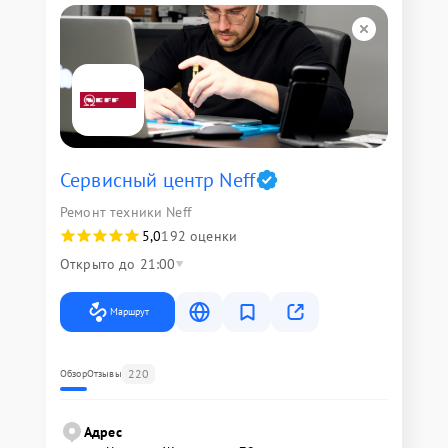
Сервисный центр Neff
Ремонт техники Neff
5,0
192 оценки
Открыто до 21:00
Маршрут
220
Обзор
Отзывы
Адрес