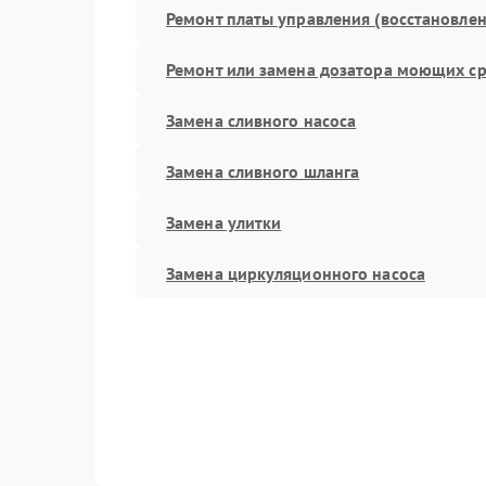
Ремонт платы управления (восстановлен
Ремонт или замена дозатора моющих ср
Замена сливного насоса
Замена сливного шланга
Замена улитки
Замена циркуляционного насоса