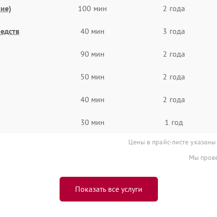
ие)
100 мин
2 года
едств
40 мин
3 года
90 мин
2 года
50 мин
2 года
40 мин
2 года
30 мин
1 год
Цены в прайс-листе указаны
Мы прове
Показать все услуги