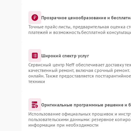
Прозрачное ценообразование и бесплатн
Точные прайс-листы, предварительная оценка ст
платежей и возможность бесплатной консультаци
Широкий спектр услуг
Сервисный центр Neff обеспечивает доставку те
качественный ремонт, включая срочный ремонт. 
онлайн. Также предоставляется постгарантийно
техники
Оригинальные программные решение и б
Использование официальных прошивок и инструм
пользовательскими данными: резервное копиро
информации при необходимости