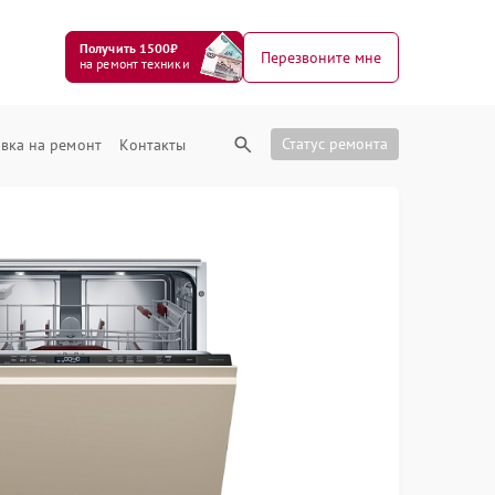
Получить 1500₽
Перезвоните мне
на ремонт техники
Статус ремонта
вка на ремонт
Контакты