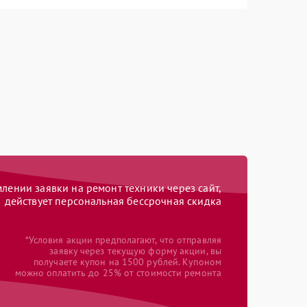
ении заявки на ремонт техники через сайт,
действует персональная бессрочная скидка
*Условия акции предполагают, что отправляя
заявку через текущую форму акции, вы
получаете купон на 1500 рублей. Купоном
можно оплатить до 25% от стоимости ремонта