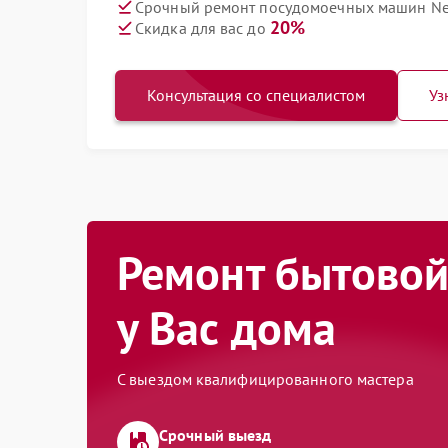
Срочный ремонт посудомоечных машин Nef
20%
Скидка для вас до
Консультация со специалистом
Уз
Ремонт бытовой
у Вас дома
С выездом квалифицированного мастера
Срочный выезд