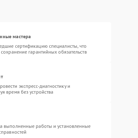
анные мастера
шедшие сертификацию специалисты, что
и сохранение гарантийных обязательств
нт
овести экспресс-диагностику и
уя время без устройства
на выполненные работы и установленные
исправностей