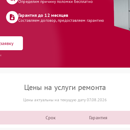
Определим причину поломки бесплатно
Гарантия до 12 месяцев
Составляем договор, предоставляем гарантию
заявку
и
Цены на услуги ремонта
Цены актуальны на текущую дату 07.08.2026
Срок
Гарантия