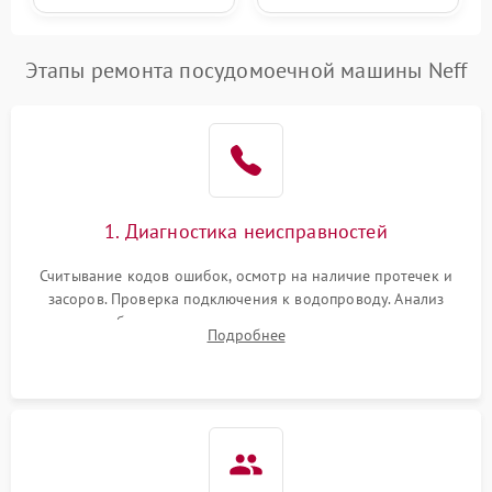
Этапы ремонта посудомоечной машины Neff
1. Диагностика неисправностей
Считывание кодов ошибок, осмотр на наличие протечек и
засоров. Проверка подключения к водопроводу. Анализ
жалоб на отсутствие слива, нагрева, вращения
Подробнее
разбрызгивателей или срабатывание системы защиты
аквастоп.