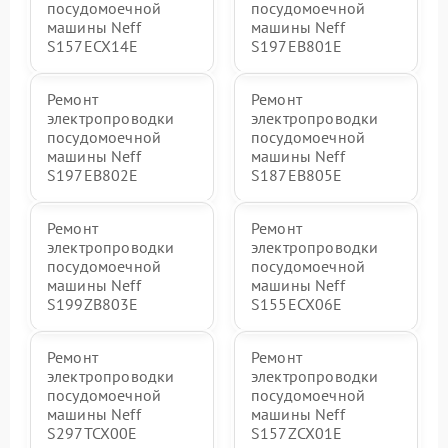
посудомоечной
посудомоечной
машины Neff
машины Neff
S157ECX14E
S197EB801E
Ремонт
Ремонт
электропроводки
электропроводки
посудомоечной
посудомоечной
машины Neff
машины Neff
S197EB802E
S187EB805E
Ремонт
Ремонт
электропроводки
электропроводки
посудомоечной
посудомоечной
машины Neff
машины Neff
S199ZB803E
S155ECX06E
Ремонт
Ремонт
электропроводки
электропроводки
посудомоечной
посудомоечной
машины Neff
машины Neff
S297TCX00E
S157ZCX01E