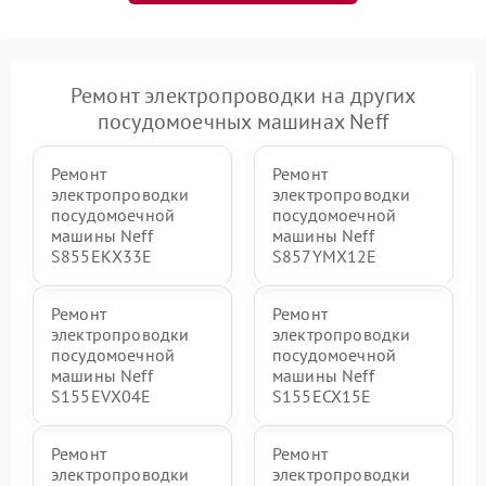
Ремонт электропроводки на других
посудомоечных машинах Neff
Ремонт
Ремонт
электропроводки
электропроводки
посудомоечной
посудомоечной
машины Neff
машины Neff
S855EKX33E
S857YMX12E
Ремонт
Ремонт
электропроводки
электропроводки
посудомоечной
посудомоечной
машины Neff
машины Neff
S155EVX04E
S155ECX15E
Ремонт
Ремонт
электропроводки
электропроводки