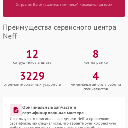
Отправляя, Вы соглашаетесь с политикой конфиденциальности
Преимущества сервисного центра
Neff
12
8
сотрудников в штате
лет на рынке
3229
4
отремонтированных устройств
минимальный опыт работы
специалистов
Оригинальные запчасти и
сертифицированные мастера
Используются оригинальные детали Neff и прошедшие
сертификацию специалисты, что гарантирует корректную
работу после ремонта и сохранение гарантийных