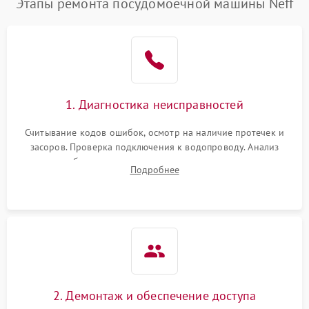
Этапы ремонта посудомоечной машины Neff
1. Диагностика неисправностей
Считывание кодов ошибок, осмотр на наличие протечек и
засоров. Проверка подключения к водопроводу. Анализ
жалоб на отсутствие слива, нагрева, вращения
Подробнее
разбрызгивателей или срабатывание системы защиты
аквастоп.
2. Демонтаж и обеспечение доступа