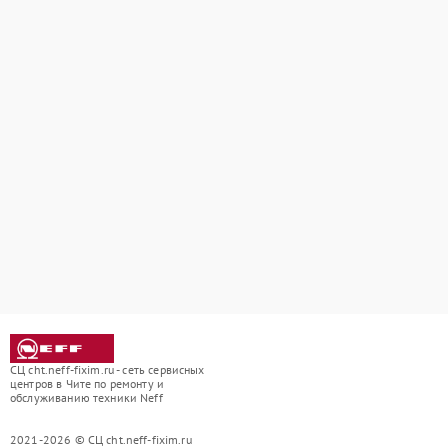
СЦ cht.neff-fixim.ru - сеть сервисных
центров в Чите по ремонту и
обслуживанию техники Neff
2021-2026 © СЦ cht.neff-fixim.ru