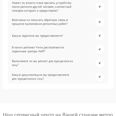
Может ли вместо меня принять устройство
после ремонта другой человек, контактный
телефон которого я предоставлю?
Возможно ли получать обратную связь в
процессе выполнения ремонтных работ?
Какую гарантию вы предоставляете?
В каких районах Читы располагаются
сервисные центры Neff?
Выполняете ли вы ремонт для юридических
лиц?
Какую документацию вы предоставляете
для юридических лиц?
Наш сервисный центр на Вашей станции метро