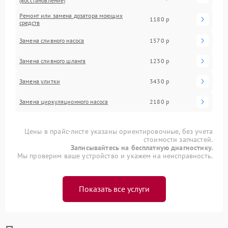
(восстановление)
Ремонт или замена дозатора моющих
1180 р
средств
Замена сливного насоса
1570 р
Замена сливного шланга
1230 р
Замена улитки
3430 р
Замена циркуляционного насоса
2180 р
Цены в прайс-листе указаны ориентировочные, без учета
стоимости запчастей.
Записывайтесь на бесплатную диагностику.
Мы проверим ваше устройство и укажем на неисправность.
Показать все услуги