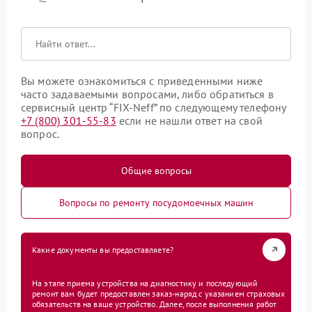
Вы можете ознакомиться с приведенными ниже
часто задаваемыми вопросами, либо обратиться в
сервисный центр “FIX-Neff” по следующему телефону
+7 (800) 301-55-83
если не нашли ответ на свой
вопрос.
Общие вопросы
Вопросы по ремонту посудомоечных машин
Какие документы вы предоставляете?
На этапе приема устройства на диагностику и последующий
ремонт вам будет предоставлен заказ-наряд с указанием страховых
обязательств на ваше устройство. Далее, после выполнения работ