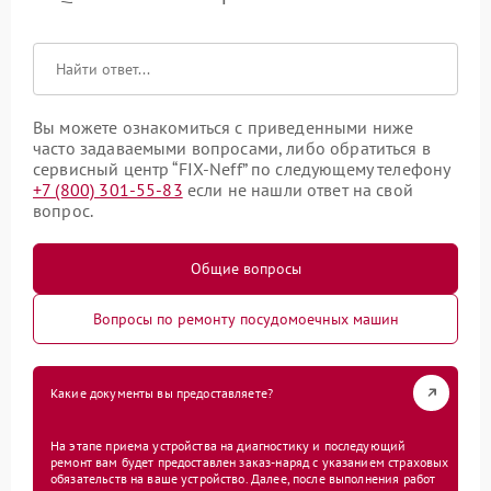
Вы можете ознакомиться с приведенными ниже
часто задаваемыми вопросами, либо обратиться в
сервисный центр “FIX-Neff” по следующему телефону
+7 (800) 301-55-83
если не нашли ответ на свой
вопрос.
Общие вопросы
Вопросы по ремонту посудомоечных машин
Какие документы вы предоставляете?
На этапе приема устройства на диагностику и последующий
ремонт вам будет предоставлен заказ-наряд с указанием страховых
обязательств на ваше устройство. Далее, после выполнения работ