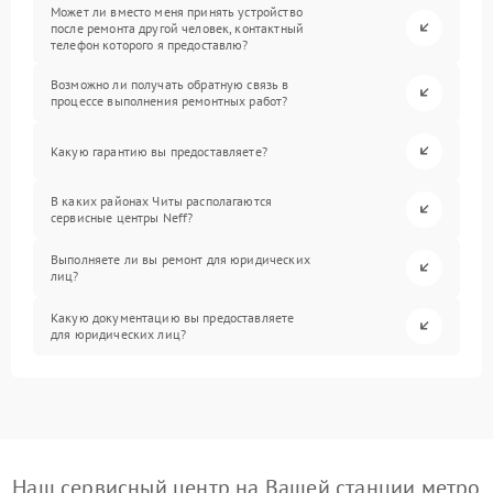
Может ли вместо меня принять устройство
после ремонта другой человек, контактный
телефон которого я предоставлю?
Возможно ли получать обратную связь в
процессе выполнения ремонтных работ?
Какую гарантию вы предоставляете?
В каких районах Читы располагаются
сервисные центры Neff?
Выполняете ли вы ремонт для юридических
лиц?
Какую документацию вы предоставляете
для юридических лиц?
Наш сервисный центр на Вашей станции метро