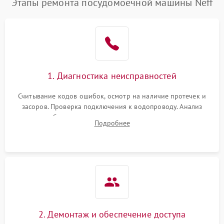
Этапы ремонта посудомоечной машины Neff
1. Диагностика неисправностей
Считывание кодов ошибок, осмотр на наличие протечек и
засоров. Проверка подключения к водопроводу. Анализ
жалоб на отсутствие слива, нагрева, вращения
Подробнее
разбрызгивателей или срабатывание системы защиты
аквастоп.
2. Демонтаж и обеспечение доступа