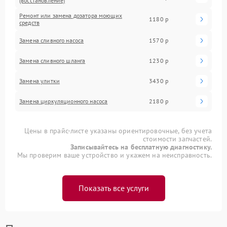
(восстановление)
Ремонт или замена дозатора моющих
1180 р
средств
Замена сливного насоса
1570 р
Замена сливного шланга
1230 р
Замена улитки
3430 р
Замена циркуляционного насоса
2180 р
Цены в прайс-листе указаны ориентировочные, без учета
стоимости запчастей.
Записывайтесь на бесплатную диагностику.
Мы проверим ваше устройство и укажем на неисправность.
Показать все услуги