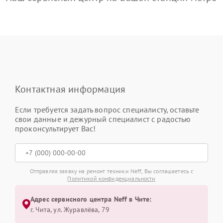
Контактная информация
Если требуется задать вопрос специалисту, оставьте
свои данные и дежурный специалист с радостью
проконсультирует Вас!
Отправляя заявку на ремонт техники Neff, Вы соглашаетесь с
Политикой конфиденциальности
Адрес сервисного центра Neff в Чите:
г. Чита, ул. Журавлёва, 79