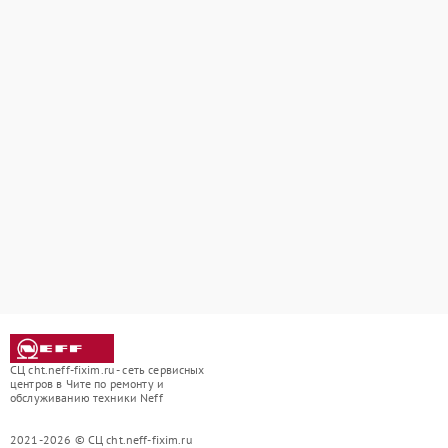
СЦ cht.neff-fixim.ru - сеть сервисных
центров в Чите по ремонту и
обслуживанию техники Neff
2021-2026 © СЦ cht.neff-fixim.ru