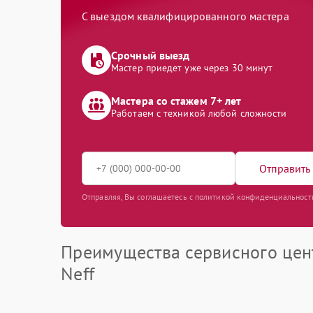
С выездом квалифицированного мастера
Срочный выезд
Мастер приедет уже через 30 минут
Мастера со стажем 7+ лет
Работаем с техникой любой сложности
Отправить 
Отправляя, Вы соглашаетесь с политикой конфиденциальност
Преимущества сервисного цен
Neff