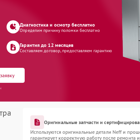
Диагностика и осмотр бесплатно
Определим причину поломки бесплатно
Гарантия до 12 месяцев
Составляем договор, предоставляем гарантию
заявку
и
тра
Оригинальные запчасти и сертифициров
Используются оригинальные детали Neff и про
гарантирует корректную работу после ремонта 