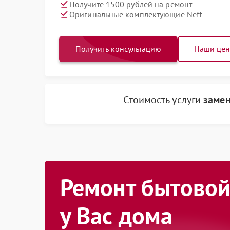
Получите 1500 рублей на ремонт
Оригинальные комплектующие Neff
Получить консультацию
Наши це
Стоимость услуги
замен
Ремонт бытовой
у Вас дома