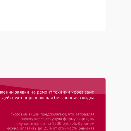
ении заявки на ремонт техники через сайт,
действует персональная бессрочная скидка
*Условия акции предполагают, что отправляя
заявку через текущую форму акции, вы
получаете купон на 1500 рублей. Купоном
можно оплатить до 25% от стоимости ремонта