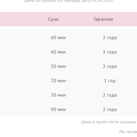
Цены актуальны на текущую дату 09.08.2026
Срок
Гарантия
60 мин
2 года
60 мин
3 года
50 мин
2 года
70 мин
1 год
30 мин
2 года
90 мин
2 года
Цены в прайс-листе указаны
Мы прове