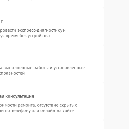
нт
овести экспресс-диагностику и
уя время без устройства
на выполненные работы и установленные
исправностей
ая консультация
оимости ремонта, отсутствие скрытых
и по телефону или онлайн на сайте