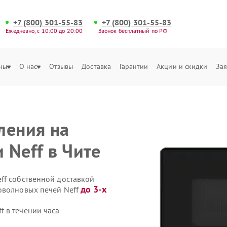
+7 (800) 301-55-83
+7 (800) 301-55-83
Ежедневно, с 10:00 до 20:00
Звонок бесплатный по РФ
ны
О нас
Отзывы
Доставка
Гарантии
Акции и скидки
Зая
ления на
 Neff в Чите
ff собственной доставкой
до 3-х
оволновых печей Neff
 в течении часа