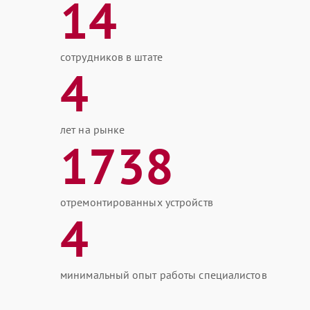
14
сотрудников в штате
4
лет на рынке
1738
отремонтированных устройств
4
минимальный опыт работы специалистов