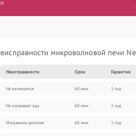
сти
еисправности микроволновой печи Ne
Неисправности
Срок
Гарантия
Не включается
60 мин
1 год
Не нагревает еду
60 мин
1 год
Искажение дисплея
60 мин
1 год