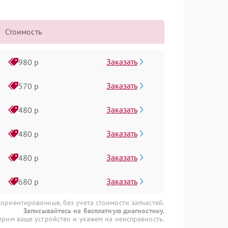
Стоимость
Заказать
980 р
Заказать
570 р
Заказать
480 р
Заказать
480 р
Заказать
480 р
Заказать
680 р
 ориентировочные, без учета стоимости запчастей.
Записывайтесь на бесплатную диагностику.
рим ваше устройство и укажем на неисправность.