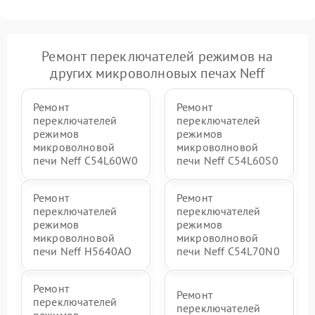
Ремонт переключателей режимов на
других микроволновых печах Neff
Ремонт
Ремонт
переключателей
переключателей
режимов
режимов
микроволновой
микроволновой
печи Neff C54L60W0
печи Neff C54L60S0
Ремонт
Ремонт
переключателей
переключателей
режимов
режимов
микроволновой
микроволновой
печи Neff H5640AO
печи Neff C54L70N0
Ремонт
Ремонт
переключателей
переключателей
режимов