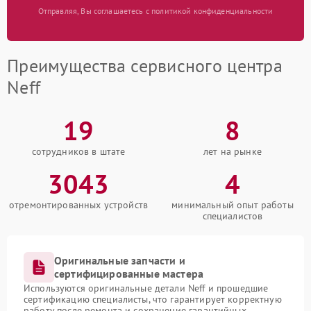
Отправляя, Вы соглашаетесь с политикой конфиденциальности
Преимущества сервисного центра
Neff
19
8
сотрудников в штате
лет на рынке
3043
4
отремонтированных устройств
минимальный опыт работы
специалистов
Оригинальные запчасти и
сертифицированные мастера
Используются оригинальные детали Neff и прошедшие
сертификацию специалисты, что гарантирует корректную
работу после ремонта и сохранение гарантийных