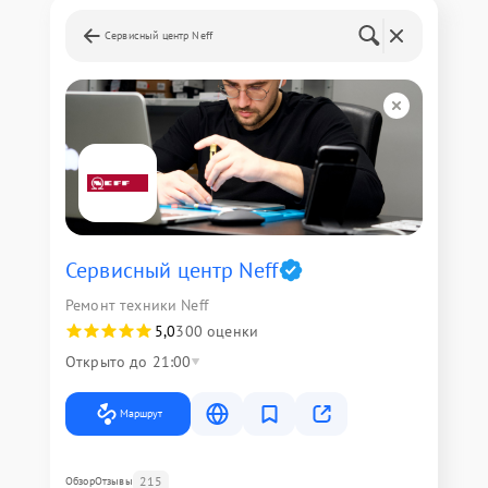
Сервисный центр Neff
Сервисный центр Neff
Ремонт техники Neff
5,0
300 оценки
Открыто до 21:00
Маршрут
215
Обзор
Отзывы