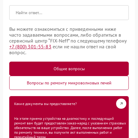
Вы можете ознакомиться с приведенными ниже
часто задаваемыми вопросами, либо обратиться в
сервисный центр “FIX-Neff” по следующему телефону
+7 (800) 301-55-83
если не нашли ответ на свой
вопрос.
Общие вопросы
Вопросы по ремонту микроволновых печей
Какие документы вы предоставляете?
На этапе приема устройства на диагностику и последующий
ремонт вам будет предоставлен заказ-наряд с указанием страховых
обязательств на ваше устройство. Далее, после выполнения работ
по ремонту техники, вы получите акт выполненных работ и
гарантийный талон.