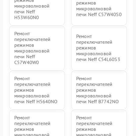
режимов
микроволновой
микроволновой
печи Neff
печи Neff C57W40S0
H53W60N0
Ремонт
Ремонт
переключателей
переключателей
режимов
режимов
микроволновой
микроволновой
печи Neff
печи Neff C54L60S3
C57W40W0
Ремонт
Ремонт
переключателей
переключателей
режимов
режимов
микроволновой
микроволновой
печи Neff H5640NO
печи Neff B7742NO
Ремонт
Ремонт
переключателей
переключателей
режимов
режимов
микроволновой
микроволновой