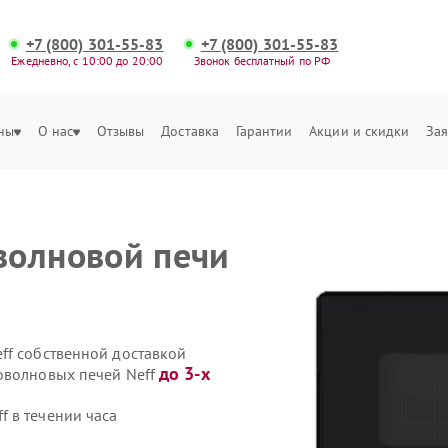
+7 (800) 301-55-83
+7 (800) 301-55-83
Ежедневно, с 10:00 до 20:00
Звонок бесплатный по РФ
ны
О нас
Отзывы
Доставка
Гарантии
Акции и скидки
Зая
волновой печи
ff собственной доставкой
до 3-х
оволновых печей Neff
 в течении часа