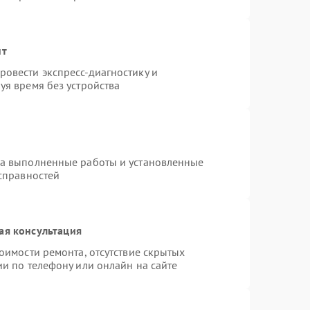
нт
овести экспресс-диагностику и
уя время без устройства
на выполненные работы и установленные
исправностей
ая консультация
оимости ремонта, отсутствие скрытых
и по телефону или онлайн на сайте