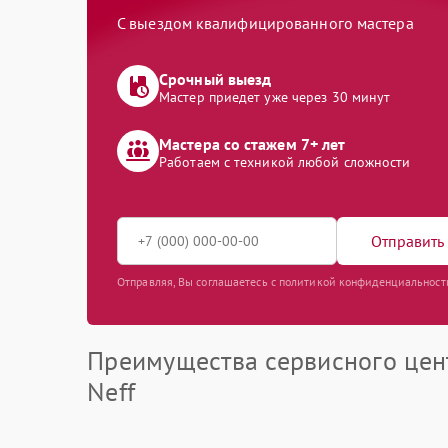
С выездом квалифицированного мастера
Срочный выезд
Мастер приедет уже через 30 минут
Мастера со стажем 7+ лет
Работаем с техникой любой сложности
Отправить 
Отправляя, Вы соглашаетесь с политикой конфиденциальност
Преимущества сервисного цен
Neff