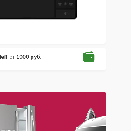
eff
от
1000 руб.