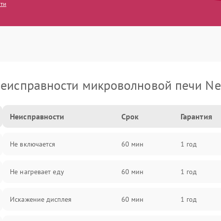
сти
еисправности микроволновой печи Ne
Неисправности
Срок
Гарантия
Не включается
60 мин
1 год
Не нагревает еду
60 мин
1 год
Искажение дисплея
60 мин
1 год