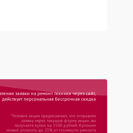
ении заявки на ремонт техники через сайт,
действует персональная бессрочная скидка
*Условия акции предполагают, что отправляя
заявку через текущую форму акции, вы
получаете купон на 1500 рублей. Купоном
можно оплатить до 25% от стоимости ремонта