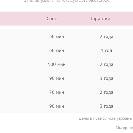
Цены актуальны на текущую дату 08.08.2026
Срок
Гарантия
60 мин
2 года
60 мин
1 год
100 мин
2 года
90 мин
3 года
70 мин
2 года
90 мин
3 года
Цены в прайс-листе указаны
Мы прове