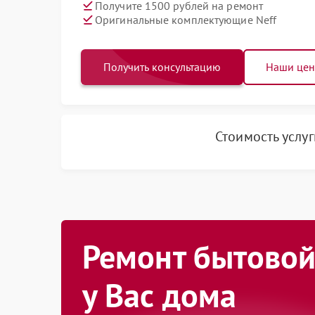
Получите 1500 рублей на ремонт
Оригинальные комплектующие Neff
Получить консультацию
Наши це
Стоимость услу
Ремонт бытовой
у Вас дома