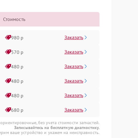
Стоимость
Заказать
980 р
Заказать
570 р
Заказать
480 р
Заказать
480 р
Заказать
480 р
Заказать
680 р
 ориентировочные, без учета стоимости запчастей.
Записывайтесь на бесплатную диагностику.
рим ваше устройство и укажем на неисправность.