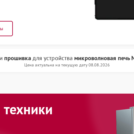
ны
ги
прошивка
для устройства
микроволновая печь N
Цена актуальна на текущую дату 08.08.2026
 техники