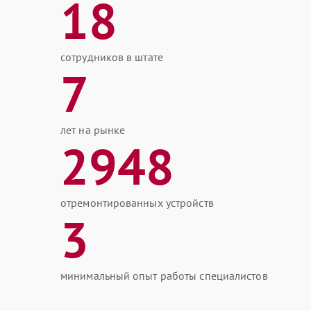
18
сотрудников в штате
7
лет на рынке
2948
отремонтированных устройств
3
минимальный опыт работы специалистов