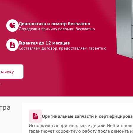
Диагностика и осмотр бесплатно
Определим причину поломки бесплатно
Гарантия до 12 месяцев
Составляем договор, предоставляем гарантию
заявку
и
тра
Оригинальные запчасти и сертифициров
Используются оригинальные детали Neff и про
гарантирует корректную работу после ремонта 