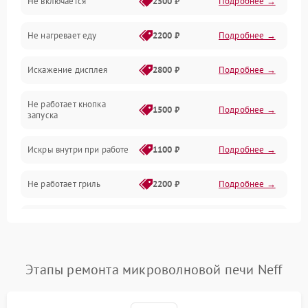
Не включается
2500 ₽
Подробнее →
Механика и внутренние элементы
Не нагревает еду
2200 ₽
Подробнее →
Механические повреждения
Искажение дисплея
2800 ₽
Подробнее →
Питание и запуск
Не работает кнопка
Нагрев и приготовление
1500 ₽
Подробнее →
запуска
Программное обеспечение
Искры внутри при работе
1100 ₽
Подробнее →
Не работает гриль
2200 ₽
Подробнее →
Перегрев или отключение
2400 ₽
Подробнее →
во время работы
Появление запаха гари
2400 ₽
Подробнее →
Этапы ремонта микроволновой печи Neff
Проблемы с вентилятором
2000 ₽
Подробнее →