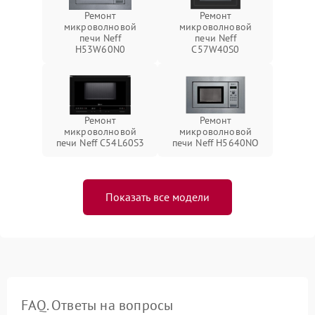
Ремонт
Ремонт
микроволновой
микроволновой
печи Neff
печи Neff
H53W60N0
C57W40S0
Ремонт
Ремонт
микроволновой
микроволновой
печи Neff C54L60S3
печи Neff H5640NO
Показать все модели
FAQ. Ответы на вопросы