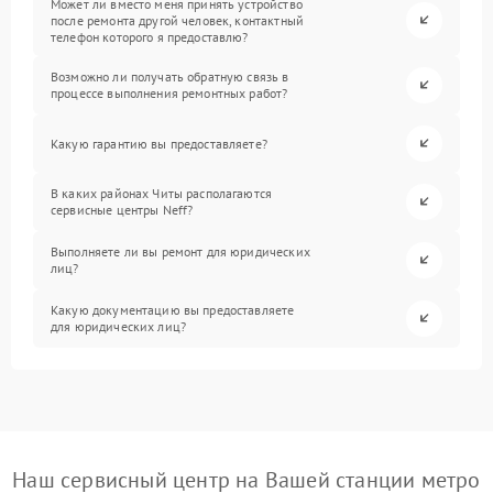
Может ли вместо меня принять устройство
после ремонта другой человек, контактный
телефон которого я предоставлю?
Возможно ли получать обратную связь в
процессе выполнения ремонтных работ?
Какую гарантию вы предоставляете?
В каких районах Читы располагаются
сервисные центры Neff?
Выполняете ли вы ремонт для юридических
лиц?
Какую документацию вы предоставляете
для юридических лиц?
Наш сервисный центр на Вашей станции метро