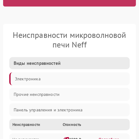
Неисправности микроволновой
печи Neff
Виды неисправностей
Электроника
Прочие неисправности
Панель управления и электроника
Неисправности
Стоимость
Дверца и корпус