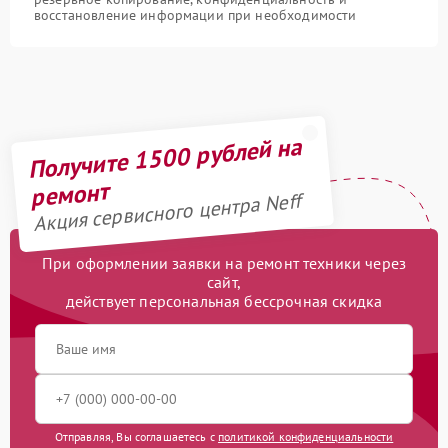
восстановление информации при необходимости
Получите 1500 рублей на
ремонт
Акция сервисного центра Neff
При оформлении заявки на ремонт техники через
сайт,
действует персональная бессрочная скидка
Отправляя, Вы соглашаетесь с
политикой конфиденциальности