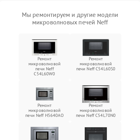
Мы ремонтируем и другие модели
микроволновых печей Neff
Ремонт
Ремонт
микроволновой
микроволновой
печи Neff
печи Neff C54L60S0
C54L60W0
Ремонт
Ремонт
микроволновой
микроволновой
печи Neff H5640AO
печи Neff C54L70N0