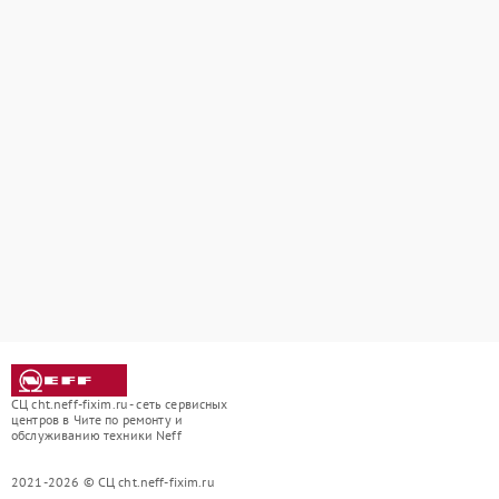
СЦ cht.neff-fixim.ru - сеть сервисных
центров в Чите по ремонту и
обслуживанию техники Neff
2021-2026 © СЦ cht.neff-fixim.ru