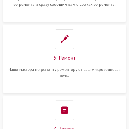
ее ремонта и сразу сообщим вам о сроках ее ремонта.
5. Ремонт
Наши мастера по ремонту ремонтируют ваш микроволновая
печь.
6. Готово