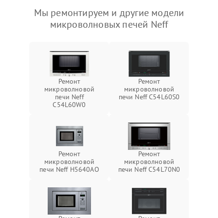
Мы ремонтируем и другие модели
микроволновых печей Neff
Ремонт
Ремонт
микроволновой
микроволновой
печи Neff
печи Neff C54L60S0
C54L60W0
Ремонт
Ремонт
микроволновой
микроволновой
печи Neff H5640AO
печи Neff C54L70N0