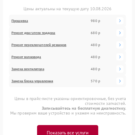
Цены актуальны на текущую дату 10.08.2026
Прошивка
980 р
Ремонт двигателя поддона
680 р
Ремонт переключателей режимов
480 р
Ремонт волновода
480 р
Замена вентилятора
480 р
Замена блока управления
570 р
Цены в прайс-листе указаны ориентировочные, без учета
стоимости запчастей.
Записывайтесь на бесплатную диагностику.
Мы проверим ваше устройство и укажем на неисправность.
Показать все услуги