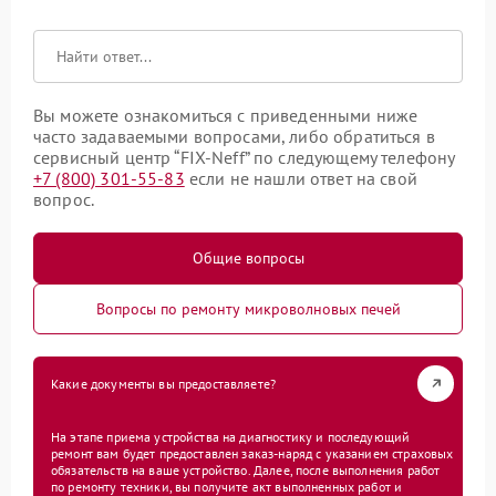
Вы можете ознакомиться с приведенными ниже
часто задаваемыми вопросами, либо обратиться в
сервисный центр “FIX-Neff” по следующему телефону
+7 (800) 301-55-83
если не нашли ответ на свой
вопрос.
Общие вопросы
Вопросы по ремонту микроволновых печей
Какие документы вы предоставляете?
На этапе приема устройства на диагностику и последующий
ремонт вам будет предоставлен заказ-наряд с указанием страховых
обязательств на ваше устройство. Далее, после выполнения работ
по ремонту техники, вы получите акт выполненных работ и