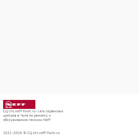
СЦ cht.neff-fixim.ru - сеть сервисных
центров в Чите по ремонту и
обслуживанию техники Neff
2021-2026 © СЦ cht.neff-fixim.ru