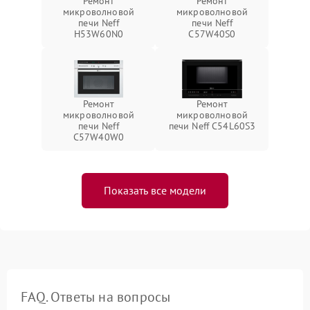
Ремонт
Ремонт
микроволновой
микроволновой
печи Neff
печи Neff
H53W60N0
C57W40S0
Ремонт
Ремонт
микроволновой
микроволновой
печи Neff
печи Neff C54L60S3
C57W40W0
Показать все модели
FAQ. Ответы на вопросы