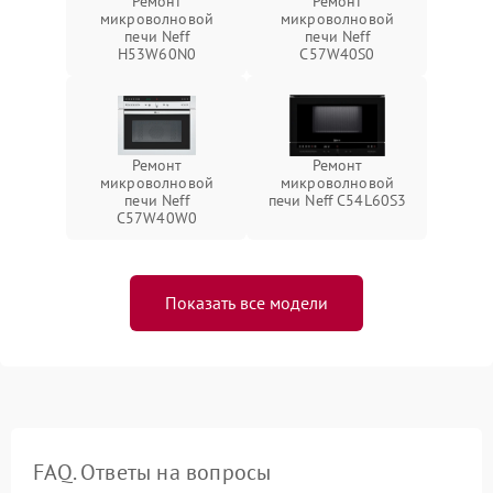
Ремонт
Ремонт
микроволновой
микроволновой
печи Neff
печи Neff
H53W60N0
C57W40S0
Ремонт
Ремонт
микроволновой
микроволновой
печи Neff
печи Neff C54L60S3
C57W40W0
Показать все модели
FAQ. Ответы на вопросы