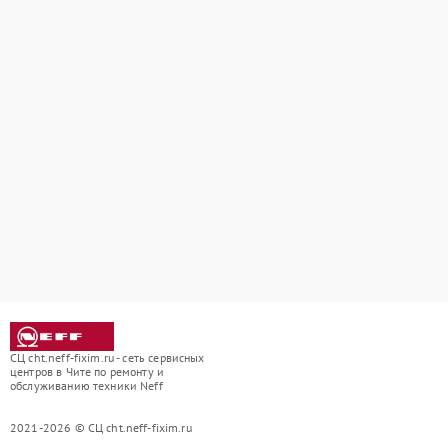
СЦ cht.neff-fixim.ru - сеть сервисных
центров в Чите по ремонту и
обслуживанию техники Neff
2021-2026 © СЦ cht.neff-fixim.ru