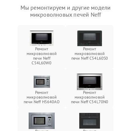
Мы ремонтируем и другие модели
микроволновых печей Neff
Ремонт
Ремонт
микроволновой
микроволновой
печи Neff
печи Neff C54L60S0
C54L60W0
Ремонт
Ремонт
микроволновой
микроволновой
печи Neff H5640AO
печи Neff C54L70N0