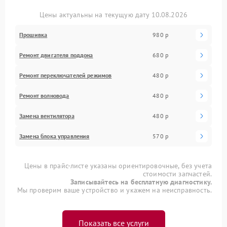
Цены актуальны на текущую дату 10.08.2026
Прошивка
980 р
Ремонт двигателя поддона
680 р
Ремонт переключателей режимов
480 р
Ремонт волновода
480 р
Замена вентилятора
480 р
Замена блока управления
570 р
Цены в прайс-листе указаны ориентировочные, без учета
стоимости запчастей.
Записывайтесь на бесплатную диагностику.
Мы проверим ваше устройство и укажем на неисправность.
Показать все услуги