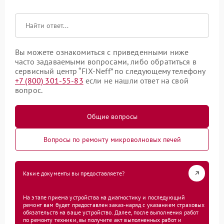
Вы можете ознакомиться с приведенными ниже
часто задаваемыми вопросами, либо обратиться в
сервисный центр “FIX-Neff” по следующему телефону
+7 (800) 301-55-83
если не нашли ответ на свой
вопрос.
Общие вопросы
Вопросы по ремонту микроволновых печей
Какие документы вы предоставляете?
На этапе приема устройства на диагностику и последующий
ремонт вам будет предоставлен заказ-наряд с указанием страховых
обязательств на ваше устройство. Далее, после выполнения работ
по ремонту техники, вы получите акт выполненных работ и