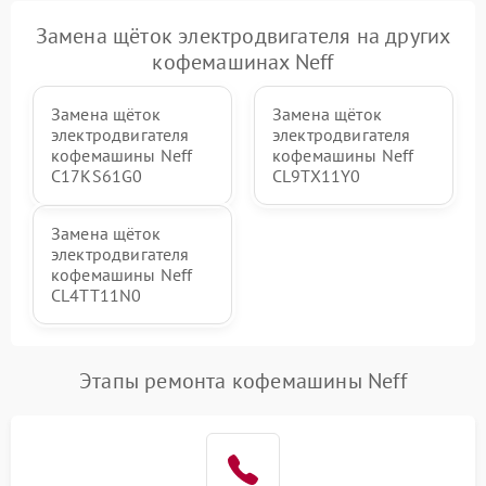
Замена щёток электродвигателя на других
кофемашинах Neff
Замена щёток
Замена щёток
электродвигателя
электродвигателя
кофемашины Neff
кофемашины Neff
C17KS61G0
CL9TX11Y0
Замена щёток
электродвигателя
кофемашины Neff
CL4TT11N0
Этапы ремонта кофемашины Neff