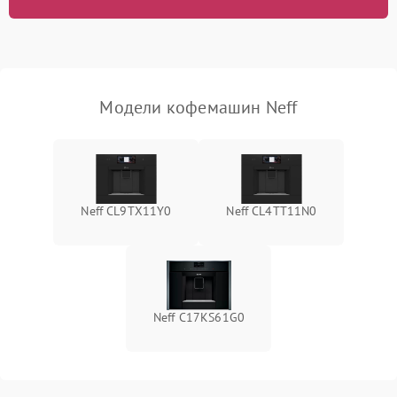
Модели кофемашин Neff
Neff CL9TX11Y0
Neff CL4TT11N0
Neff C17KS61G0