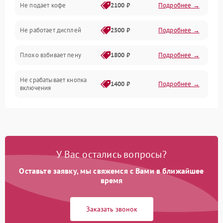
Не подает кофе
2100 ₽
Подробнее →
Управление и электроника
Не работает дисплей
2500 ₽
Подробнее →
Программное обеспечение
Плохо взбивает пену
1800 ₽
Подробнее →
Не срабатывает кнопка
1400 ₽
Подробнее →
включения
Запах гари при работе
1800 ₽
Подробнее →
Постоянные сбои в работе
1500 ₽
Подробнее →
У Вас остались вопросы?
Оставьте заявку, мы свяжемся с Вами в ближайшее
время
Заказать звонок