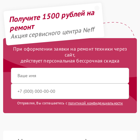
Получите 1500 рублей на
ремонт
Акция сервисного центра Neff
При оформлении заявки на ремонт техники через
сайт,
действует персональная бессрочная скидка
Отправляя, Вы соглашаетесь с
политикой конфиденциальности