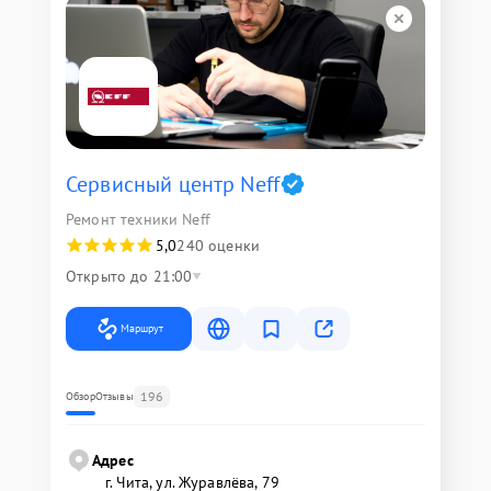
Сервисный центр Neff
Ремонт техники Neff
5,0
240 оценки
Открыто до 21:00
Маршрут
196
Обзор
Отзывы
Адрес
г. Чита, ул. Журавлёва, 79