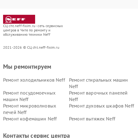
СЦ cht.neff-fixim.ru - сеть сервисных
центров в Чите по ремонту и
обслуживанию техники Neff
2021-2026 © СЦ cht.neff-fixim.ru
Мы ремонтируем
Ремонт холодильников Neff
Ремонт стиральных машин
Neff
Ремонт посудомоечных
Ремонт варочных панелей
машин Neff
Neff
Ремонт микроволновых
Ремонт духовых шкафов Neff
печей Neff
Ремонт кофемашин Neff
Ремонт вытяжек Neff
Контакты сервис центра