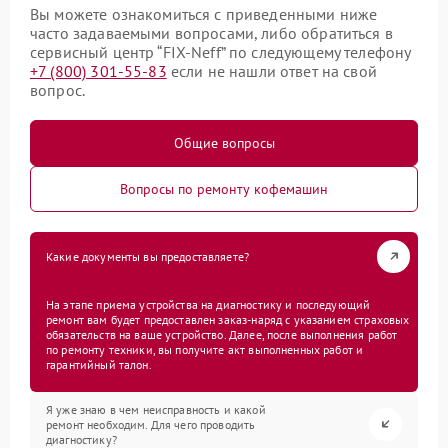
Вы можете ознакомиться с приведенными ниже
часто задаваемыми вопросами, либо обратиться в
сервисный центр “FIX-Neff” по следующему телефону
+7 (800) 301-55-83
если не нашли ответ на свой
вопрос.
Общие вопросы
Вопросы по ремонту кофемашин
Какие документы вы предоставляете?
На этапе приема устройства на диагностику и последующий
ремонт вам будет предоставлен заказ-наряд с указанием страховых
обязательств на ваше устройство. Далее, после выполнения работ
по ремонту техники, вы получите акт выполненных работ и
гарантийный талон.
Я уже знаю в чем неисправность и какой
ремонт необходим. Для чего проводить
диагностику?