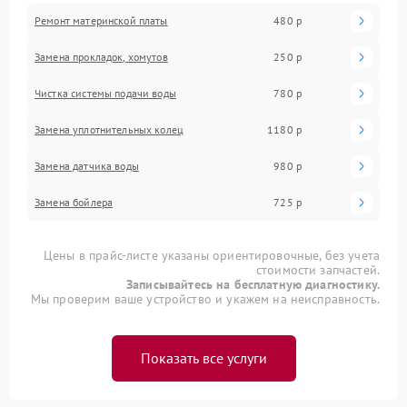
Ремонт материнской платы
480 р
Замена прокладок, хомутов
250 р
Чистка системы подачи воды
780 р
Замена уплотнительных колец
1180 р
Замена датчика воды
980 р
Замена бойлера
725 р
Цены в прайс-листе указаны ориентировочные, без учета
стоимости запчастей.
Записывайтесь на бесплатную диагностику.
Мы проверим ваше устройство и укажем на неисправность.
Показать все услуги