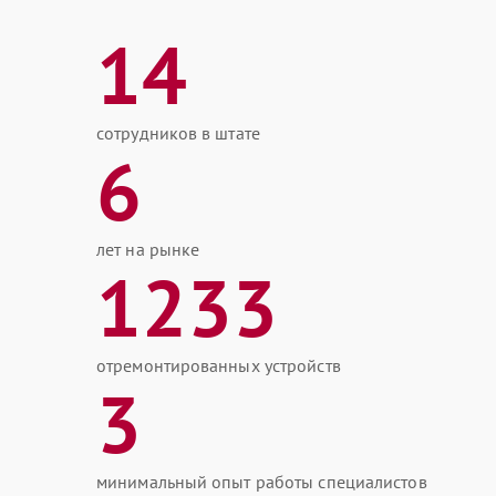
14
сотрудников в штате
6
лет на рынке
1233
отремонтированных устройств
3
минимальный опыт работы специалистов