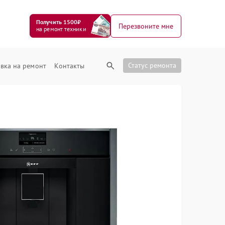
Получить 1500₽
Перезвоните мне
на ремонт техники
Статус ремонта
вка на ремонт
Контакты