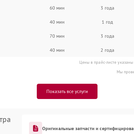
60 мин
3 года
40 мин
1 год
70 мин
3 года
40 мин
2 года
Цены в прайс-листе указаны
Мы прове
Показать все услуги
тра
Оригинальные запчасти и сертифициров