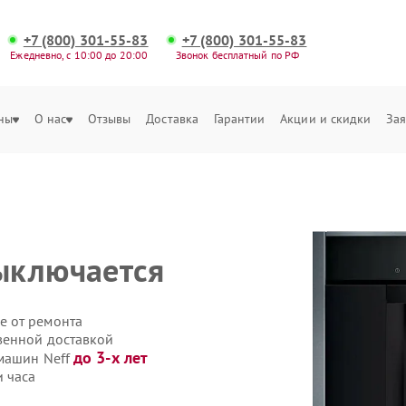
+7 (800) 301-55-83
+7 (800) 301-55-83
Ежедневно, с 10:00 до 20:00
Звонок бесплатный по РФ
ны
О нас
Отзывы
Доставка
Гарантии
Акции и скидки
Зая
ыключается
е от ремонта
венной доставкой
до 3-х лет
емашин Neff
 часа