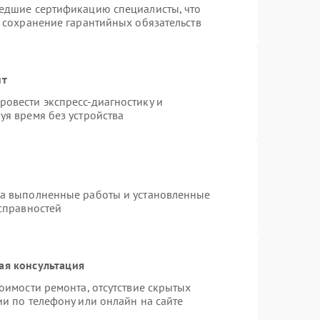
шедшие сертификацию специалисты, что
и сохранение гарантийных обязательств
нт
овести экспресс-диагностику и
уя время без устройства
на выполненные работы и установленные
исправностей
ая консультация
оимости ремонта, отсутствие скрытых
и по телефону или онлайн на сайте