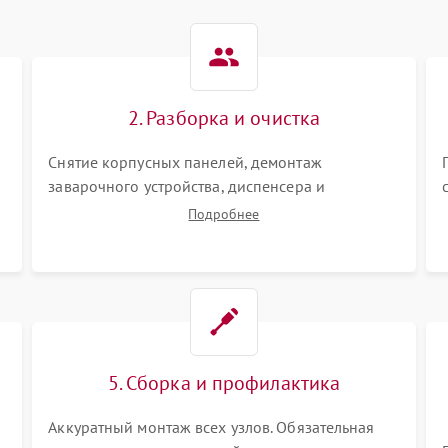
2. Разборка и очистка
Снятие корпусных панелей, демонтаж
заварочного устройства, диспенсера и
гидросистемы. Глубокая очистка внутренних
Подробнее
узлов от кофейных масел, жмыха и накипи.
Промывка дренажных каналов и фильтров с
использованием специализированной химии.
5. Сборка и профилактика
Аккуратный монтаж всех узлов. Обязательная