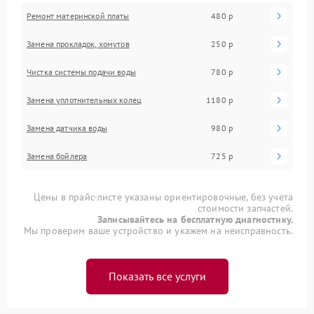
Ремонт материнской платы
480 р
Замена прокладок, хомутов
250 р
Чистка системы подачи воды
780 р
Замена уплотнительных колец
1180 р
Замена датчика воды
980 р
Замена бойлера
725 р
Цены в прайс-листе указаны ориентировочные, без учета
стоимости запчастей.
Записывайтесь на бесплатную диагностику.
Мы проверим ваше устройство и укажем на неисправность.
Показать все услуги