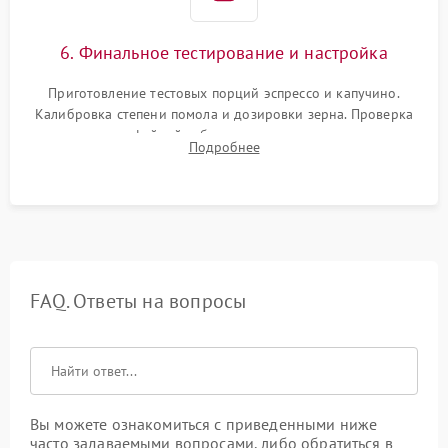
6. Финальное тестирование и настройка
Приготовление тестовых порций эспрессо и капучино.
Калибровка степени помола и дозировки зерна. Проверка
плотности кофейной таблетки, температуры напитка и
Подробнее
качества молочной пены. Контроль отсутствия посторонних
шумов и протечек.
FAQ. Ответы на вопросы
Вы можете ознакомиться с приведенными ниже
часто задаваемыми вопросами, либо обратиться в