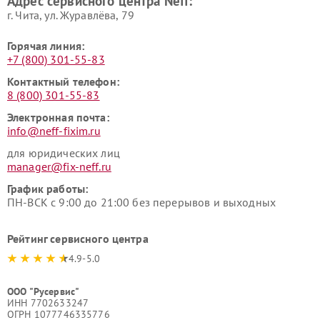
Адрес сервисного центра Neff:
г. Чита, ул. Журавлёва, 79
Горячая линия:
+7 (800) 301-55-83
Контактный телефон:
8 (800) 301-55-83
Электронная почта:
info@neff-fixim.ru
для юридических лиц
manager@fix-neff.ru
График работы:
ПН-ВСК с 9:00 до 21:00 без перерывов и выходных
Рейтинг сервисного центра
4.9-5.0
ООО "Русервис"
ИНН 7702633247
ОГРН 1077746335776