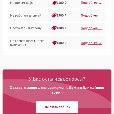
Не подает кофе
2100 ₽
Подробнее →
Управление и электроника
Не работает дисплей
2500 ₽
Подробнее →
Программное обеспечение
Плохо взбивает пену
1800 ₽
Подробнее →
Не срабатывает кнопка
1400 ₽
Подробнее →
включения
Запах гари при работе
1800 ₽
Подробнее →
Постоянные сбои в работе
1500 ₽
Подробнее →
У Вас остались вопросы?
Оставьте заявку, мы свяжемся с Вами в ближайшее
время
Заказать звонок