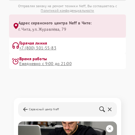
Отправляя заявку на ремонт техники Neff, Вы соглашаетесь с
Политикой конфиденциальности
Адрес сервисного центра Neff в Чите:
г. Чита, ул. Журавлёва, 79
Горячая линия
+7 (800) 301-55-83
Время работы
Ежедневно с 9:00 до 21:00
Сервисный центр Neff