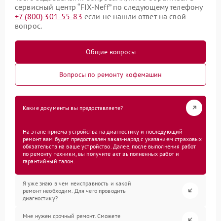
сервисный центр “FIX-Neff” по следующему телефону
+7 (800) 301-55-83
если не нашли ответ на свой
вопрос.
Общие вопросы
Вопросы по ремонту кофемашин
Какие документы вы предоставляете?
На этапе приема устройства на диагностику и последующий
ремонт вам будет предоставлен заказ-наряд с указанием страховых
обязательств на ваше устройство. Далее, после выполнения работ
по ремонту техники, вы получите акт выполненных работ и
гарантийный талон.
Я уже знаю в чем неисправность и какой
ремонт необходим. Для чего проводить
диагностику?
Мне нужен срочный ремонт. Сможете