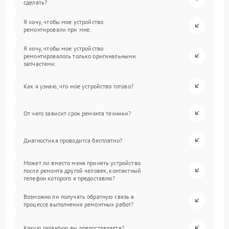
сделать?
Я хочу, чтобы мое устройство
ремонтировали при мне.
Я хочу, чтобы мое устройство
ремонтировалось только оригинальными
запчастями.
Как я узнаю, что мое устройство готово?
От чего зависит срок ремонта техники?
Диагностика проводится бесплатно?
Может ли вместо меня принять устройство
после ремонта другой человек, контактный
телефон которого я предоставлю?
Возможно ли получать обратную связь в
процессе выполнения ремонтных работ?
Какую гарантию вы предоставляете?