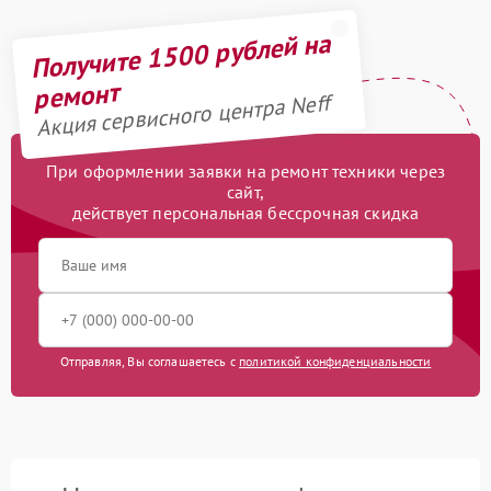
Получите 1500 рублей на
ремонт
Акция сервисного центра Neff
При оформлении заявки на ремонт техники через
сайт,
действует персональная бессрочная скидка
Отправляя, Вы соглашаетесь с
политикой конфиденциальности