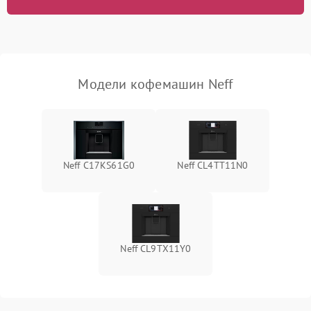
Модели кофемашин Neff
Neff C17KS61G0
Neff CL4TT11N0
Neff CL9TX11Y0