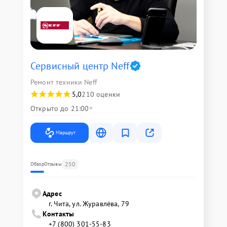
Сервисный центр Neff
Ремонт техники Neff
5,0
210 оценки
Открыто до 21:00
Маршрут
250
Обзор
Отзывы
Адрес
г. Чита, ул. Журавлёва, 79
Контакты
+7 (800) 301-55-83