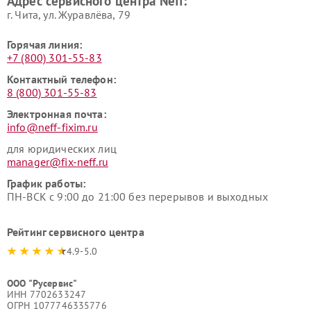
Адрес сервисного центра Neff:
г. Чита, ул. Журавлёва, 79
Горячая линия:
+7 (800) 301-55-83
Контактный телефон:
8 (800) 301-55-83
Электронная почта:
info@neff-fixim.ru
для юридических лиц
manager@fix-neff.ru
График работы:
ПН-ВСК с 9:00 до 21:00 без перерывов и выходных
Рейтинг сервисного центра
4.9-5.0
ООО "Русервис"
ИНН 7702633247
ОГРН 1077746335776