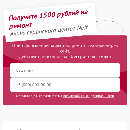
Получите 1500 рублей на
ремонт
Акция сервисного центра Neff
При оформлении заявки на ремонт техники через
сайт,
действует персональная бессрочная скидка
Отправляя, Вы соглашаетесь с
политикой конфиденциальности