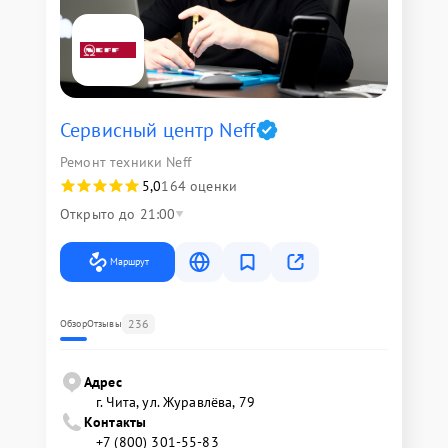
Сервисный центр Neff
Ремонт техники Neff
5,0
164 оценки
Открыто до 21:00
Маршрут
236
Обзор
Отзывы
Адрес
г. Чита, ул. Журавлёва, 79
Контакты
+7 (800) 301-55-83