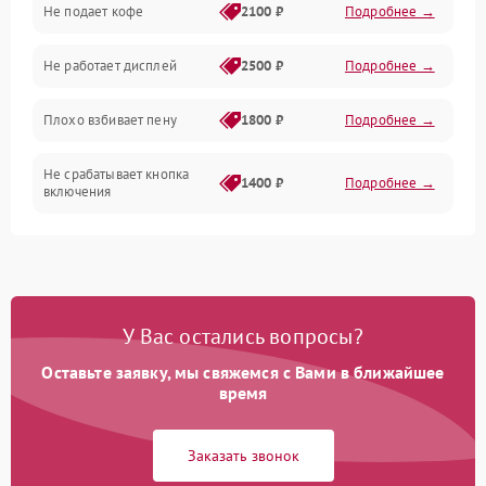
Не подает кофе
2100 ₽
Подробнее →
Управление и электроника
Не работает дисплей
2500 ₽
Подробнее →
Программное обеспечение
Плохо взбивает пену
1800 ₽
Подробнее →
Не срабатывает кнопка
1400 ₽
Подробнее →
включения
Запах гари при работе
1800 ₽
Подробнее →
Постоянные сбои в работе
1500 ₽
Подробнее →
У Вас остались вопросы?
Оставьте заявку, мы свяжемся с Вами в ближайшее
время
Заказать звонок