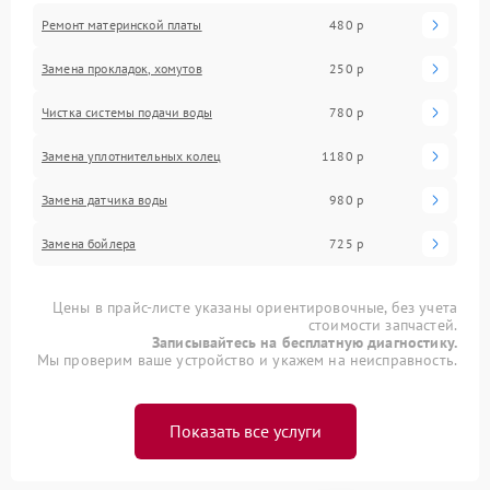
Ремонт материнской платы
480 р
Замена прокладок, хомутов
250 р
Чистка системы подачи воды
780 р
Замена уплотнительных колец
1180 р
Замена датчика воды
980 р
Замена бойлера
725 р
Цены в прайс-листе указаны ориентировочные, без учета
стоимости запчастей.
Записывайтесь на бесплатную диагностику.
Мы проверим ваше устройство и укажем на неисправность.
Показать все услуги