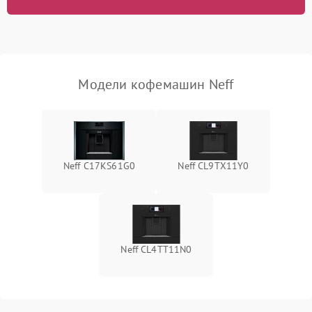
Модели кофемашин Neff
Neff C17KS61G0
Neff CL9TX11Y0
Neff CL4TT11N0