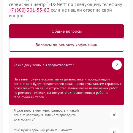
сервисный центр “FIX-Neff” по следующему телефону
+7 (800) 301-55-83
если не нашли ответ на свой
вопрос.
Общие вопросы
Вопросы по ремонту кофемашин
Какие документы вы предоставляете?
На этапе приема устройства на диагностику и последующий
ремонт вам будет предоставлен заказ-наряд с указанием страховых
обязательств на ваше устройство. Далее, после выполнения работ
по ремонту техники, вы получите акт выполненных работ и
гарантийный талон.
Я уже знаю в чем неисправность и какой
ремонт необходим. Для чего проводить
диагностику?
Мне нужен срочный ремонт. Сможете