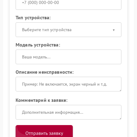
Тип устройства:
Выберите тип устройства
Модель устройства:
Описание неисправности:
Комментарий к заявке:
Отправить заявку