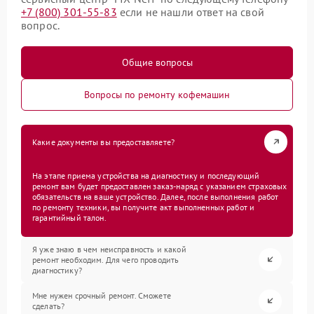
+7 (800) 301-55-83
если не нашли ответ на свой
вопрос.
Общие вопросы
Вопросы по ремонту кофемашин
Какие документы вы предоставляете?
На этапе приема устройства на диагностику и последующий
ремонт вам будет предоставлен заказ-наряд с указанием страховых
обязательств на ваше устройство. Далее, после выполнения работ
по ремонту техники, вы получите акт выполненных работ и
гарантийный талон.
Я уже знаю в чем неисправность и какой
ремонт необходим. Для чего проводить
диагностику?
Мне нужен срочный ремонт. Сможете
сделать?