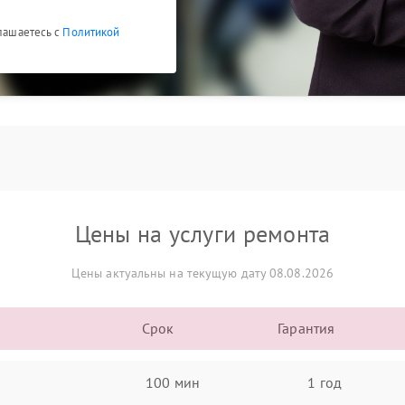
глашаетесь с
Политикой
Цены на услуги ремонта
Цены актуальны на текущую дату 08.08.2026
Срок
Гарантия
100 мин
1 год