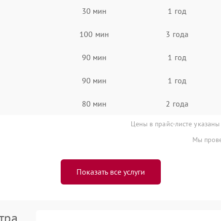
30 мин
1 год
100 мин
3 года
90 мин
1 год
90 мин
1 год
80 мин
2 года
Цены в прайс-листе указаны
Мы прове
Показать все услуги
тра