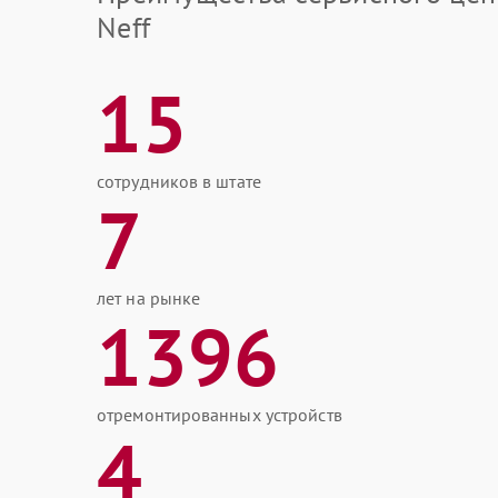
Neff
15
сотрудников в штате
7
лет на рынке
1396
отремонтированных устройств
4