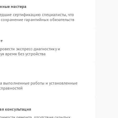
анные мастера
шедшие сертификацию специалисты, что
и сохранение гарантийных обязательств
нт
овести экспресс-диагностику и
уя время без устройства
на выполненные работы и установленные
исправностей
ая консультация
оимости ремонта, отсутствие скрытых