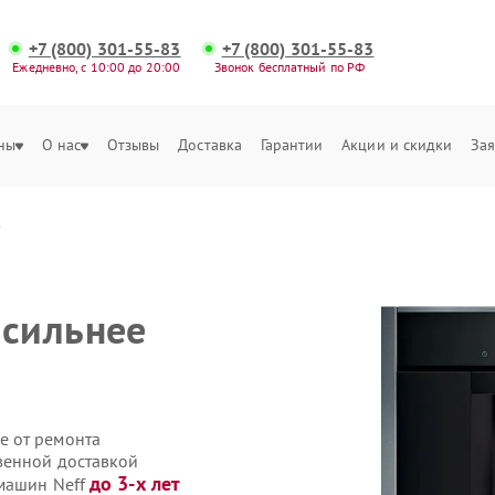
+7 (800) 301-55-83
+7 (800) 301-55-83
Ежедневно, с 10:00 до 20:00
Звонок бесплатный по РФ
ны
О нас
Отзывы
Доставка
Гарантии
Акции и скидки
Зая
о
сильнее
е от ремонта
венной доставкой
до 3-х лет
емашин Neff