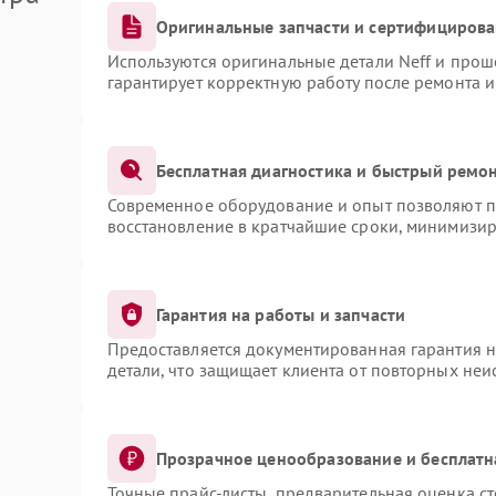
Оригинальные запчасти и сертифициров
Используются оригинальные детали Neff и про
гарантирует корректную работу после ремонта 
Бесплатная диагностика и быстрый ремо
Современное оборудование и опыт позволяют пр
восстановление в кратчайшие сроки, минимизир
Гарантия на работы и запчасти
Предоставляется документированная гарантия 
детали, что защищает клиента от повторных не
Прозрачное ценообразование и бесплатн
Точные прайс-листы, предварительная оценка ст