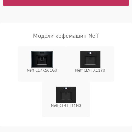
Модели кофемашин Neff
Neff C17KS61G0
Neff CL9TX11Y0
Neff CL4TT11N0