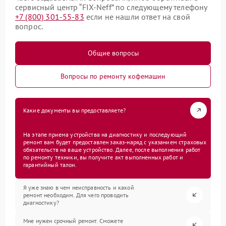
сервисный центр “FIX-Neff” по следующему телефону
+7 (800) 301-55-83
если не нашли ответ на свой
вопрос.
Общие вопросы
Вопросы по ремонту кофемашин
Какие документы вы предоставляете?
На этапе приема устройства на диагностику и последующий
ремонт вам будет предоставлен заказ-наряд с указанием страховых
обязательств на ваше устройство. Далее, после выполнения работ
по ремонту техники, вы получите акт выполненных работ и
гарантийный талон.
Я уже знаю в чем неисправность и какой
ремонт необходим. Для чего проводить
диагностику?
Мне нужен срочный ремонт. Сможете