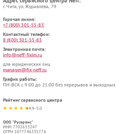
Адрес сервисного центра Neff:
г. Чита, ул. Журавлёва, 79
Горячая линия:
+7 (800) 301-55-83
Контактный телефон:
8 (800) 301-55-83
Электронная почта:
info@neff-fixim.ru
для юридических лиц
manager@fix-neff.ru
График работы:
ПН-ВСК с 9:00 до 21:00 без перерывов и выходных
Рейтинг сервисного центра
4.9-5.0
ООО "Русервис"
ИНН 7702633247
ОГРН 1077746335776