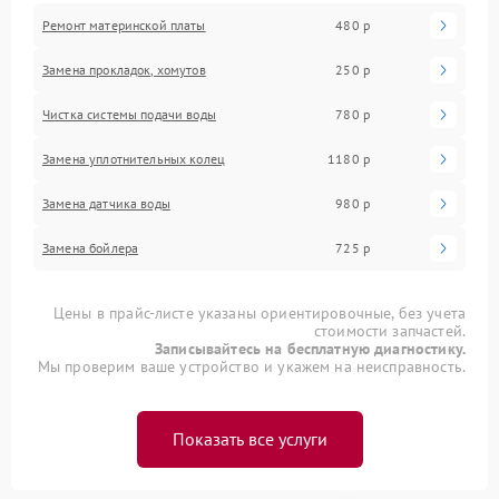
Ремонт материнской платы
480 р
Замена прокладок, хомутов
250 р
Чистка системы подачи воды
780 р
Замена уплотнительных колец
1180 р
Замена датчика воды
980 р
Замена бойлера
725 р
Цены в прайс-листе указаны ориентировочные, без учета
стоимости запчастей.
Записывайтесь на бесплатную диагностику.
Мы проверим ваше устройство и укажем на неисправность.
Показать все услуги