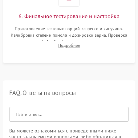
6. Финальное тестирование и настройка
Приготовление тестовых порций эспрессо и капучино.
Калибровка степени помола и дозировки зерна. Проверка
плотности кофейной таблетки, температуры напитка и
Подробнее
качества молочной пены. Контроль отсутствия посторонних
шумов и протечек.
FAQ. Ответы на вопросы
Вы можете ознакомиться с приведенными ниже
часто задаваемыми вопросами, либо обратиться в