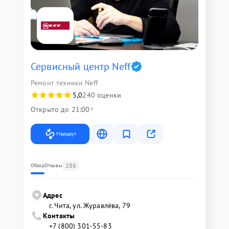
Сервисный центр Neff
Ремонт техники Neff
5,0
240 оценки
Открыто до 21:00
Маршрут
288
Обзор
Отзывы
Адрес
г. Чита, ул. Журавлёва, 79
Контакты
+7 (800) 301-55-83