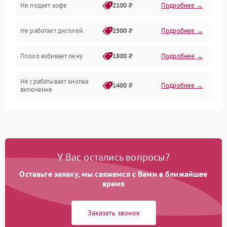
Не подает кофе
2100 ₽
Подробнее →
Управление и электроника
Не работает дисплей
2500 ₽
Подробнее →
Программное обеспечение
Плохо взбивает пену
1800 ₽
Подробнее →
Не срабатывает кнопка
1400 ₽
Подробнее →
включения
Запах гари при работе
1800 ₽
Подробнее →
Постоянные сбои в работе
1500 ₽
Подробнее →
У Вас остались вопросы?
Оставьте заявку, мы свяжемся с Вами в ближайшее
время
Заказать звонок