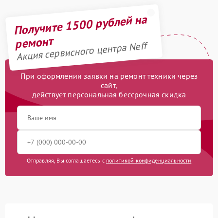
Получите 1500 рублей на
ремонт
Акция сервисного центра Neff
При оформлении заявки на ремонт техники через
сайт,
действует персональная бессрочная скидка
Отправляя, Вы соглашаетесь с
политикой конфиденциальности