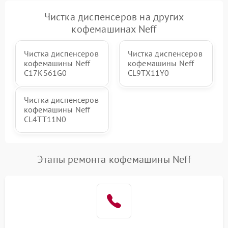
Чистка диспенсеров на других
кофемашинах Neff
Чистка диспенсеров
Чистка диспенсеров
кофемашины Neff
кофемашины Neff
C17KS61G0
CL9TX11Y0
Чистка диспенсеров
кофемашины Neff
CL4TT11N0
Этапы ремонта кофемашины Neff