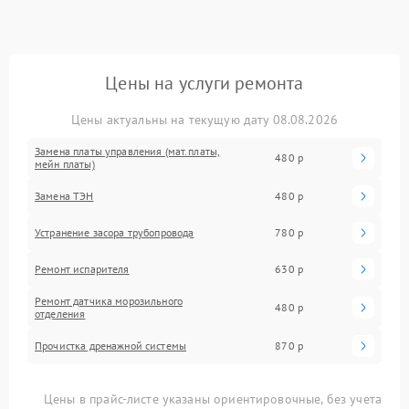
Цены на услуги ремонта
Цены актуальны на текущую дату 08.08.2026
Замена платы управления (мат.платы,
480 р
мейн платы)
Замена ТЭН
480 р
Устранение засора трубопровода
780 р
Ремонт испарителя
630 р
Ремонт датчика морозильного
480 р
отделения
Прочистка дренажной системы
870 р
Цены в прайс-листе указаны ориентировочные, без учета