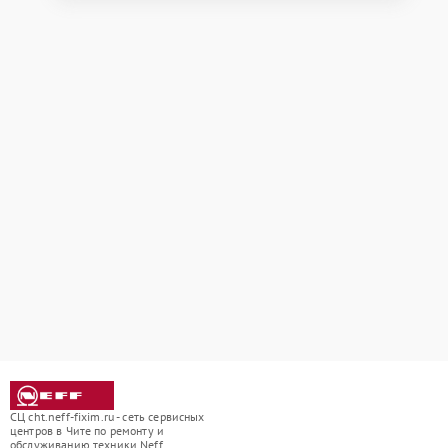
СЦ cht.neff-fixim.ru - сеть сервисных
центров в Чите по ремонту и
обслуживанию техники Neff