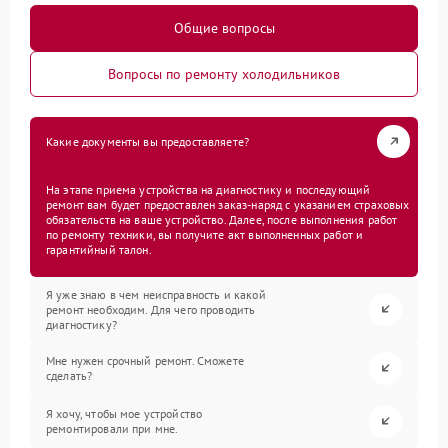
Общие вопросы
Вопросы по ремонту холодильников
Какие документы вы предоставляете?
На этапе приема устройства на диагностику и последующий
ремонт вам будет предоставлен заказ-наряд с указанием страховых
обязательств на ваше устройство. Далее, после выполнения работ
по ремонту техники, вы получите акт выполненных работ и
гарантийный талон.
Я уже знаю в чем неисправность и какой
ремонт необходим. Для чего проводить
диагностику?
Мне нужен срочный ремонт. Сможете
сделать?
Я хочу, чтобы мое устройство
ремонтировали при мне.