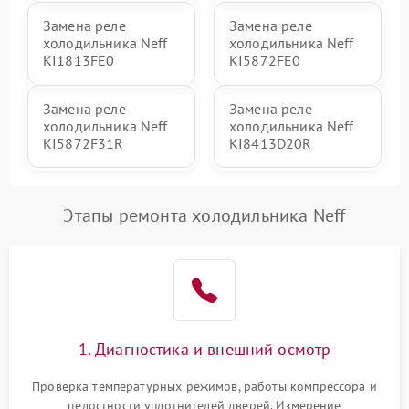
Замена реле
Замена реле
холодильника Neff
холодильника Neff
KI1813FE0
KI5872FE0
Замена реле
Замена реле
холодильника Neff
холодильника Neff
KI5872F31R
KI8413D20R
Этапы ремонта холодильника Neff
1. Диагностика и внешний осмотр
Проверка температурных режимов, работы компрессора и
целостности уплотнителей дверей. Измерение