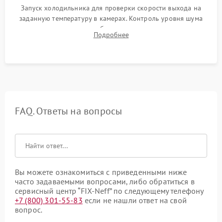
Запуск холодильника для проверки скорости выхода на
заданную температуру в камерах. Контроль уровня шума
компрессора, отсутствия обмерзания стенок и корректного
Подробнее
срабатывания системы автоматической оттайки.
FAQ. Ответы на вопросы
Вы можете ознакомиться с приведенными ниже
часто задаваемыми вопросами, либо обратиться в
сервисный центр “FIX-Neff” по следующему телефону
+7 (800) 301-55-83
если не нашли ответ на свой
вопрос.