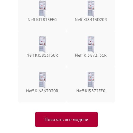
Neff KI1813FE0
Neff KI8413D20R
Neff KI1813F30R
Neff KI5872F31R
Neff KI6863D30R
Neff KI5872FE0
Показать все модели