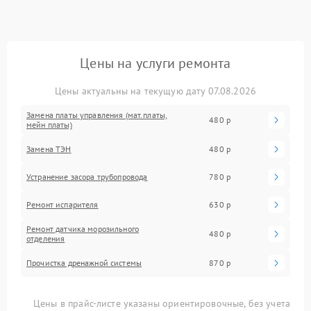
Цены на услуги ремонта
Цены актуальны на текущую дату 07.08.2026
Замена платы управления (мат.платы,
480 р
мейн платы)
Замена ТЭН
480 р
Устранение засора трубопровода
780 р
Ремонт испарителя
630 р
Ремонт датчика морозильного
480 р
отделения
Прочистка дренажной системы
870 р
Цены в прайс-листе указаны ориентировочные, без учета