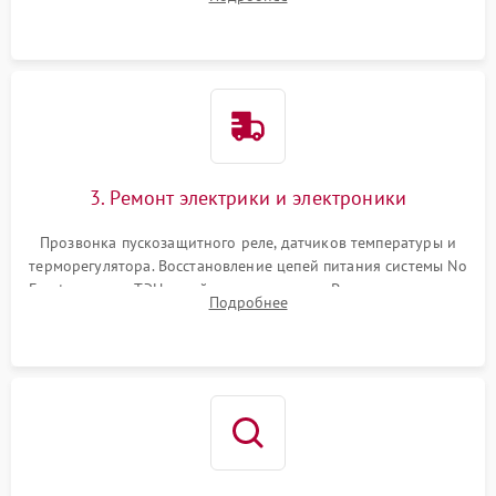
продувка капиллярной трубки для устранения засоров.
3. Ремонт электрики и электроники
Прозвонка пускозащитного реле, датчиков температуры и
терморегулятора. Восстановление цепей питания системы No
Frost, включая ТЭН оттайки и вентилятор. Ремонт или замена
Подробнее
платы управления при сбоях алгоритмов.