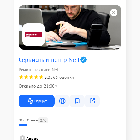
Сервисный центр Neff
Ремонт техники Neff
5,0
265 оценки
Открыто до 21:00
Маршрут
270
Обзор
Отзывы
Адрес