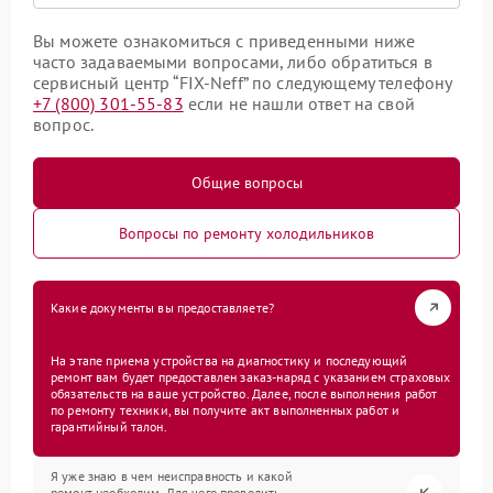
Вы можете ознакомиться с приведенными ниже
часто задаваемыми вопросами, либо обратиться в
сервисный центр “FIX-Neff” по следующему телефону
+7 (800) 301-55-83
если не нашли ответ на свой
вопрос.
Общие вопросы
Вопросы по ремонту холодильников
Какие документы вы предоставляете?
На этапе приема устройства на диагностику и последующий
ремонт вам будет предоставлен заказ-наряд с указанием страховых
обязательств на ваше устройство. Далее, после выполнения работ
по ремонту техники, вы получите акт выполненных работ и
гарантийный талон.
Я уже знаю в чем неисправность и какой
ремонт необходим. Для чего проводить