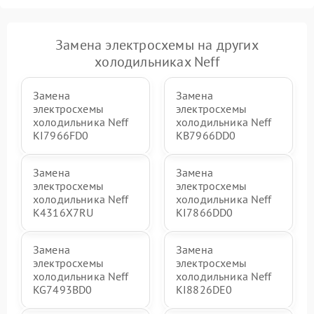
Замена электросхемы на других
холодильниках Neff
Замена
Замена
электросхемы
электросхемы
холодильника Neff
холодильника Neff
KI7966FD0
KB7966DD0
Замена
Замена
электросхемы
электросхемы
холодильника Neff
холодильника Neff
K4316X7RU
KI7866DD0
Замена
Замена
электросхемы
электросхемы
холодильника Neff
холодильника Neff
KG7493BD0
KI8826DE0