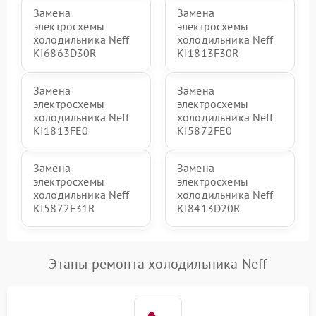
Замена
Замена
электросхемы
электросхемы
холодильника Neff
холодильника Neff
KI6863D30R
KI1813F30R
Замена
Замена
электросхемы
электросхемы
холодильника Neff
холодильника Neff
KI1813FE0
KI5872FE0
Замена
Замена
электросхемы
электросхемы
холодильника Neff
холодильника Neff
KI5872F31R
KI8413D20R
Этапы ремонта холодильника Neff