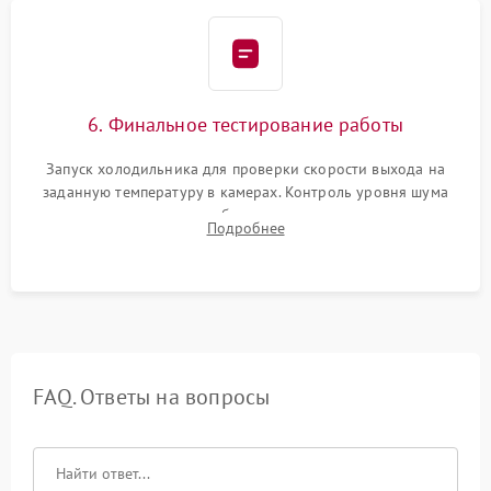
6. Финальное тестирование работы
Запуск холодильника для проверки скорости выхода на
заданную температуру в камерах. Контроль уровня шума
компрессора, отсутствия обмерзания стенок и корректного
Подробнее
срабатывания системы автоматической оттайки.
FAQ. Ответы на вопросы