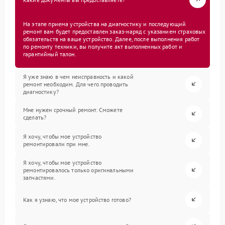
На этапе приема устройства на диагностику и последующий
ремонт вам будет предоставлен заказ-наряд с указанием страховых
обязательств на ваше устройство. Далее, после выполнения работ
по ремонту техники, вы получите акт выполненных работ и
гарантийный талон.
Я уже знаю в чем неисправность и какой
ремонт необходим. Для чего проводить
диагностику?
Мне нужен срочный ремонт. Сможете
сделать?
Я хочу, чтобы мое устройство
ремонтировали при мне.
Я хочу, чтобы мое устройство
ремонтировалось только оригинальными
запчастями.
Как я узнаю, что мое устройство готово?