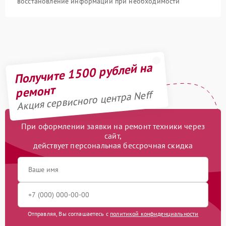
восстановление информации при необходимости
Получите 1500 рублей на
ремонт
Акция сервисного центра Neff
При оформлении заявки на ремонт техники через
сайт,
действует персональная бессрочная скидка
Отправляя, Вы соглашаетесь с
политикой конфиденциальности