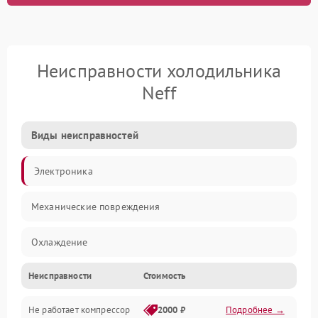
Неисправности холодильника
Neff
Виды неисправностей
Электроника
Механические повреждения
Охлаждение
Неисправности
Стоимость
Механика
Не работает компрессор
2000 ₽
Подробнее →
Электропитание