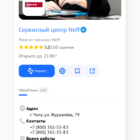
Сервисный центр Neff
Ремонт техники Neff
5,0
160 оценки
Открыто до 21:00
Маршрут
180
Обзор
Отзывы
Адрес
г. Чита, ул. Журавлёва, 79
Контакты
+7 (800) 301-55-83
+7 (800) 301-55-83
Время работы