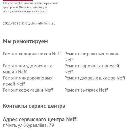
СЦ cht.neff-fixim.ru - сеть сервисных
центров в Чите по ремонту и
обслуживанию техники Neff
2021-2026 © СЦ cht.neff-fixim.ru
Мы ремонтируем
Ремонт холодильников Neff
Ремонт стиральных машин
Neff
Ремонт посудомоечных
Ремонт варочных панелей
машин Neff
Neff
Ремонт микроволновых
Ремонт духовых шкафов Neff
печей Neff
Ремонт кофемашин Neff
Ремонт вытяжек Neff
Контакты сервис центра
Адрес сервисного центра Neff:
г. Чита, ул. Журавлёва, 79