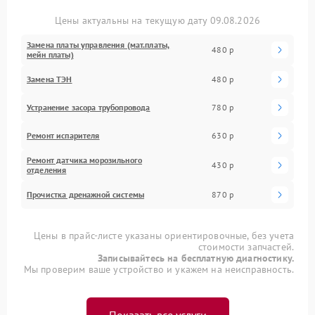
Цены актуальны на текущую дату 09.08.2026
Замена платы управления (мат.платы,
480 р
мейн платы)
Замена ТЭН
480 р
Устранение засора трубопровода
780 р
Ремонт испарителя
630 р
Ремонт датчика морозильного
430 р
отделения
Прочистка дренажной системы
870 р
Цены в прайс-листе указаны ориентировочные, без учета
стоимости запчастей.
Записывайтесь на бесплатную диагностику.
Мы проверим ваше устройство и укажем на неисправность.
Показать все услуги