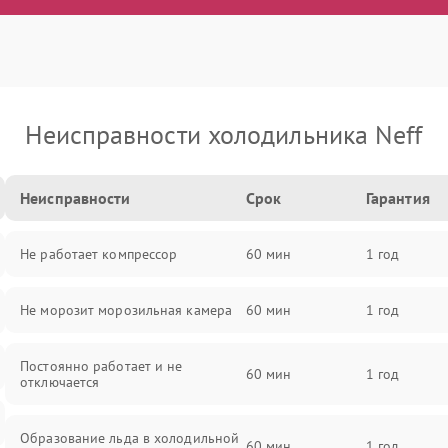
Неисправности холодильника Neff
Неисправности
Срок
Гарантия
Не работает компрессор
60 мин
1 год
Не морозит морозильная камера
60 мин
1 год
Постоянно работает и не
60 мин
1 год
отключается
Образование льда в холодильной
60 мин
1 год