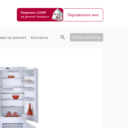
Получить 1500₽
Перезвоните мне
на ремонт техники
Статус ремонта
вка на ремонт
Контакты