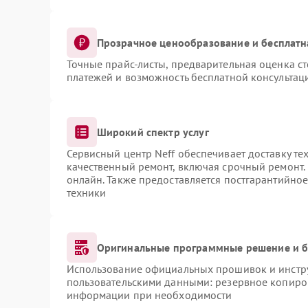
Прозрачное ценообразование и бесплатн
Точные прайс-листы, предварительная оценка ст
платежей и возможность бесплатной консультаци
Широкий спектр услуг
Сервисный центр Neff обеспечивает доставку те
качественный ремонт, включая срочный ремонт. 
онлайн. Также предоставляется постгарантийно
техники
Оригинальные программные решение и б
Использование официальных прошивок и инструм
пользовательскими данными: резервное копиро
информации при необходимости