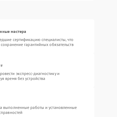
анные мастера
шедшие сертификацию специалисты, что
и сохранение гарантийных обязательств
нт
овести экспресс-диагностику и
уя время без устройства
на выполненные работы и установленные
исправностей