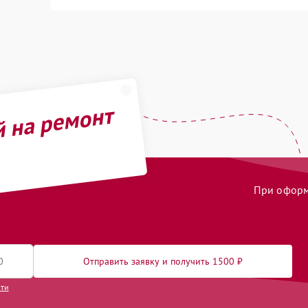
й на ремонт
При оформл
Отправить заявку и получить 1500 ₽
сти