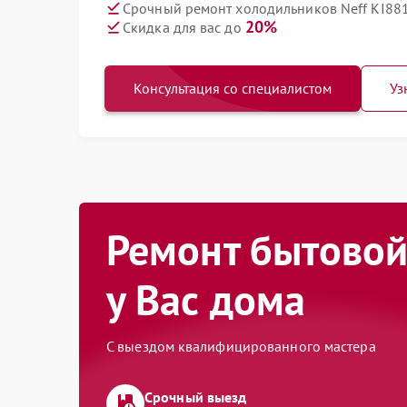
Срочный ремонт холодильников Neff KI881
20%
Скидка для вас до
Консультация со специалистом
Уз
Ремонт бытовой
у Вас дома
С выездом квалифицированного мастера
Срочный выезд