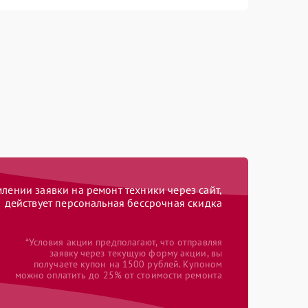
ении заявки на ремонт техники через сайт,
действует персональная бессрочная скидка
*Условия акции предполагают, что отправляя
заявку через текущую форму акции, вы
получаете купон на 1500 рублей. Купоном
можно оплатить до 25% от стоимости ремонта