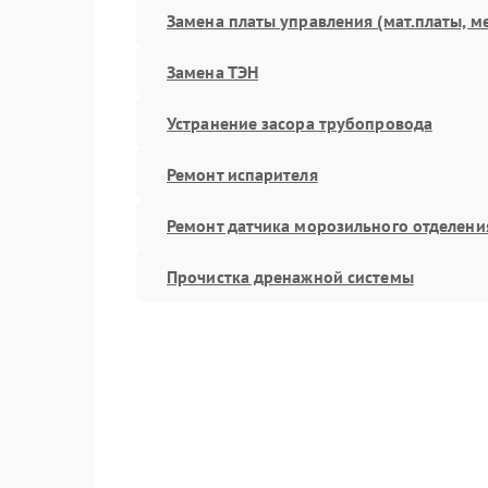
Замена платы управления (мат.платы, м
Замена ТЭН
Устранение засора трубопровода
Ремонт испарителя
Ремонт датчика морозильного отделени
Прочистка дренажной системы