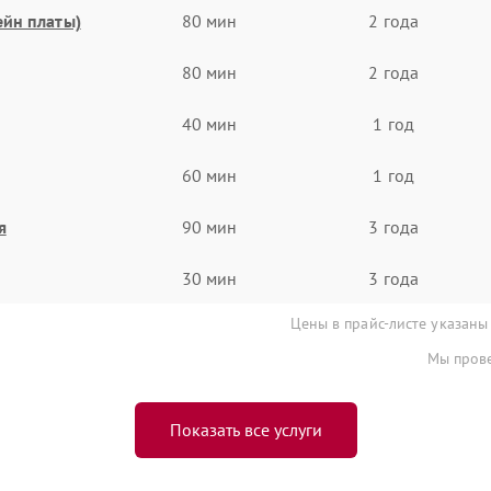
ейн платы)
80 мин
2 года
80 мин
2 года
40 мин
1 год
60 мин
1 год
я
90 мин
3 года
30 мин
3 года
Цены в прайс-листе указаны
Мы прове
Показать все услуги