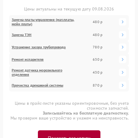
Цены актуальны на текущую дату 09.08.2026
Замена платы управления (мат.платы,
480 р
мейн платы)
Замена ТЭН
480 р
Устранение засора трубопровода
780 р
Ремонт испарителя
630 р
Ремонт датчика морозильного
430 р
отделения
Прочистка дренажной системы
870 р
Цены в прайс-листе указаны ориентировочные, без учета
стоимости запчастей.
Записывайтесь на бесплатную диагностику.
Мы проверим ваше устройство и укажем на неисправность.
Показать все услуги