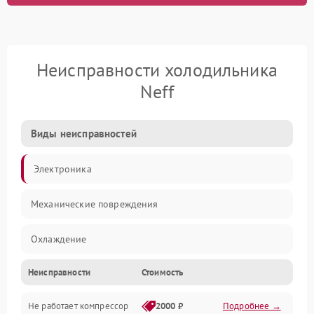
Неисправности холодильника
Neff
Виды неисправностей
Электроника
Механические повреждения
Охлаждение
Неисправности
Стоимость
Механика
Не работает компрессор
2000 ₽
Подробнее →
Электропитание