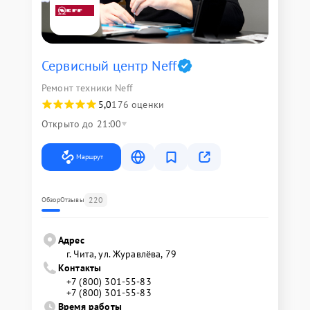
Сервисный центр Neff
Ремонт техники Neff
5,0
176 оценки
Открыто до 21:00
Маршрут
220
Обзор
Отзывы
Адрес
г. Чита, ул. Журавлёва, 79
Контакты
+7 (800) 301-55-83
+7 (800) 301-55-83
Время работы