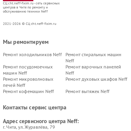
СЦ cht.neff-fixim.ru - сеть сервисных
центров в Чите по ремонту и
обслуживанию техники Neff
2021-2026 © СЦ cht.neff-fixim.ru
Мы ремонтируем
Ремонт холодильников Neff
Ремонт стиральных машин
Neff
Ремонт посудомоечных
Ремонт варочных панелей
машин Neff
Neff
Ремонт микроволновых
Ремонт духовых шкафов Neff
печей Neff
Ремонт кофемашин Neff
Ремонт вытяжек Neff
Контакты сервис центра
Адрес сервисного центра Neff:
г. Чита, ул. Журавлёва, 79