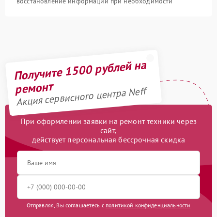
восстановление информации при необходимости
Получите 1500 рублей на
ремонт
Акция сервисного центра Neff
При оформлении заявки на ремонт техники через
сайт,
действует персональная бессрочная скидка
Отправляя, Вы соглашаетесь с
политикой конфиденциальности