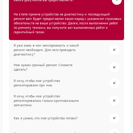
На этапе приема устройства на диагностику и последующий
ремонт вам будет предоставлен заказ-наряд с указанием страховых
обязательств на ваше устройство. Далее, после выполнения работ
по ремонту техники, вы получите акт выполненных работ и
гарантийный талон.
Я уже знаю в чем неисправность и какой
ремонт необходим. Для чего проводить
диагностику?
Мне нужен срочный ремонт. Сможете
сделать?
Я хочу, чтобы мое устройство
ремонтировали при мне.
Я хочу, чтобы мое устройство
ремонтировалось только оригинальными
запчастями.
Как я узнаю, что мое устройство готово?