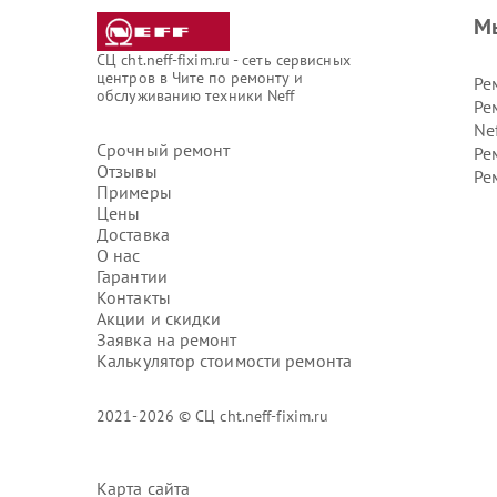
М
СЦ cht.neff-fixim.ru - сеть сервисных
центров в Чите по ремонту и
Ре
обслуживанию техники Neff
Ре
Ne
Срочный ремонт
Ре
Отзывы
Ре
Примеры
Цены
Доставка
О нас
Гарантии
Контакты
Акции и скидки
Заявка на ремонт
Калькулятор стоимости ремонта
2021-2026 © СЦ cht.neff-fixim.ru
Карта сайта