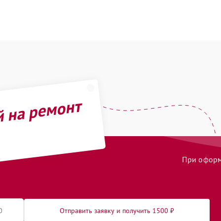
й на ремонт
При оформл
Отправить заявку и получить 1500 ₽