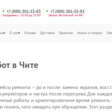
+7 (800) 301-55-83
+7 (800) 301-55-83
Ежедневно, с 10:00 до 20:00
Звонок бесплатный по РФ
ны
О нас
Отзывы
Доставка
Гарантии
Акции и скидки
Зая
от в Чите
ейсы ремонта — до и после: замена экранов, восс
кумуляторов и чистка после перегрева. Для каждо
енные работы и ориентировочное время ремонта.
 и понять, чего ожидать при обращении. Этот раз