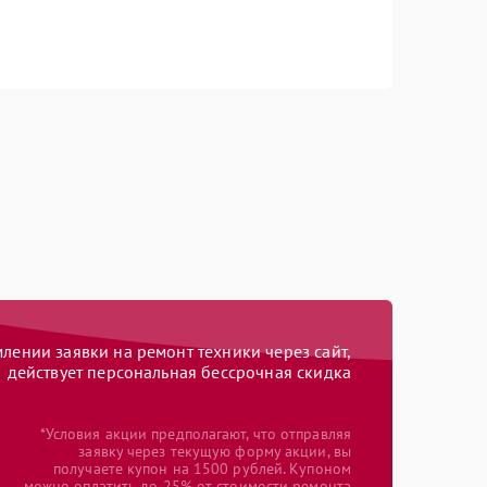
ении заявки на ремонт техники через сайт,
действует персональная бессрочная скидка
*Условия акции предполагают, что отправляя
заявку через текущую форму акции, вы
получаете купон на 1500 рублей. Купоном
можно оплатить до 25% от стоимости ремонта