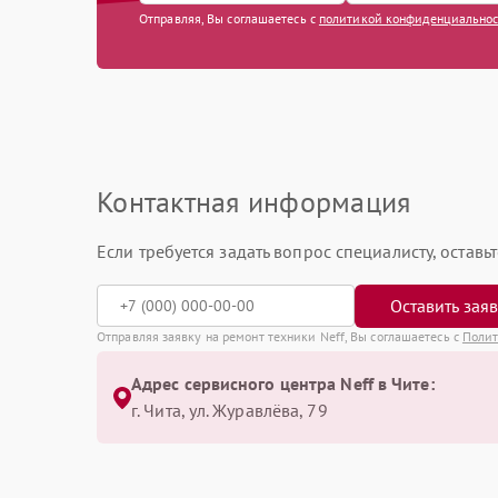
Отправляя, Вы соглашаетесь с
политикой конфиденциально
Контактная информация
Если требуется задать вопрос специалисту, остав
Оставить зая
Отправляя заявку на ремонт техники Neff, Вы соглашаетесь с
Полит
Адрес сервисного центра Neff в Чите:
г. Чита, ул. Журавлёва, 79