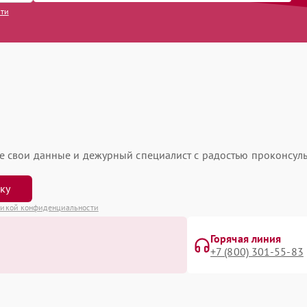
сти
ьте свои данные и дежурный специалист с радостью проконсуль
вку
икой конфиденциальности
Горячая линия
+7 (800) 301-55-83