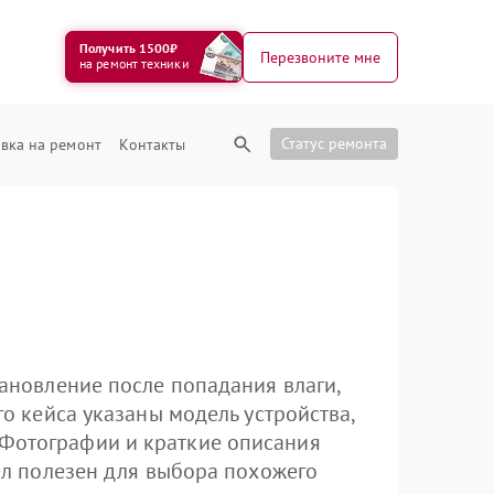
Получить 1500₽
Перезвоните мне
на ремонт техники
Статус ремонта
вка на ремонт
Контакты
тановление после попадания влаги,
го кейса указаны модель устройства,
 Фотографии и краткие описания
дел полезен для выбора похожего