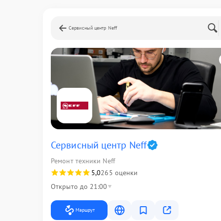
Сервисный центр Neff
Сервисный центр Neff
Ремонт техники Neff
5,0
265 оценки
Открыто до 21:00
Маршрут