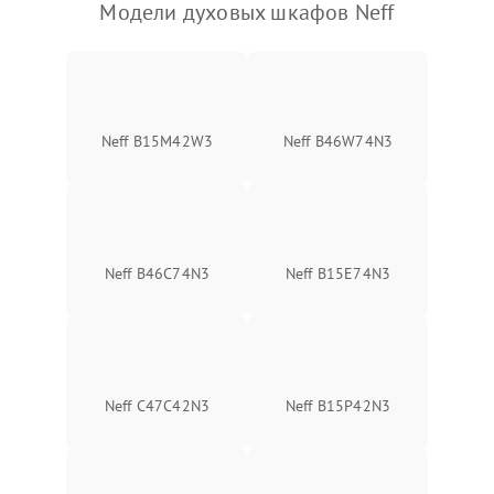
Модели духовых шкафов Neff
Neff B15M42W3
Neff B46W74N3
Neff B46C74N3
Neff B15E74N3
Neff C47C42N3
Neff B15P42N3