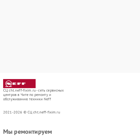
СЦ cht.neff-fixim.ru - сеть сервисных
центров в Чите по ремонту и
обслуживанию техники Neff
2021-2026 © СЦ cht.neff-fixim.ru
Мы ремонтируем