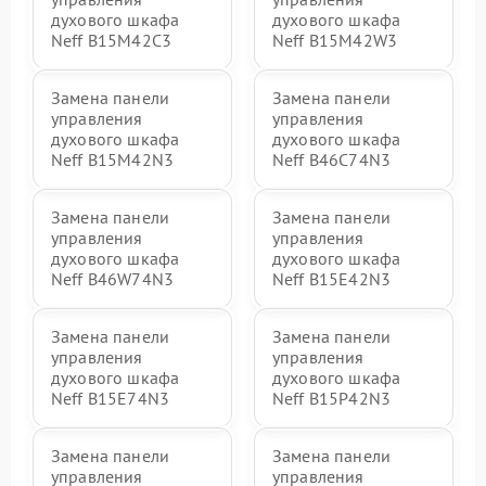
духового шкафа
духового шкафа
Neff B15M42C3
Neff B15M42W3
Замена панели
Замена панели
управления
управления
духового шкафа
духового шкафа
Neff B15M42N3
Neff B46C74N3
Замена панели
Замена панели
управления
управления
духового шкафа
духового шкафа
Neff B46W74N3
Neff B15E42N3
Замена панели
Замена панели
управления
управления
духового шкафа
духового шкафа
Neff B15E74N3
Neff B15P42N3
Замена панели
Замена панели
управления
управления