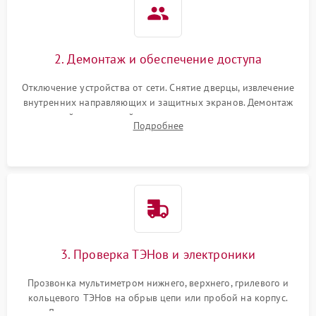
2. Демонтаж и обеспечение доступа
Отключение устройства от сети. Снятие дверцы, извлечение
внутренних направляющих и защитных экранов. Демонтаж
задней или верхней панели для прямого доступа к
Подробнее
нагревательным элементам, плате и вентиляторам.
3. Проверка ТЭНов и электроники
Прозвонка мультиметром нижнего, верхнего, грилевого и
кольцевого ТЭНов на обрыв цепи или пробой на корпус.
Диагностика термостата, датчиков температуры,