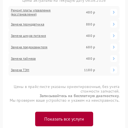
Цены актуальны на текущую дату 06.08.2026
Ремонт платы управления
480 р
(восстановление)
Замена термодатчика
880 р
Замена шнура питания
480 р
Замена предохранителя
680 р
Замена таймера
480 р
Замена ТЭН
1180 р
Цены в прайс-листе указаны ориентировочные, без учета
стоимости запчастей.
Записывайтесь на бесплатную диагностику.
Мы проверим ваше устройство и укажем на неисправность.
Показать все услуги